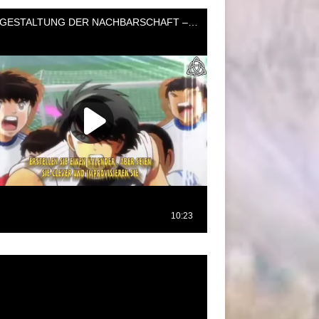
oductor