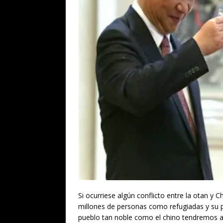
Si ocurriese algún conflicto entre la otan y
millones de personas como refugiadas y su pr
pueblo tan noble como el chino tendremos al