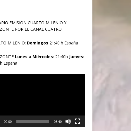
RIO EMISION CUARTO MILENIO Y
ZONTE POR EL CANAL CUATRO
TO MILENIO:
Domingos
21:40 h España
IZONTE
Lunes a Miércoles:
21:40h
Jueves:
0h España
oductor
00:00
03:40