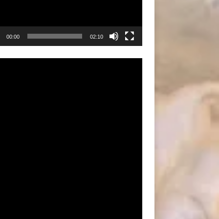
00:00
02:10