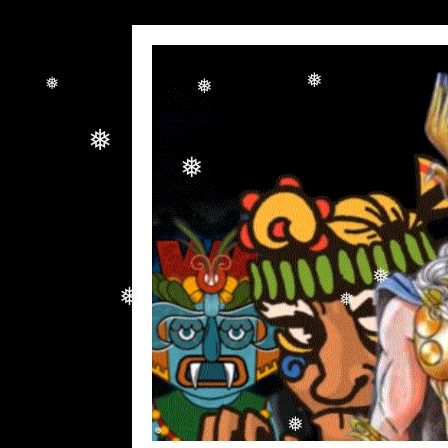
❅
❅
❅
❅
❅
❅
❅
❅