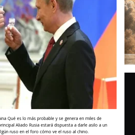
 China Qué es lo más probable y se genera en miles de
incipal Aliado Rusia estará dispuesta a darle asilo a un
gún ruso en el foro cómo ve el ruso al chino.