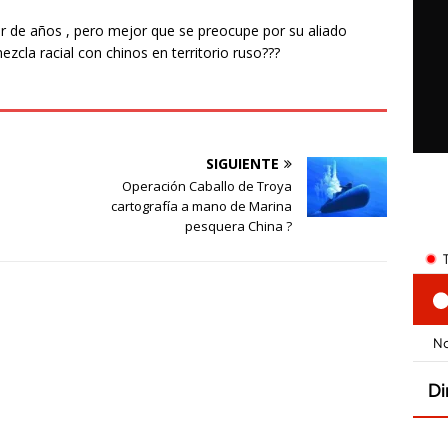
ar de años , pero mejor que se preocupe por su aliado
zcla racial con chinos en territorio ruso???
SIGUIENTE
Operación Caballo de Troya
cartografía a mano de Marina
pesquera China ?