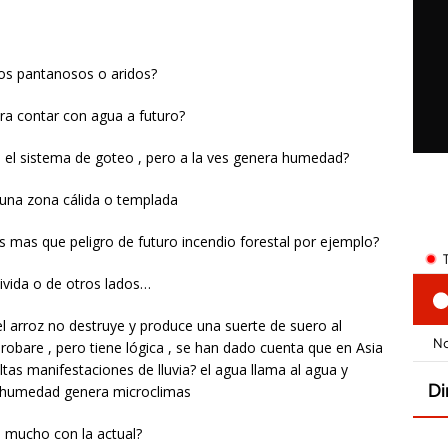
nos pantanosos o aridos?
ra contar con agua a futuro?
 el sistema de goteo , pero a la ves genera humedad?
 una zona cálida o templada
 mas que peligro de futuro incendio forestal por ejemplo?
divida o de otros lados…
 el arroz no destruye y produce una suerte de suero al
obare , pero tiene lógica , se han dado cuenta que en Asia
tas manifestaciones de lluvia? el agua llama al agua y
 humedad genera microclimas
o mucho con la actual?