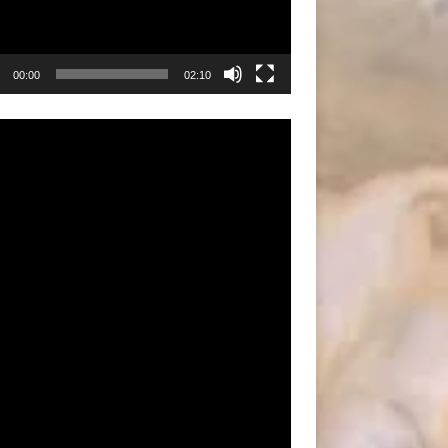
00:00
02:10