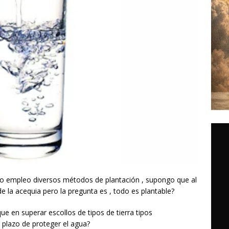
sto empleo diversos métodos de plantación , supongo que al
e la acequia pero la pregunta es , todo es plantable?
que en superar escollos de tipos de tierra tipos
o plazo de proteger el agua?