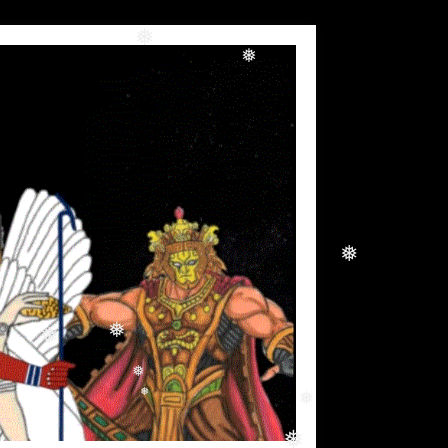
❅
❅
❅
❅
❅
❅
❅
❅