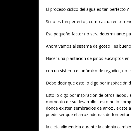
El proceso ciclico del agua es tan perfecto ?
Si no es tan perfecto , como actua en terre
Ese pequeño factor no sera determinante pa
Ahora vamos al sistema de goteo , es bueno
Hacer una plantación de pinos eucaliptos en
con un sistema económico de regadío , no es
Debo decir que esto lo digo por inspiración 
Esto lo digo por inspiración de otros lados ,
momento de su desarrollo , esto no lo compr
donde existen sembradíos de arroz , existe al
puede ser que el arroz ademas de fomentar
la dieta alimenticia durante la colonia cambi