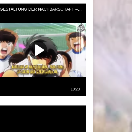
oductor