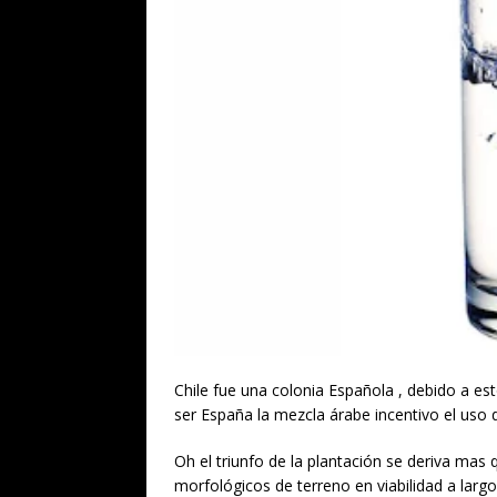
Chile fue una colonia Española , debido a e
ser España la mezcla árabe incentivo el uso d
Oh el triunfo de la plantación se deriva mas 
morfológicos de terreno en viabilidad a larg