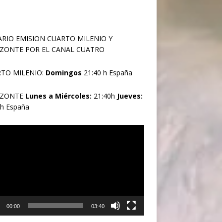
RIO EMISION CUARTO MILENIO Y
ZONTE POR EL CANAL CUATRO
TO MILENIO:
Domingos
21:40 h España
IZONTE
Lunes a Miércoles:
21:40h
Jueves:
0h España
oductor
00:00
03:40