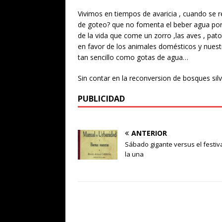
Vivimos en tiempos de avaricia , cuando se r
de goteo? que no fomenta el beber agua por i
de la vida que come un zorro ,las aves , pato
en favor de los animales domésticos y nuest
tan sencillo como gotas de agua…
Sin contar en la reconversion de bosques sil
PUBLICIDAD
ANTERIOR
Sábado gigante versus el festiv
la una