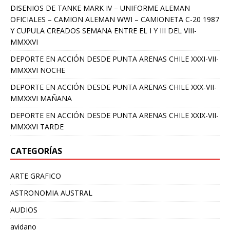
DISENIOS DE TANKE MARK IV – UNIFORME ALEMAN
OFICIALES – CAMION ALEMAN WWI – CAMIONETA C-20 1987
Y CUPULA CREADOS SEMANA ENTRE EL I Y III DEL VIII-
MMXXVI
DEPORTE EN ACCIÓN DESDE PUNTA ARENAS CHILE XXXI-VII-
MMXXVI NOCHE
DEPORTE EN ACCIÓN DESDE PUNTA ARENAS CHILE XXX-VII-
MMXXVI MAÑANA
DEPORTE EN ACCIÓN DESDE PUNTA ARENAS CHILE XXIX-VII-
MMXXVI TARDE
CATEGORÍAS
ARTE GRAFICO
ASTRONOMIA AUSTRAL
AUDIOS
avidano