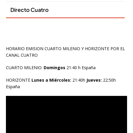
HORARIO EMISION CUARTO MILENIO Y HORIZONTE POR EL
CANAL CUATRO
CUARTO MILENIO:
Domingos
21:40 h España
HORIZONTE
Lunes a Miércoles:
21:40h
Jueves:
22:50h
España
Reproductor
de
vídeo