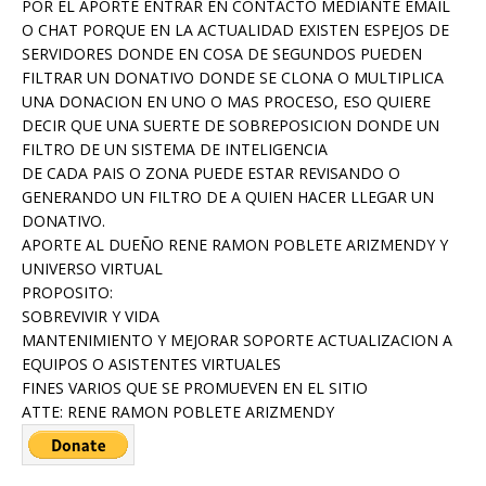
POR EL APORTE ENTRAR EN CONTACTO MEDIANTE EMAIL
O CHAT PORQUE EN LA ACTUALIDAD EXISTEN ESPEJOS DE
SERVIDORES DONDE EN COSA DE SEGUNDOS PUEDEN
FILTRAR UN DONATIVO DONDE SE CLONA O MULTIPLICA
UNA DONACION EN UNO O MAS PROCESO, ESO QUIERE
DECIR QUE UNA SUERTE DE SOBREPOSICION DONDE UN
FILTRO DE UN SISTEMA DE INTELIGENCIA
DE CADA PAIS O ZONA PUEDE ESTAR REVISANDO O
GENERANDO UN FILTRO DE A QUIEN HACER LLEGAR UN
DONATIVO.
APORTE AL DUEÑO RENE RAMON POBLETE ARIZMENDY Y
UNIVERSO VIRTUAL
PROPOSITO:
SOBREVIVIR Y VIDA
MANTENIMIENTO Y MEJORAR SOPORTE ACTUALIZACION A
EQUIPOS O ASISTENTES VIRTUALES
FINES VARIOS QUE SE PROMUEVEN EN EL SITIO
ATTE: RENE RAMON POBLETE ARIZMENDY