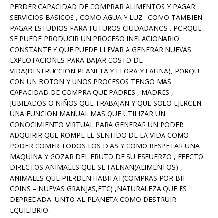
PERDER CAPACIDAD DE COMPRAR ALIMENTOS Y PAGAR
SERVICIOS BASICOS , COMO AGUA Y LUZ . COMO TAMBIEN
PAGAR ESTUDIOS PARA FUTUROS CIUDADANOS . PORQUE
SE PUEDE PRODUCIR UN PROCESO INFLACIONARIO
CONSTANTE Y QUE PUEDE LLEVAR A GENERAR NUEVAS
EXPLOTACIONES PARA BAJAR COSTO DE
VIDA(DESTRUCCION PLANETA Y FLORA Y FAUNA), PORQUE
CON UN BOTON Y UNOS PROCESOS TENGO MAS
CAPACIDAD DE COMPRA QUE PADRES , MADRES ,
JUBILADOS O NIÑOS QUE TRABAJAN Y QUE SOLO EJERCEN
UNA FUNCION MANUAL MAS QUE UTILIZAR UN
CONOCIMIENTO VIRTUAL PARA GENERAR UN PODER
ADQUIRIR QUE ROMPE EL SENTIDO DE LA VIDA COMO
PODER COMER TODOS LOS DIAS Y COMO RESPETAR UNA
MAQUINA Y GOZAR DEL FRUTO DE SU ESFUERZO , EFECTO
DIRECTOS ANIMALES QUE SE FAENAN(ALIMENTOS) ,
ANIMALES QUE PIERDEN HABITAT(COMPRAS POR BIT
COINS = NUEVAS GRANJAS,ETC) ,NATURALEZA QUE ES
DEPREDADA JUNTO AL PLANETA COMO DESTRUIR
EQUILIBRIO.