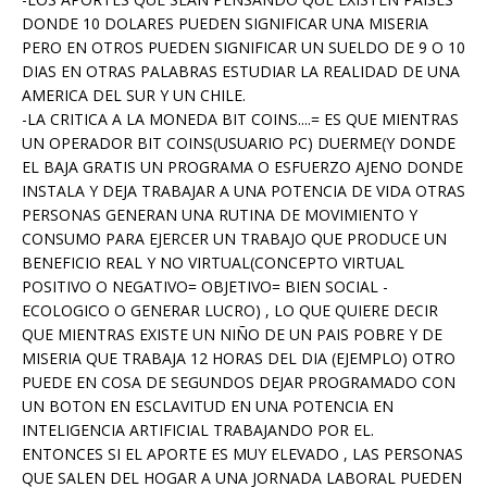
DONDE 10 DOLARES PUEDEN SIGNIFICAR UNA MISERIA
PERO EN OTROS PUEDEN SIGNIFICAR UN SUELDO DE 9 O 10
DIAS EN OTRAS PALABRAS ESTUDIAR LA REALIDAD DE UNA
AMERICA DEL SUR Y UN CHILE.
-LA CRITICA A LA MONEDA BIT COINS....= ES QUE MIENTRAS
UN OPERADOR BIT COINS(USUARIO PC) DUERME(Y DONDE
EL BAJA GRATIS UN PROGRAMA O ESFUERZO AJENO DONDE
INSTALA Y DEJA TRABAJAR A UNA POTENCIA DE VIDA OTRAS
PERSONAS GENERAN UNA RUTINA DE MOVIMIENTO Y
CONSUMO PARA EJERCER UN TRABAJO QUE PRODUCE UN
BENEFICIO REAL Y NO VIRTUAL(CONCEPTO VIRTUAL
POSITIVO O NEGATIVO= OBJETIVO= BIEN SOCIAL -
ECOLOGICO O GENERAR LUCRO) , LO QUE QUIERE DECIR
QUE MIENTRAS EXISTE UN NIÑO DE UN PAIS POBRE Y DE
MISERIA QUE TRABAJA 12 HORAS DEL DIA (EJEMPLO) OTRO
PUEDE EN COSA DE SEGUNDOS DEJAR PROGRAMADO CON
UN BOTON EN ESCLAVITUD EN UNA POTENCIA EN
INTELIGENCIA ARTIFICIAL TRABAJANDO POR EL.
ENTONCES SI EL APORTE ES MUY ELEVADO , LAS PERSONAS
QUE SALEN DEL HOGAR A UNA JORNADA LABORAL PUEDEN