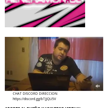
CHAT DISCORD DIRECCION:
https://discord.gg/bTJJQU5V