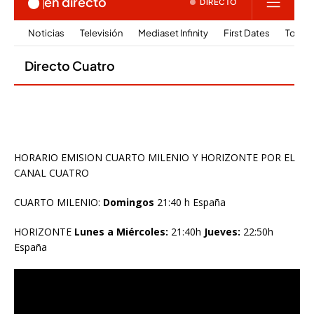
HORARIO EMISION CUARTO MILENIO Y HORIZONTE POR EL
CANAL CUATRO
CUARTO MILENIO:
Domingos
21:40 h España
HORIZONTE
Lunes a Miércoles:
21:40h
Jueves:
22:50h
España
Reproductor
de
vídeo