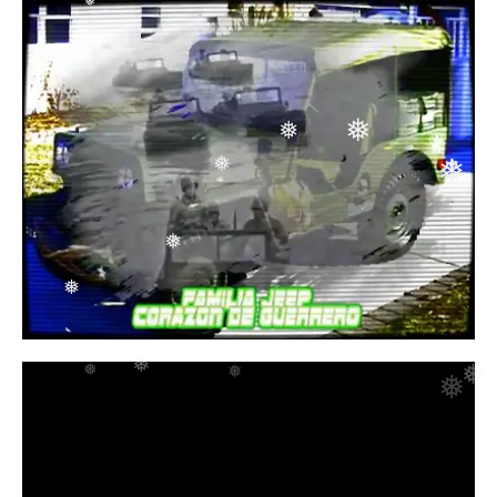
❅
❅
❅
❅
❅
❅
❅
❅
❅