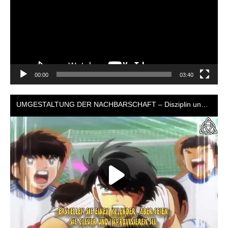
00:00
03:40