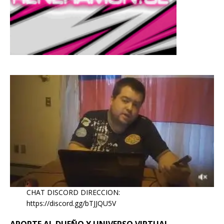
CHAT DISCORD DIRECCION:
https://discord.gg/bTJJQU5V