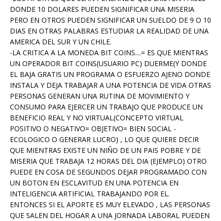
DONDE 10 DOLARES PUEDEN SIGNIFICAR UNA MISERIA
PERO EN OTROS PUEDEN SIGNIFICAR UN SUELDO DE 9 O 10
DIAS EN OTRAS PALABRAS ESTUDIAR LA REALIDAD DE UNA
AMERICA DEL SUR Y UN CHILE.
-LA CRITICA A LA MONEDA BIT COINS....= ES QUE MIENTRAS
UN OPERADOR BIT COINS(USUARIO PC) DUERME(Y DONDE
EL BAJA GRATIS UN PROGRAMA O ESFUERZO AJENO DONDE
INSTALA Y DEJA TRABAJAR A UNA POTENCIA DE VIDA OTRAS
PERSONAS GENERAN UNA RUTINA DE MOVIMIENTO Y
CONSUMO PARA EJERCER UN TRABAJO QUE PRODUCE UN
BENEFICIO REAL Y NO VIRTUAL(CONCEPTO VIRTUAL
POSITIVO O NEGATIVO= OBJETIVO= BIEN SOCIAL -
ECOLOGICO O GENERAR LUCRO) , LO QUE QUIERE DECIR
QUE MIENTRAS EXISTE UN NIÑO DE UN PAIS POBRE Y DE
MISERIA QUE TRABAJA 12 HORAS DEL DIA (EJEMPLO) OTRO
PUEDE EN COSA DE SEGUNDOS DEJAR PROGRAMADO CON
UN BOTON EN ESCLAVITUD EN UNA POTENCIA EN
INTELIGENCIA ARTIFICIAL TRABAJANDO POR EL.
ENTONCES SI EL APORTE ES MUY ELEVADO , LAS PERSONAS
QUE SALEN DEL HOGAR A UNA JORNADA LABORAL PUEDEN