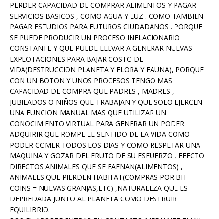
PERDER CAPACIDAD DE COMPRAR ALIMENTOS Y PAGAR
SERVICIOS BASICOS , COMO AGUA Y LUZ . COMO TAMBIEN
PAGAR ESTUDIOS PARA FUTUROS CIUDADANOS . PORQUE
SE PUEDE PRODUCIR UN PROCESO INFLACIONARIO
CONSTANTE Y QUE PUEDE LLEVAR A GENERAR NUEVAS
EXPLOTACIONES PARA BAJAR COSTO DE
VIDA(DESTRUCCION PLANETA Y FLORA Y FAUNA), PORQUE
CON UN BOTON Y UNOS PROCESOS TENGO MAS
CAPACIDAD DE COMPRA QUE PADRES , MADRES ,
JUBILADOS O NIÑOS QUE TRABAJAN Y QUE SOLO EJERCEN
UNA FUNCION MANUAL MAS QUE UTILIZAR UN
CONOCIMIENTO VIRTUAL PARA GENERAR UN PODER
ADQUIRIR QUE ROMPE EL SENTIDO DE LA VIDA COMO
PODER COMER TODOS LOS DIAS Y COMO RESPETAR UNA
MAQUINA Y GOZAR DEL FRUTO DE SU ESFUERZO , EFECTO
DIRECTOS ANIMALES QUE SE FAENAN(ALIMENTOS) ,
ANIMALES QUE PIERDEN HABITAT(COMPRAS POR BIT
COINS = NUEVAS GRANJAS,ETC) ,NATURALEZA QUE ES
DEPREDADA JUNTO AL PLANETA COMO DESTRUIR
EQUILIBRIO.