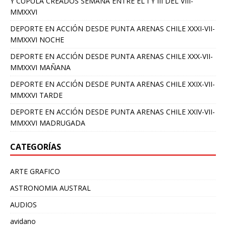
Y CUPULA CREADOS SEMANA ENTRE EL I Y III DEL VIII-
MMXXVI
DEPORTE EN ACCIÓN DESDE PUNTA ARENAS CHILE XXXI-VII-
MMXXVI NOCHE
DEPORTE EN ACCIÓN DESDE PUNTA ARENAS CHILE XXX-VII-
MMXXVI MAÑANA
DEPORTE EN ACCIÓN DESDE PUNTA ARENAS CHILE XXIX-VII-
MMXXVI TARDE
DEPORTE EN ACCIÓN DESDE PUNTA ARENAS CHILE XXIV-VII-
MMXXVI MADRUGADA
CATEGORÍAS
ARTE GRAFICO
ASTRONOMIA AUSTRAL
AUDIOS
avidano