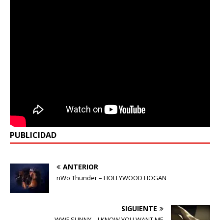
PUBLICIDAD
ANTERIOR
nWo Thunder – HOLLYWOOD HOGAN
SIGUIENTE
WWF SUNNY – I KNOW YOU WANT ME