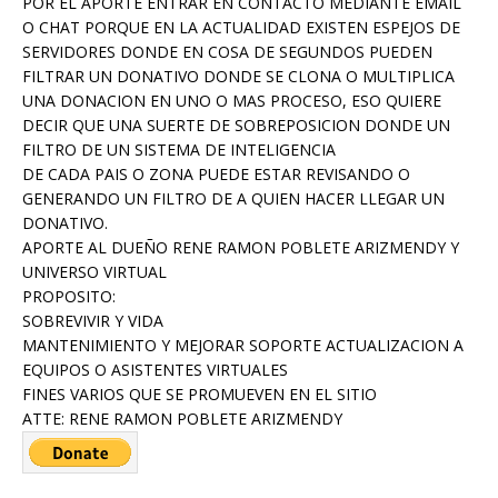
POR EL APORTE ENTRAR EN CONTACTO MEDIANTE EMAIL
O CHAT PORQUE EN LA ACTUALIDAD EXISTEN ESPEJOS DE
SERVIDORES DONDE EN COSA DE SEGUNDOS PUEDEN
FILTRAR UN DONATIVO DONDE SE CLONA O MULTIPLICA
UNA DONACION EN UNO O MAS PROCESO, ESO QUIERE
DECIR QUE UNA SUERTE DE SOBREPOSICION DONDE UN
FILTRO DE UN SISTEMA DE INTELIGENCIA
DE CADA PAIS O ZONA PUEDE ESTAR REVISANDO O
GENERANDO UN FILTRO DE A QUIEN HACER LLEGAR UN
DONATIVO.
APORTE AL DUEÑO RENE RAMON POBLETE ARIZMENDY Y
UNIVERSO VIRTUAL
PROPOSITO:
SOBREVIVIR Y VIDA
MANTENIMIENTO Y MEJORAR SOPORTE ACTUALIZACION A
EQUIPOS O ASISTENTES VIRTUALES
FINES VARIOS QUE SE PROMUEVEN EN EL SITIO
ATTE: RENE RAMON POBLETE ARIZMENDY