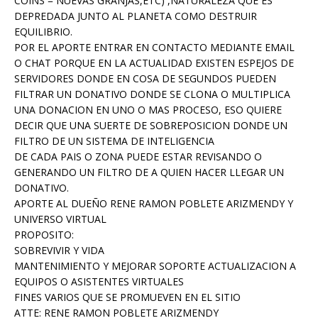
COINS = NUEVAS GRANJAS,ETC) ,NATURALEZA QUE ES
DEPREDADA JUNTO AL PLANETA COMO DESTRUIR
EQUILIBRIO.
POR EL APORTE ENTRAR EN CONTACTO MEDIANTE EMAIL
O CHAT PORQUE EN LA ACTUALIDAD EXISTEN ESPEJOS DE
SERVIDORES DONDE EN COSA DE SEGUNDOS PUEDEN
FILTRAR UN DONATIVO DONDE SE CLONA O MULTIPLICA
UNA DONACION EN UNO O MAS PROCESO, ESO QUIERE
DECIR QUE UNA SUERTE DE SOBREPOSICION DONDE UN
FILTRO DE UN SISTEMA DE INTELIGENCIA
DE CADA PAIS O ZONA PUEDE ESTAR REVISANDO O
GENERANDO UN FILTRO DE A QUIEN HACER LLEGAR UN
DONATIVO.
APORTE AL DUEÑO RENE RAMON POBLETE ARIZMENDY Y
UNIVERSO VIRTUAL
PROPOSITO:
SOBREVIVIR Y VIDA
MANTENIMIENTO Y MEJORAR SOPORTE ACTUALIZACION A
EQUIPOS O ASISTENTES VIRTUALES
FINES VARIOS QUE SE PROMUEVEN EN EL SITIO
ATTE: RENE RAMON POBLETE ARIZMENDY