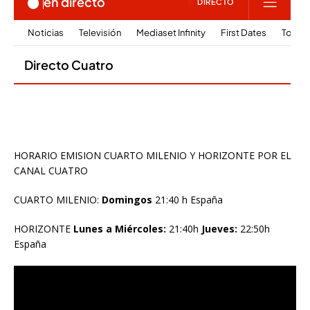
HORARIO EMISION CUARTO MILENIO Y HORIZONTE POR EL
CANAL CUATRO
CUARTO MILENIO:
Domingos
21:40 h España
HORIZONTE
Lunes a Miércoles:
21:40h
Jueves:
22:50h
España
Reproductor
de
vídeo