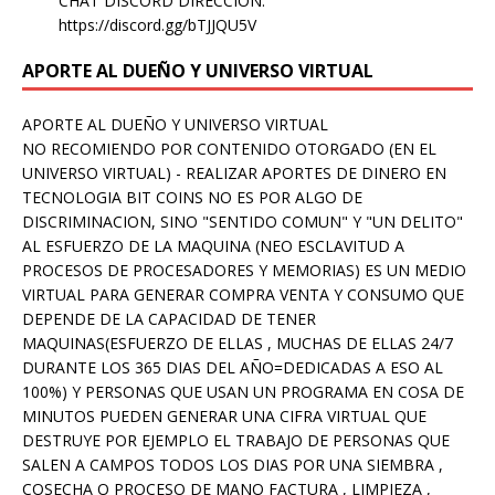
CHAT DISCORD DIRECCION:
https://discord.gg/bTJJQU5V
APORTE AL DUEÑO Y UNIVERSO VIRTUAL
APORTE AL DUEÑO Y UNIVERSO VIRTUAL
NO RECOMIENDO POR CONTENIDO OTORGADO (EN EL
UNIVERSO VIRTUAL) - REALIZAR APORTES DE DINERO EN
TECNOLOGIA BIT COINS NO ES POR ALGO DE
DISCRIMINACION, SINO "SENTIDO COMUN" Y "UN DELITO"
AL ESFUERZO DE LA MAQUINA (NEO ESCLAVITUD A
PROCESOS DE PROCESADORES Y MEMORIAS) ES UN MEDIO
VIRTUAL PARA GENERAR COMPRA VENTA Y CONSUMO QUE
DEPENDE DE LA CAPACIDAD DE TENER
MAQUINAS(ESFUERZO DE ELLAS , MUCHAS DE ELLAS 24/7
DURANTE LOS 365 DIAS DEL AÑO=DEDICADAS A ESO AL
100%) Y PERSONAS QUE USAN UN PROGRAMA EN COSA DE
MINUTOS PUEDEN GENERAR UNA CIFRA VIRTUAL QUE
DESTRUYE POR EJEMPLO EL TRABAJO DE PERSONAS QUE
SALEN A CAMPOS TODOS LOS DIAS POR UNA SIEMBRA ,
COSECHA O PROCESO DE MANO FACTURA , LIMPIEZA ,