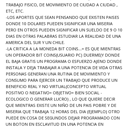
TRABAJO FISICO, DE MOVIMIENTO DE CIUDAD A CIUDAD ,
ETC, ETC.
-LOS APORTES QUE SEAN PENSANDO QUE EXISTEN PAISES
DONDE 10 DOLARES PUEDEN SIGNIFICAR UNA MISERIA
PERO EN OTROS PUEDEN SIGNIFICAR UN SUELDO DE 9 O 10
DIAS EN OTRAS PALABRAS ESTUDIAR LA REALIDAD DE UNA
AMERICA DEL SUR Y UN CHILE.
-LA CRITICA A LA MONEDA BIT COINS....= ES QUE MIENTRAS
UN OPERADOR BIT COINS(USUARIO PC) DUERME(Y DONDE
EL BAJA GRATIS UN PROGRAMA O ESFUERZO AJENO DONDE
INSTALA Y DEJA TRABAJAR A UNA POTENCIA DE VIDA OTRAS
PERSONAS GENERAN UNA RUTINA DE MOVIMIENTO Y
CONSUMO PARA EJERCER UN TRABAJO QUE PRODUCE UN
BENEFICIO REAL Y NO VIRTUAL(CONCEPTO VIRTUAL
POSITIVO O NEGATIVO= OBJETIVO= BIEN SOCIAL -
ECOLOGICO O GENERAR LUCRO) , LO QUE QUIERE DECIR
QUE MIENTRAS EXISTE UN NIÑO DE UN PAIS POBRE Y DE
MISERIA QUE TRABAJA 12 HORAS DEL DIA (EJEMPLO) OTRO
PUEDE EN COSA DE SEGUNDOS DEJAR PROGRAMADO CON
UN BOTON EN ESCLAVITUD EN UNA POTENCIA EN