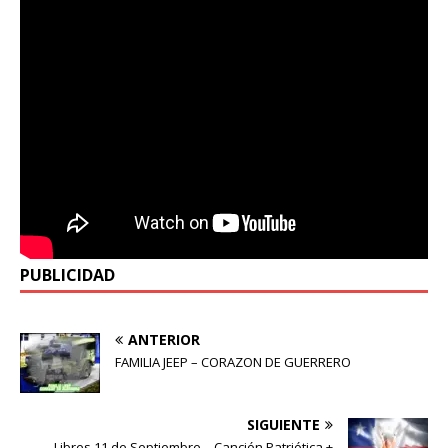
PUBLICIDAD
ANTERIOR
FAMILIA JEEP – CORAZON DE GUERRERO
SIGUIENTE
Libres 11 de Septiembre – Canción Patriótica +