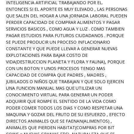
INTELIGENCIA ARTIFICIAL TRABAJANDO POR EL.
ENTONCES SI EL APORTE ES MUY ELEVADO , LAS PERSONAS
QUE SALEN DEL HOGAR A UNA JORNADA LABORAL PUEDEN
PERDER CAPACIDAD DE COMPRAR ALIMENTOS Y PAGAR
SERVICIOS BASICOS , COMO AGUA Y LUZ . COMO TAMBIEN
PAGAR ESTUDIOS PARA FUTUROS CIUDADANOS . PORQUE
SE PUEDE PRODUCIR UN PROCESO INFLACIONARIO
CONSTANTE Y QUE PUEDE LLEVAR A GENERAR NUEVAS
EXPLOTACIONES PARA BAJAR COSTO DE
VIDA(DESTRUCCION PLANETA Y FLORA Y FAUNA), PORQUE
CON UN BOTON Y UNOS PROCESOS TENGO MAS
CAPACIDAD DE COMPRA QUE PADRES , MADRES ,
JUBILADOS O NIÑOS QUE TRABAJAN Y QUE SOLO EJERCEN
UNA FUNCION MANUAL MAS QUE UTILIZAR UN
CONOCIMIENTO VIRTUAL PARA GENERAR UN PODER
ADQUIRIR QUE ROMPE EL SENTIDO DE LA VIDA COMO
PODER COMER TODOS LOS DIAS Y COMO RESPETAR UNA
MAQUINA Y GOZAR DEL FRUTO DE SU ESFUERZO , EFECTO
DIRECTOS ANIMALES QUE SE FAENAN(ALIMENTOS) ,
ANIMALES QUE PIERDEN HABITAT(COMPRAS POR BIT