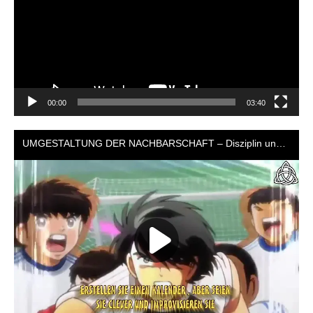
00:00
03:40