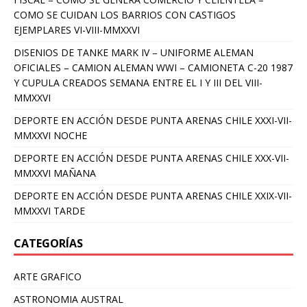
COMO SE CUIDAN LOS BARRIOS CON CASTIGOS
EJEMPLARES VI-VIII-MMXXVI
DISENIOS DE TANKE MARK IV – UNIFORME ALEMAN
OFICIALES – CAMION ALEMAN WWI – CAMIONETA C-20 1987
Y CUPULA CREADOS SEMANA ENTRE EL I Y III DEL VIII-
MMXXVI
DEPORTE EN ACCIÓN DESDE PUNTA ARENAS CHILE XXXI-VII-
MMXXVI NOCHE
DEPORTE EN ACCIÓN DESDE PUNTA ARENAS CHILE XXX-VII-
MMXXVI MAÑANA
DEPORTE EN ACCIÓN DESDE PUNTA ARENAS CHILE XXIX-VII-
MMXXVI TARDE
CATEGORÍAS
ARTE GRAFICO
ASTRONOMIA AUSTRAL