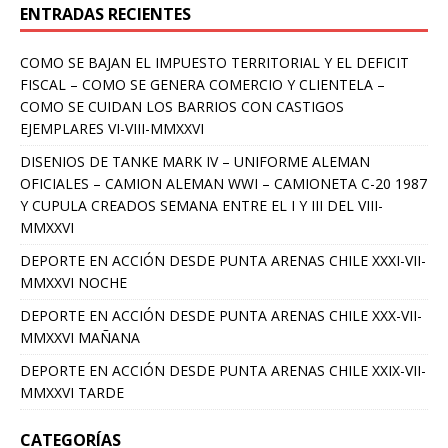
ENTRADAS RECIENTES
COMO SE BAJAN EL IMPUESTO TERRITORIAL Y EL DEFICIT
FISCAL – COMO SE GENERA COMERCIO Y CLIENTELA –
COMO SE CUIDAN LOS BARRIOS CON CASTIGOS
EJEMPLARES VI-VIII-MMXXVI
DISENIOS DE TANKE MARK IV – UNIFORME ALEMAN
OFICIALES – CAMION ALEMAN WWI – CAMIONETA C-20 1987
Y CUPULA CREADOS SEMANA ENTRE EL I Y III DEL VIII-
MMXXVI
DEPORTE EN ACCIÓN DESDE PUNTA ARENAS CHILE XXXI-VII-
MMXXVI NOCHE
DEPORTE EN ACCIÓN DESDE PUNTA ARENAS CHILE XXX-VII-
MMXXVI MAÑANA
DEPORTE EN ACCIÓN DESDE PUNTA ARENAS CHILE XXIX-VII-
MMXXVI TARDE
CATEGORÍAS