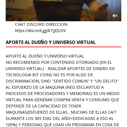
CHAT DISCORD DIRECCION:
https://discord.gg/bTJJQU5V
APORTE AL DUEÑO Y UNIVERSO VIRTUAL
APORTE AL DUEÑO Y UNIVERSO VIRTUAL
NO RECOMIENDO POR CONTENIDO OTORGADO (EN EL
UNIVERSO VIRTUAL) - REALIZAR APORTES DE DINERO EN
TECNOLOGIA BIT COINS NO ES POR ALGO DE
DISCRIMINACION, SINO "SENTIDO COMUN" Y "UN DELITO"
AL ESFUERZO DE LA MAQUINA (NEO ESCLAVITUD A
PROCESOS DE PROCESADORES Y MEMORIAS) ES UN MEDIO
VIRTUAL PARA GENERAR COMPRA VENTA Y CONSUMO QUE
DEPENDE DE LA CAPACIDAD DE TENER
MAQUINAS(ESFUERZO DE ELLAS , MUCHAS DE ELLAS 24/7
DURANTE LOS 365 DIAS DEL AÑO=DEDICADAS A ESO AL
100%) Y PERSONAS QUE USAN UN PROGRAMA EN COSA DE