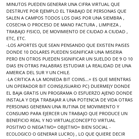
MINUTOS PUEDEN GENERAR UNA CIFRA VIRTUAL QUE
DESTRUYE POR EJEMPLO EL TRABAJO DE PERSONAS QUE
SALEN A CAMPOS TODOS LOS DIAS POR UNA SIEMBRA ,
COSECHA O PROCESO DE MANO FACTURA , LIMPIEZA ,
TRABAJO FISICO, DE MOVIMIENTO DE CIUDAD A CIUDAD ,
ETC, ETC.
-LOS APORTES QUE SEAN PENSANDO QUE EXISTEN PAISES
DONDE 10 DOLARES PUEDEN SIGNIFICAR UNA MISERIA
PERO EN OTROS PUEDEN SIGNIFICAR UN SUELDO DE 9 O 10
DIAS EN OTRAS PALABRAS ESTUDIAR LA REALIDAD DE UNA
AMERICA DEL SUR Y UN CHILE.
-LA CRITICA A LA MONEDA BIT COINS....= ES QUE MIENTRAS
UN OPERADOR BIT COINS(USUARIO PC) DUERME(Y DONDE
EL BAJA GRATIS UN PROGRAMA O ESFUERZO AJENO DONDE
INSTALA Y DEJA TRABAJAR A UNA POTENCIA DE VIDA OTRAS
PERSONAS GENERAN UNA RUTINA DE MOVIMIENTO Y
CONSUMO PARA EJERCER UN TRABAJO QUE PRODUCE UN
BENEFICIO REAL Y NO VIRTUAL(CONCEPTO VIRTUAL
POSITIVO O NEGATIVO= OBJETIVO= BIEN SOCIAL -
ECOLOGICO O GENERAR LUCRO) , LO QUE QUIERE DECIR