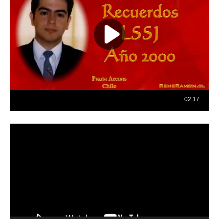
Reproductor
de
vídeo