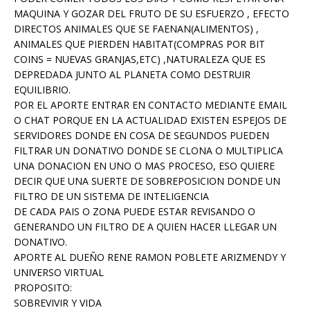
MAQUINA Y GOZAR DEL FRUTO DE SU ESFUERZO , EFECTO
DIRECTOS ANIMALES QUE SE FAENAN(ALIMENTOS) ,
ANIMALES QUE PIERDEN HABITAT(COMPRAS POR BIT
COINS = NUEVAS GRANJAS,ETC) ,NATURALEZA QUE ES
DEPREDADA JUNTO AL PLANETA COMO DESTRUIR
EQUILIBRIO.
POR EL APORTE ENTRAR EN CONTACTO MEDIANTE EMAIL
O CHAT PORQUE EN LA ACTUALIDAD EXISTEN ESPEJOS DE
SERVIDORES DONDE EN COSA DE SEGUNDOS PUEDEN
FILTRAR UN DONATIVO DONDE SE CLONA O MULTIPLICA
UNA DONACION EN UNO O MAS PROCESO, ESO QUIERE
DECIR QUE UNA SUERTE DE SOBREPOSICION DONDE UN
FILTRO DE UN SISTEMA DE INTELIGENCIA
DE CADA PAIS O ZONA PUEDE ESTAR REVISANDO O
GENERANDO UN FILTRO DE A QUIEN HACER LLEGAR UN
DONATIVO.
APORTE AL DUEÑO RENE RAMON POBLETE ARIZMENDY Y
UNIVERSO VIRTUAL
PROPOSITO:
SOBREVIVIR Y VIDA