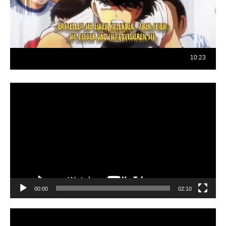
Reproductor
de
vídeo
00:00
02:10