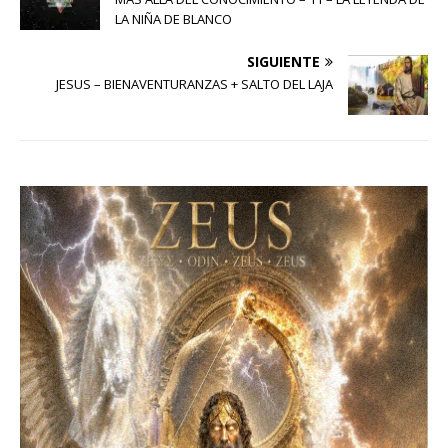
LA NIÑA DE BLANCO
SIGUIENTE
JESUS – BIENAVENTURANZAS + SALTO DEL LAJA