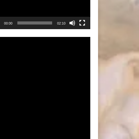
00:00
02:10