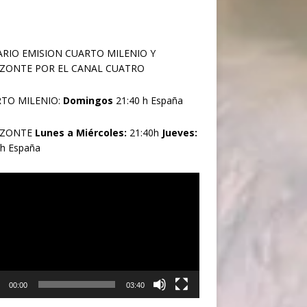
RIO EMISION CUARTO MILENIO Y
ZONTE POR EL CANAL CUATRO
TO MILENIO:
Domingos
21:40 h España
IZONTE
Lunes a Miércoles:
21:40h
Jueves:
0h España
oductor
00:00
03:40