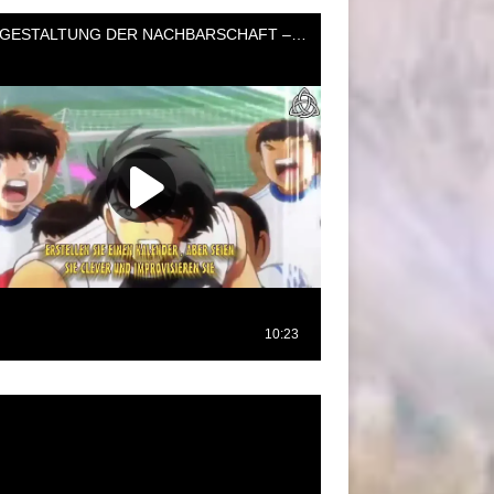
oductor