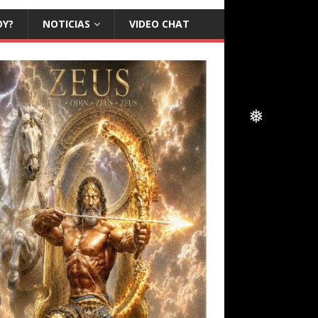
OY?
NOTICIAS
VIDEO CHAT
❅