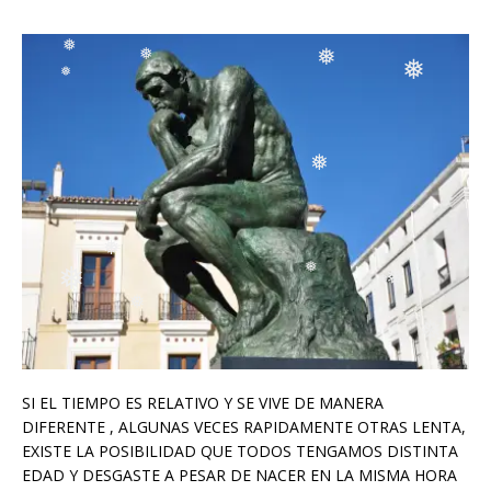
❅
❅
❅
❅
❅
❅
❅
❅
❅
❅
❅
❅
SI EL TIEMPO ES RELATIVO Y SE VIVE DE MANERA
DIFERENTE , ALGUNAS VECES RAPIDAMENTE OTRAS LENTA,
EXISTE LA POSIBILIDAD QUE TODOS TENGAMOS DISTINTA
EDAD Y DESGASTE A PESAR DE NACER EN LA MISMA HORA