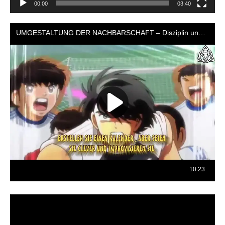
00:00
03:40
Reproductor
de
vídeo