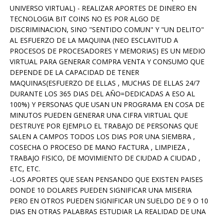
UNIVERSO VIRTUAL) - REALIZAR APORTES DE DINERO EN
TECNOLOGIA BIT COINS NO ES POR ALGO DE
DISCRIMINACION, SINO "SENTIDO COMUN" Y "UN DELITO"
AL ESFUERZO DE LA MAQUINA (NEO ESCLAVITUD A
PROCESOS DE PROCESADORES Y MEMORIAS) ES UN MEDIO
VIRTUAL PARA GENERAR COMPRA VENTA Y CONSUMO QUE
DEPENDE DE LA CAPACIDAD DE TENER
MAQUINAS(ESFUERZO DE ELLAS , MUCHAS DE ELLAS 24/7
DURANTE LOS 365 DIAS DEL AÑO=DEDICADAS A ESO AL
100%) Y PERSONAS QUE USAN UN PROGRAMA EN COSA DE
MINUTOS PUEDEN GENERAR UNA CIFRA VIRTUAL QUE
DESTRUYE POR EJEMPLO EL TRABAJO DE PERSONAS QUE
SALEN A CAMPOS TODOS LOS DIAS POR UNA SIEMBRA ,
COSECHA O PROCESO DE MANO FACTURA , LIMPIEZA ,
TRABAJO FISICO, DE MOVIMIENTO DE CIUDAD A CIUDAD ,
ETC, ETC.
-LOS APORTES QUE SEAN PENSANDO QUE EXISTEN PAISES
DONDE 10 DOLARES PUEDEN SIGNIFICAR UNA MISERIA
PERO EN OTROS PUEDEN SIGNIFICAR UN SUELDO DE 9 O 10
DIAS EN OTRAS PALABRAS ESTUDIAR LA REALIDAD DE UNA