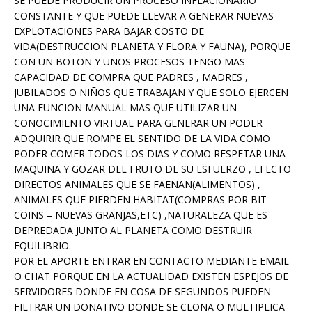
SE PUEDE PRODUCIR UN PROCESO INFLACIONARIO
CONSTANTE Y QUE PUEDE LLEVAR A GENERAR NUEVAS
EXPLOTACIONES PARA BAJAR COSTO DE
VIDA(DESTRUCCION PLANETA Y FLORA Y FAUNA), PORQUE
CON UN BOTON Y UNOS PROCESOS TENGO MAS
CAPACIDAD DE COMPRA QUE PADRES , MADRES ,
JUBILADOS O NIÑOS QUE TRABAJAN Y QUE SOLO EJERCEN
UNA FUNCION MANUAL MAS QUE UTILIZAR UN
CONOCIMIENTO VIRTUAL PARA GENERAR UN PODER
ADQUIRIR QUE ROMPE EL SENTIDO DE LA VIDA COMO
PODER COMER TODOS LOS DIAS Y COMO RESPETAR UNA
MAQUINA Y GOZAR DEL FRUTO DE SU ESFUERZO , EFECTO
DIRECTOS ANIMALES QUE SE FAENAN(ALIMENTOS) ,
ANIMALES QUE PIERDEN HABITAT(COMPRAS POR BIT
COINS = NUEVAS GRANJAS,ETC) ,NATURALEZA QUE ES
DEPREDADA JUNTO AL PLANETA COMO DESTRUIR
EQUILIBRIO.
POR EL APORTE ENTRAR EN CONTACTO MEDIANTE EMAIL
O CHAT PORQUE EN LA ACTUALIDAD EXISTEN ESPEJOS DE
SERVIDORES DONDE EN COSA DE SEGUNDOS PUEDEN
FILTRAR UN DONATIVO DONDE SE CLONA O MULTIPLICA