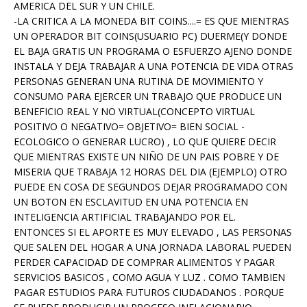
AMERICA DEL SUR Y UN CHILE.
-LA CRITICA A LA MONEDA BIT COINS....= ES QUE MIENTRAS
UN OPERADOR BIT COINS(USUARIO PC) DUERME(Y DONDE
EL BAJA GRATIS UN PROGRAMA O ESFUERZO AJENO DONDE
INSTALA Y DEJA TRABAJAR A UNA POTENCIA DE VIDA OTRAS
PERSONAS GENERAN UNA RUTINA DE MOVIMIENTO Y
CONSUMO PARA EJERCER UN TRABAJO QUE PRODUCE UN
BENEFICIO REAL Y NO VIRTUAL(CONCEPTO VIRTUAL
POSITIVO O NEGATIVO= OBJETIVO= BIEN SOCIAL -
ECOLOGICO O GENERAR LUCRO) , LO QUE QUIERE DECIR
QUE MIENTRAS EXISTE UN NIÑO DE UN PAIS POBRE Y DE
MISERIA QUE TRABAJA 12 HORAS DEL DIA (EJEMPLO) OTRO
PUEDE EN COSA DE SEGUNDOS DEJAR PROGRAMADO CON
UN BOTON EN ESCLAVITUD EN UNA POTENCIA EN
INTELIGENCIA ARTIFICIAL TRABAJANDO POR EL.
ENTONCES SI EL APORTE ES MUY ELEVADO , LAS PERSONAS
QUE SALEN DEL HOGAR A UNA JORNADA LABORAL PUEDEN
PERDER CAPACIDAD DE COMPRAR ALIMENTOS Y PAGAR
SERVICIOS BASICOS , COMO AGUA Y LUZ . COMO TAMBIEN
PAGAR ESTUDIOS PARA FUTUROS CIUDADANOS . PORQUE