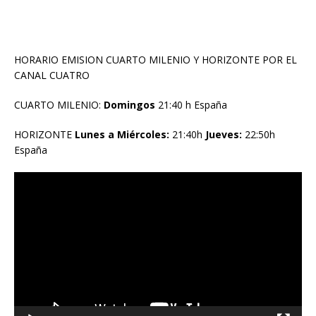
HORARIO EMISION CUARTO MILENIO Y HORIZONTE POR EL
CANAL CUATRO
CUARTO MILENIO:
Domingos
21:40 h España
HORIZONTE
Lunes a Miércoles:
21:40h
Jueves:
22:50h
España
Reproductor
de
vídeo