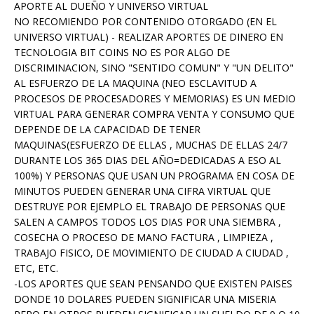
APORTE AL DUEÑO Y UNIVERSO VIRTUAL
NO RECOMIENDO POR CONTENIDO OTORGADO (EN EL
UNIVERSO VIRTUAL) - REALIZAR APORTES DE DINERO EN
TECNOLOGIA BIT COINS NO ES POR ALGO DE
DISCRIMINACION, SINO "SENTIDO COMUN" Y "UN DELITO"
AL ESFUERZO DE LA MAQUINA (NEO ESCLAVITUD A
PROCESOS DE PROCESADORES Y MEMORIAS) ES UN MEDIO
VIRTUAL PARA GENERAR COMPRA VENTA Y CONSUMO QUE
DEPENDE DE LA CAPACIDAD DE TENER
MAQUINAS(ESFUERZO DE ELLAS , MUCHAS DE ELLAS 24/7
DURANTE LOS 365 DIAS DEL AÑO=DEDICADAS A ESO AL
100%) Y PERSONAS QUE USAN UN PROGRAMA EN COSA DE
MINUTOS PUEDEN GENERAR UNA CIFRA VIRTUAL QUE
DESTRUYE POR EJEMPLO EL TRABAJO DE PERSONAS QUE
SALEN A CAMPOS TODOS LOS DIAS POR UNA SIEMBRA ,
COSECHA O PROCESO DE MANO FACTURA , LIMPIEZA ,
TRABAJO FISICO, DE MOVIMIENTO DE CIUDAD A CIUDAD ,
ETC, ETC.
-LOS APORTES QUE SEAN PENSANDO QUE EXISTEN PAISES
DONDE 10 DOLARES PUEDEN SIGNIFICAR UNA MISERIA