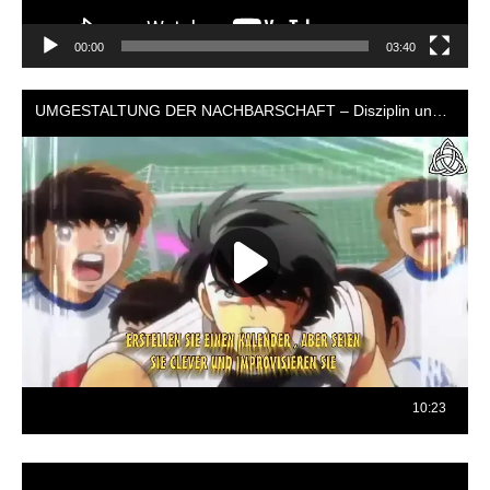
00:00
03:40
Reproductor