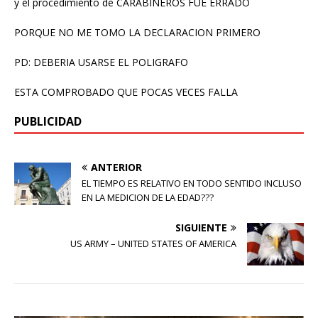
y el procedimiento de CARABINEROS FUE ERRADO
PORQUE NO ME TOMO LA DECLARACION PRIMERO
PD: DEBERIA USARSE EL POLIGRAFO
ESTA COMPROBADO QUE POCAS VECES FALLA
PUBLICIDAD
ANTERIOR
EL TIEMPO ES RELATIVO EN TODO SENTIDO INCLUSO
EN LA MEDICION DE LA EDAD???
SIGUIENTE
US ARMY – UNITED STATES OF AMERICA