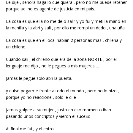
Le dije , señora haga lo que quiera , pero no me puede retener
porque ud. no es agente de justicia en mi pais.
La cosa es que ella no me dejo salir y yo fui y meti la mano en
la manilla y la abri y sali , por ello me rompi un dedo , una uña.
La cosa es que en el local habian 2 personas mas , chilena y
un chileno.
Cuando sali , el chileno que era de la zona NORTE , por el
lenguaje me dijo , no le pegues a mis mujeres….
Jamás le pegue solo abri la puerta.
y quiso pegarme frente a todo el mundo , pero no lo hizo ,
porque yo no reaccione , solo le dije
jamas golpee a su mujer , justo en eso momento iban
pasando unos concriptos y vieron el suceSo.
Al final me fui , y el entro.