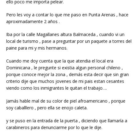
ello poco me importa pelear.
Pero les voy a contar lo que me paso en Punta Arenas , hace
aproximadamente 2 años .
Iba por la calle Magallanes altura Balmaceda , cuando vi un
local de turismo , pase a preguntar por un paquete a torres del
paine para mi y mis hermanos.
Cuando me doy cuenta que la que atendia el local era
Dominicana , le pregunte si existia algun personal chileno ,
porque conoce mejor la zona , demás esta decir que sin gran
criterio dije que muchos jovenes de mi pais estan cesantes
viendo como los inmigrantes le quitan el trabajo….
Jamás hable mal de su color de piel afroamericano , porque
soy caballlero , pero ella se enojo caleta.
y se puso en la entrada de la puerta , diciendo que llamaría a
carabineros para denunciarme por lo que le dije.