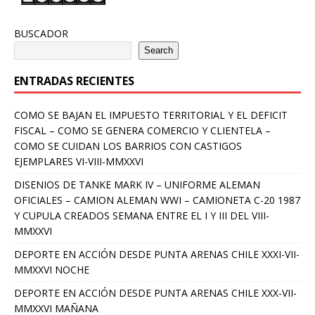
BUSCADOR
Search
ENTRADAS RECIENTES
COMO SE BAJAN EL IMPUESTO TERRITORIAL Y EL DEFICIT
FISCAL – COMO SE GENERA COMERCIO Y CLIENTELA –
COMO SE CUIDAN LOS BARRIOS CON CASTIGOS
EJEMPLARES VI-VIII-MMXXVI
DISENIOS DE TANKE MARK IV – UNIFORME ALEMAN
OFICIALES – CAMION ALEMAN WWI – CAMIONETA C-20 1987
Y CUPULA CREADOS SEMANA ENTRE EL I Y III DEL VIII-
MMXXVI
DEPORTE EN ACCIÓN DESDE PUNTA ARENAS CHILE XXXI-VII-
MMXXVI NOCHE
DEPORTE EN ACCIÓN DESDE PUNTA ARENAS CHILE XXX-VII-
MMXXVI MAÑANA