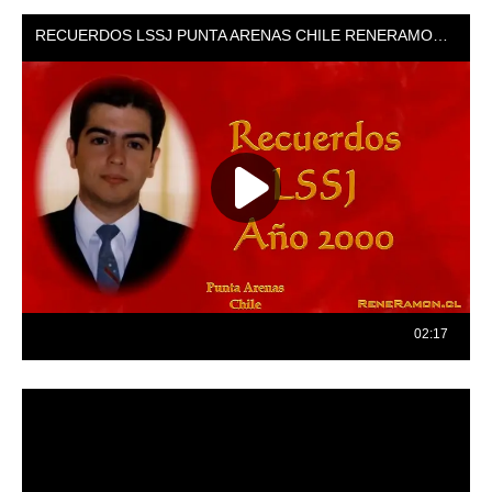
Reproductor
de
vídeo