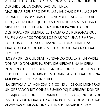
VIRTUAL PARA GENERAR COMPRA VENTA Y CONSUMO QUE
DEPENDE DE LA CAPACIDAD DE TENER
MAQUINAS(ESFUERZO DE ELLAS , MUCHAS DE ELLAS 24/7
DURANTE LOS 365 DIAS DEL AÑO=DEDICADAS A ESO AL
100%) Y PERSONAS QUE USAN UN PROGRAMA EN COSA DE
MINUTOS PUEDEN GENERAR UNA CIFRA VIRTUAL QUE
DESTRUYE POR EJEMPLO EL TRABAJO DE PERSONAS QUE
SALEN A CAMPOS TODOS LOS DIAS POR UNA SIEMBRA ,
COSECHA O PROCESO DE MANO FACTURA , LIMPIEZA ,
TRABAJO FISICO, DE MOVIMIENTO DE CIUDAD A CIUDAD ,
ETC, ETC.
-LOS APORTES QUE SEAN PENSANDO QUE EXISTEN PAISES
DONDE 10 DOLARES PUEDEN SIGNIFICAR UNA MISERIA
PERO EN OTROS PUEDEN SIGNIFICAR UN SUELDO DE 9 O 10
DIAS EN OTRAS PALABRAS ESTUDIAR LA REALIDAD DE UNA
AMERICA DEL SUR Y UN CHILE.
-LA CRITICA A LA MONEDA BIT COINS....= ES QUE MIENTRAS
UN OPERADOR BIT COINS(USUARIO PC) DUERME(Y DONDE
EL BAJA GRATIS UN PROGRAMA O ESFUERZO AJENO DONDE
INSTALA Y DEJA TRABAJAR A UNA POTENCIA DE VIDA OTRAS
PERSONAS GENERAN UNA RUTINA DE MOVIMIENTO Y