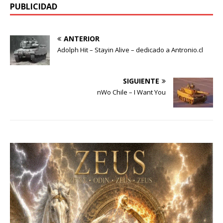
PUBLICIDAD
ANTERIOR
Adolph Hit – Stayin Alive – dedicado a Antronio.cl
SIGUIENTE
nWo Chile – I Want You