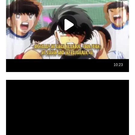
Reproductor
de
vídeo