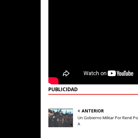
PUBLICIDAD
ANTERIOR
Un Gobierno Militar Por René Po
A