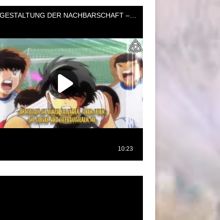
oductor