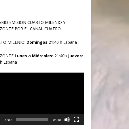
RIO EMISION CUARTO MILENIO Y
ZONTE POR EL CANAL CUATRO
TO MILENIO:
Domingos
21:40 h España
IZONTE
Lunes a Miércoles:
21:40h
Jueves:
0h España
oductor
00:00
03:40