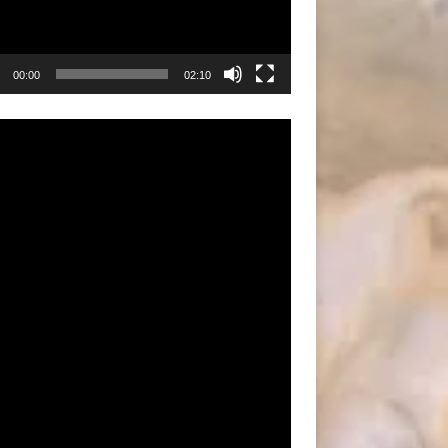
00:00
02:10