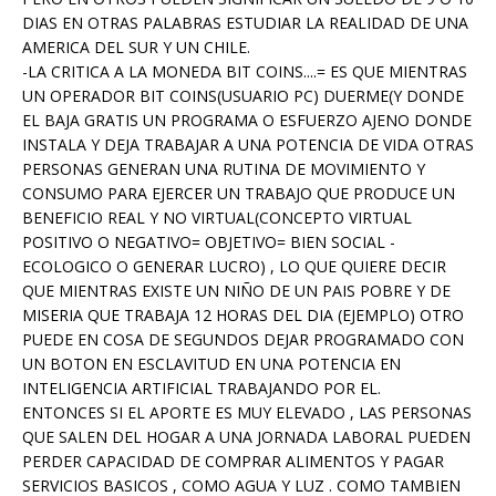
DIAS EN OTRAS PALABRAS ESTUDIAR LA REALIDAD DE UNA
AMERICA DEL SUR Y UN CHILE.
-LA CRITICA A LA MONEDA BIT COINS....= ES QUE MIENTRAS
UN OPERADOR BIT COINS(USUARIO PC) DUERME(Y DONDE
EL BAJA GRATIS UN PROGRAMA O ESFUERZO AJENO DONDE
INSTALA Y DEJA TRABAJAR A UNA POTENCIA DE VIDA OTRAS
PERSONAS GENERAN UNA RUTINA DE MOVIMIENTO Y
CONSUMO PARA EJERCER UN TRABAJO QUE PRODUCE UN
BENEFICIO REAL Y NO VIRTUAL(CONCEPTO VIRTUAL
POSITIVO O NEGATIVO= OBJETIVO= BIEN SOCIAL -
ECOLOGICO O GENERAR LUCRO) , LO QUE QUIERE DECIR
QUE MIENTRAS EXISTE UN NIÑO DE UN PAIS POBRE Y DE
MISERIA QUE TRABAJA 12 HORAS DEL DIA (EJEMPLO) OTRO
PUEDE EN COSA DE SEGUNDOS DEJAR PROGRAMADO CON
UN BOTON EN ESCLAVITUD EN UNA POTENCIA EN
INTELIGENCIA ARTIFICIAL TRABAJANDO POR EL.
ENTONCES SI EL APORTE ES MUY ELEVADO , LAS PERSONAS
QUE SALEN DEL HOGAR A UNA JORNADA LABORAL PUEDEN
PERDER CAPACIDAD DE COMPRAR ALIMENTOS Y PAGAR
SERVICIOS BASICOS , COMO AGUA Y LUZ . COMO TAMBIEN