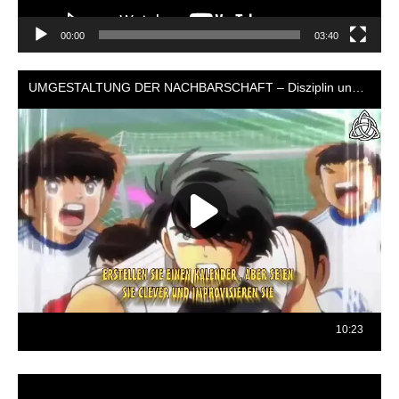
00:00
03:40
Reproductor