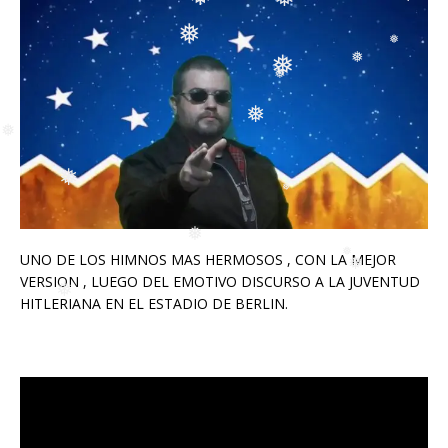
❅
❅
❅
❅
❅
❅
❅
❅
❅
❅
❅
❅
UNO DE LOS HIMNOS MAS HERMOSOS , CON LA MEJOR
VERSION , LUEGO DEL EMOTIVO DISCURSO A LA JUVENTUD
❅
❅
HITLERIANA EN EL ESTADIO DE BERLIN.
❅
❅