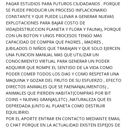
PAGAR ESTUDIOS PARA FUTUROS CIUDADANOS . PORQUE
SE PUEDE PRODUCIR UN PROCESO INFLACIONARIO
CONSTANTE Y QUE PUEDE LLEVAR A GENERAR NUEVAS
EXPLOTACIONES PARA BAJAR COSTO DE
VIDA(DESTRUCCION PLANETA Y FLORA Y FAUNA), PORQUE
CON UN BOTON Y UNOS PROCESOS TENGO MAS
CAPACIDAD DE COMPRA QUE PADRES , MADRES ,
JUBILADOS O NIÑOS QUE TRABAJAN Y QUE SOLO EJERCEN
UNA FUNCION MANUAL MAS QUE UTILIZAR UN
CONOCIMIENTO VIRTUAL PARA GENERAR UN PODER
ADQUIRIR QUE ROMPE EL SENTIDO DE LA VIDA COMO
PODER COMER TODOS LOS DIAS Y COMO RESPETAR UNA
MAQUINA Y GOZAR DEL FRUTO DE SU ESFUERZO , EFECTO
DIRECTOS ANIMALES QUE SE FAENAN(ALIMENTOS) ,
ANIMALES QUE PIERDEN HABITAT(COMPRAS POR BIT
COINS = NUEVAS GRANJAS,ETC) ,NATURALEZA QUE ES
DEPREDADA JUNTO AL PLANETA COMO DESTRUIR
EQUILIBRIO.
POR EL APORTE ENTRAR EN CONTACTO MEDIANTE EMAIL
O CHAT PORQUE EN LA ACTUALIDAD EXISTEN ESPEJOS DE