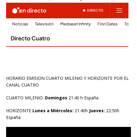
HORARIO EMISION CUARTO MILENIO Y HORIZONTE POR EL
CANAL CUATRO
CUARTO MILENIO:
Domingos
21:40 h España
HORIZONTE
Lunes a Miércoles:
21:40h
Jueves:
22:50h
España
Reproductor
de