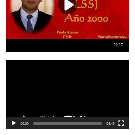
Reproductor
de
vídeo
00:00
04:49