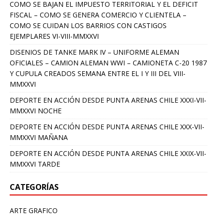
COMO SE BAJAN EL IMPUESTO TERRITORIAL Y EL DEFICIT
FISCAL – COMO SE GENERA COMERCIO Y CLIENTELA –
COMO SE CUIDAN LOS BARRIOS CON CASTIGOS
EJEMPLARES VI-VIII-MMXXVI
DISENIOS DE TANKE MARK IV – UNIFORME ALEMAN
OFICIALES – CAMION ALEMAN WWI – CAMIONETA C-20 1987
Y CUPULA CREADOS SEMANA ENTRE EL I Y III DEL VIII-
MMXXVI
DEPORTE EN ACCIÓN DESDE PUNTA ARENAS CHILE XXXI-VII-
MMXXVI NOCHE
DEPORTE EN ACCIÓN DESDE PUNTA ARENAS CHILE XXX-VII-
MMXXVI MAÑANA
DEPORTE EN ACCIÓN DESDE PUNTA ARENAS CHILE XXIX-VII-
MMXXVI TARDE
CATEGORÍAS
ARTE GRAFICO