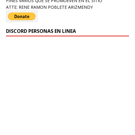
FINES VARIOS QUE SE PROMUEVEN EN EL SITIO
ATTE: RENE RAMON POBLETE ARIZMENDY
DISCORD PERSONAS EN LINEA