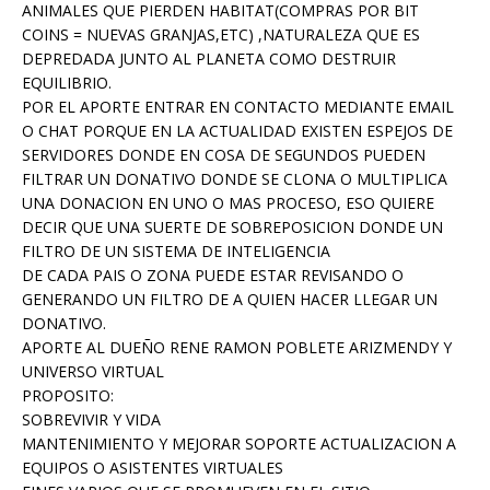
ANIMALES QUE PIERDEN HABITAT(COMPRAS POR BIT
COINS = NUEVAS GRANJAS,ETC) ,NATURALEZA QUE ES
DEPREDADA JUNTO AL PLANETA COMO DESTRUIR
EQUILIBRIO.
POR EL APORTE ENTRAR EN CONTACTO MEDIANTE EMAIL
O CHAT PORQUE EN LA ACTUALIDAD EXISTEN ESPEJOS DE
SERVIDORES DONDE EN COSA DE SEGUNDOS PUEDEN
FILTRAR UN DONATIVO DONDE SE CLONA O MULTIPLICA
UNA DONACION EN UNO O MAS PROCESO, ESO QUIERE
DECIR QUE UNA SUERTE DE SOBREPOSICION DONDE UN
FILTRO DE UN SISTEMA DE INTELIGENCIA
DE CADA PAIS O ZONA PUEDE ESTAR REVISANDO O
GENERANDO UN FILTRO DE A QUIEN HACER LLEGAR UN
DONATIVO.
APORTE AL DUEÑO RENE RAMON POBLETE ARIZMENDY Y
UNIVERSO VIRTUAL
PROPOSITO:
SOBREVIVIR Y VIDA
MANTENIMIENTO Y MEJORAR SOPORTE ACTUALIZACION A
EQUIPOS O ASISTENTES VIRTUALES