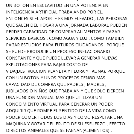
UN BOTON EN ESCLAVITUD EN UNA POTENCIA EN
INTELIGENCIA ARTIFICIAL TRABAJANDO POR EL.
ENTONCES SI EL APORTE ES MUY ELEVADO , LAS PERSONAS
QUE SALEN DEL HOGAR A UNA JORNADA LABORAL PUEDEN
PERDER CAPACIDAD DE COMPRAR ALIMENTOS Y PAGAR
SERVICIOS BASICOS , COMO AGUA Y LUZ . COMO TAMBIEN
PAGAR ESTUDIOS PARA FUTUROS CIUDADANOS . PORQUE
SE PUEDE PRODUCIR UN PROCESO INFLACIONARIO
CONSTANTE Y QUE PUEDE LLEVAR A GENERAR NUEVAS
EXPLOTACIONES PARA BAJAR COSTO DE
VIDA(DESTRUCCION PLANETA Y FLORA Y FAUNA), PORQUE
CON UN BOTON Y UNOS PROCESOS TENGO MAS
CAPACIDAD DE COMPRA QUE PADRES , MADRES ,
JUBILADOS O NIÑOS QUE TRABAJAN Y QUE SOLO EJERCEN
UNA FUNCION MANUAL MAS QUE UTILIZAR UN
CONOCIMIENTO VIRTUAL PARA GENERAR UN PODER
ADQUIRIR QUE ROMPE EL SENTIDO DE LA VIDA COMO
PODER COMER TODOS LOS DIAS Y COMO RESPETAR UNA
MAQUINA Y GOZAR DEL FRUTO DE SU ESFUERZO , EFECTO
DIRECTOS ANIMALES QUE SE FAENAN(ALIMENTOS) ,