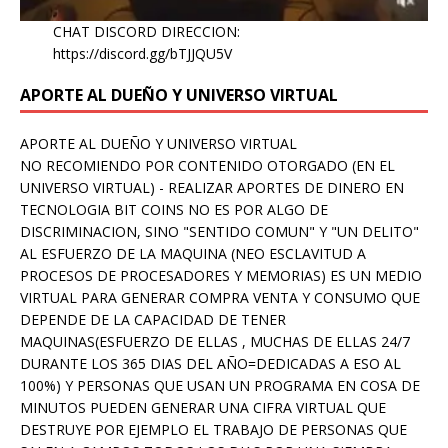
CHAT DISCORD DIRECCION:
https://discord.gg/bTJJQU5V
APORTE AL DUEÑO Y UNIVERSO VIRTUAL
APORTE AL DUEÑO Y UNIVERSO VIRTUAL
NO RECOMIENDO POR CONTENIDO OTORGADO (EN EL
UNIVERSO VIRTUAL) - REALIZAR APORTES DE DINERO EN
TECNOLOGIA BIT COINS NO ES POR ALGO DE
DISCRIMINACION, SINO "SENTIDO COMUN" Y "UN DELITO"
AL ESFUERZO DE LA MAQUINA (NEO ESCLAVITUD A
PROCESOS DE PROCESADORES Y MEMORIAS) ES UN MEDIO
VIRTUAL PARA GENERAR COMPRA VENTA Y CONSUMO QUE
DEPENDE DE LA CAPACIDAD DE TENER
MAQUINAS(ESFUERZO DE ELLAS , MUCHAS DE ELLAS 24/7
DURANTE LOS 365 DIAS DEL AÑO=DEDICADAS A ESO AL
100%) Y PERSONAS QUE USAN UN PROGRAMA EN COSA DE
MINUTOS PUEDEN GENERAR UNA CIFRA VIRTUAL QUE
DESTRUYE POR EJEMPLO EL TRABAJO DE PERSONAS QUE