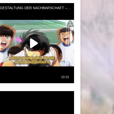
oductor