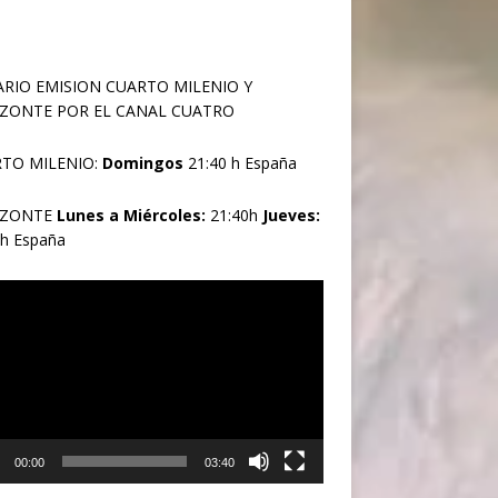
RIO EMISION CUARTO MILENIO Y
ZONTE POR EL CANAL CUATRO
TO MILENIO:
Domingos
21:40 h España
IZONTE
Lunes a Miércoles:
21:40h
Jueves:
0h España
oductor
00:00
03:40