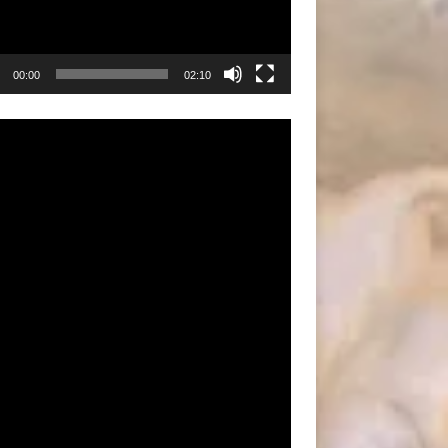
00:00
02:10