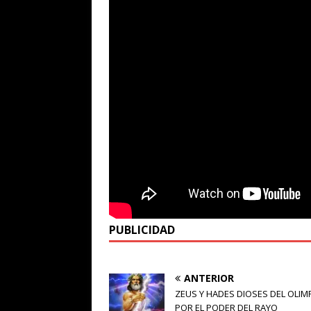
PUBLICIDAD
ANTERIOR
ZEUS Y HADES DIOSES DEL OLIM
POR EL PODER DEL RAYO