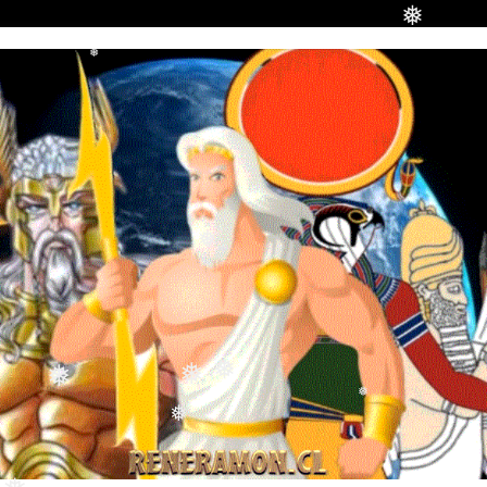
❅
❅
❅
❅
❅
❅