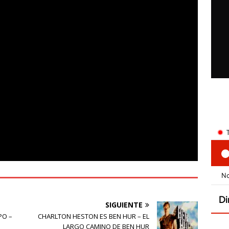
SIGUIENTE
PO –
CHARLTON HESTON ES BEN HUR – EL
LARGO CAMINO DE BEN HUR