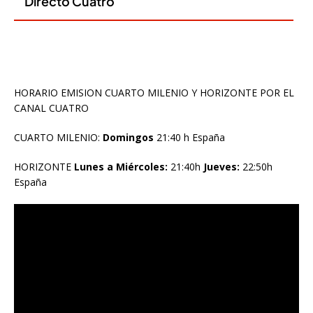
HORARIO EMISION CUARTO MILENIO Y HORIZONTE POR EL
CANAL CUATRO
CUARTO MILENIO:
Domingos
21:40 h España
HORIZONTE
Lunes a Miércoles:
21:40h
Jueves:
22:50h
España
Reproductor
de
vídeo