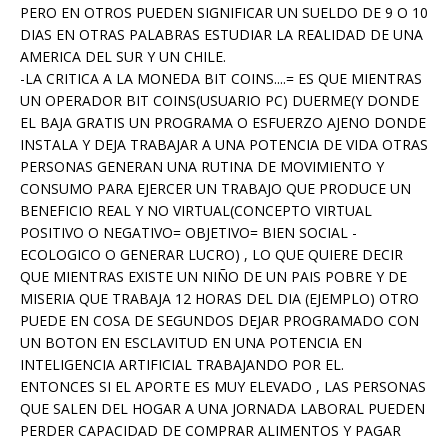
PERO EN OTROS PUEDEN SIGNIFICAR UN SUELDO DE 9 O 10
DIAS EN OTRAS PALABRAS ESTUDIAR LA REALIDAD DE UNA
AMERICA DEL SUR Y UN CHILE.
-LA CRITICA A LA MONEDA BIT COINS....= ES QUE MIENTRAS
UN OPERADOR BIT COINS(USUARIO PC) DUERME(Y DONDE
EL BAJA GRATIS UN PROGRAMA O ESFUERZO AJENO DONDE
INSTALA Y DEJA TRABAJAR A UNA POTENCIA DE VIDA OTRAS
PERSONAS GENERAN UNA RUTINA DE MOVIMIENTO Y
CONSUMO PARA EJERCER UN TRABAJO QUE PRODUCE UN
BENEFICIO REAL Y NO VIRTUAL(CONCEPTO VIRTUAL
POSITIVO O NEGATIVO= OBJETIVO= BIEN SOCIAL -
ECOLOGICO O GENERAR LUCRO) , LO QUE QUIERE DECIR
QUE MIENTRAS EXISTE UN NIÑO DE UN PAIS POBRE Y DE
MISERIA QUE TRABAJA 12 HORAS DEL DIA (EJEMPLO) OTRO
PUEDE EN COSA DE SEGUNDOS DEJAR PROGRAMADO CON
UN BOTON EN ESCLAVITUD EN UNA POTENCIA EN
INTELIGENCIA ARTIFICIAL TRABAJANDO POR EL.
ENTONCES SI EL APORTE ES MUY ELEVADO , LAS PERSONAS
QUE SALEN DEL HOGAR A UNA JORNADA LABORAL PUEDEN
PERDER CAPACIDAD DE COMPRAR ALIMENTOS Y PAGAR