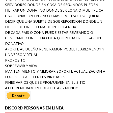
SERVIDORES DONDE EN COSA DE SEGUNDOS PUEDEN
FILTRAR UN DONATIVO DONDE SE CLONA O MULTIPLICA
UNA DONACION EN UNO O MAS PROCESO, ESO QUIERE
DECIR QUE UNA SUERTE DE SOBREPOSICION DONDE UN
FILTRO DE UN SISTEMA DE INTELIGENCIA
DE CADA PAIS O ZONA PUEDE ESTAR REVISANDO O
GENERANDO UN FILTRO DE A QUIEN HACER LLEGAR UN
DONATIVO.
APORTE AL DUEÑO RENE RAMON POBLETE ARIZMENDY Y
UNIVERSO VIRTUAL
PROPOSITO:
SOBREVIVIR Y VIDA
MANTENIMIENTO Y MEJORAR SOPORTE ACTUALIZACION A
EQUIPOS O ASISTENTES VIRTUALES
FINES VARIOS QUE SE PROMUEVEN EN EL SITIO
ATTE: RENE RAMON POBLETE ARIZMENDY
DISCORD PERSONAS EN LINEA