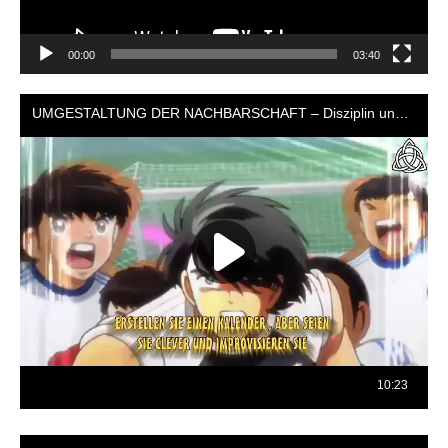
00:00
03:40
Reproductor