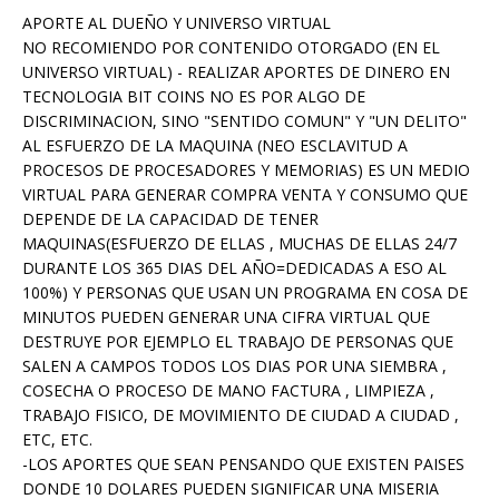
APORTE AL DUEÑO Y UNIVERSO VIRTUAL
NO RECOMIENDO POR CONTENIDO OTORGADO (EN EL
UNIVERSO VIRTUAL) - REALIZAR APORTES DE DINERO EN
TECNOLOGIA BIT COINS NO ES POR ALGO DE
DISCRIMINACION, SINO "SENTIDO COMUN" Y "UN DELITO"
AL ESFUERZO DE LA MAQUINA (NEO ESCLAVITUD A
PROCESOS DE PROCESADORES Y MEMORIAS) ES UN MEDIO
VIRTUAL PARA GENERAR COMPRA VENTA Y CONSUMO QUE
DEPENDE DE LA CAPACIDAD DE TENER
MAQUINAS(ESFUERZO DE ELLAS , MUCHAS DE ELLAS 24/7
DURANTE LOS 365 DIAS DEL AÑO=DEDICADAS A ESO AL
100%) Y PERSONAS QUE USAN UN PROGRAMA EN COSA DE
MINUTOS PUEDEN GENERAR UNA CIFRA VIRTUAL QUE
DESTRUYE POR EJEMPLO EL TRABAJO DE PERSONAS QUE
SALEN A CAMPOS TODOS LOS DIAS POR UNA SIEMBRA ,
COSECHA O PROCESO DE MANO FACTURA , LIMPIEZA ,
TRABAJO FISICO, DE MOVIMIENTO DE CIUDAD A CIUDAD ,
ETC, ETC.
-LOS APORTES QUE SEAN PENSANDO QUE EXISTEN PAISES
DONDE 10 DOLARES PUEDEN SIGNIFICAR UNA MISERIA