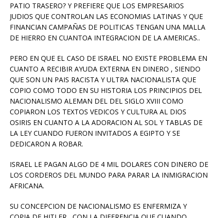
PATIO TRASERO? Y PREFIERE QUE LOS EMPRESARIOS
JUDIOS QUE CONTROLAN LAS ECONOMIAS LATINAS Y QUE
FINANCIAN CAMPAÑAS DE POLITICAS TENGAN UNA MALLA
DE HIERRO EN CUANTOA INTEGRACION DE LA AMERICAS..
PERO EN QUE EL CASO DE ISRAEL NO EXISTE PROBLEMA EN
CUANTO A RECIBIR AYUDA EXTERNA EN DINERO , SIENDO
QUE SON UN PAIS RACISTA Y ULTRA NACIONALISTA QUE
COPIO COMO TODO EN SU HISTORIA LOS PRINCIPIOS DEL
NACIONALISMO ALEMAN DEL DEL SIGLO XVIII COMO
COPIARON LOS TEXTOS VEDICOS Y CULTURA AL DIOS
OSIRIS EN CUANTO A LA ADORACION AL SOL Y TABLAS DE
LA LEY CUANDO FUERON INVITADOS A EGIPTO Y SE
DEDICARON A ROBAR.
ISRAEL LE PAGAN ALGO DE 4 MIL DOLARES CON DINERO DE
LOS CORDEROS DEL MUNDO PARA PARAR LA INMIGRACION
AFRICANA.
SU CONCEPCION DE NACIONALISMO ES ENFERMIZA Y
COPIA DE HITLER , CON LA DIFERENCIA QUE CUANDO