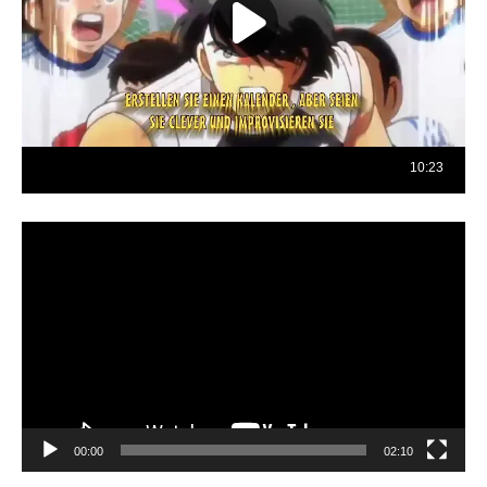
Reproductor
de
vídeo
00:00
02:10