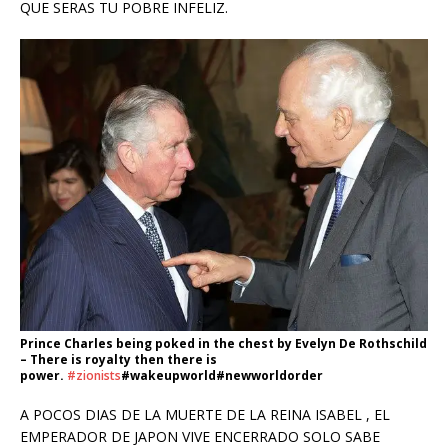
QUE SERAS TU POBRE INFELIZ.
Prince Charles being poked in the chest by Evelyn De Rothschild
– There is royalty then there is
power.
#zionists
#wakeupworld#newworldorder
A POCOS DIAS DE LA MUERTE DE LA REINA ISABEL , EL
EMPERADOR DE JAPON VIVE ENCERRADO SOLO SABE