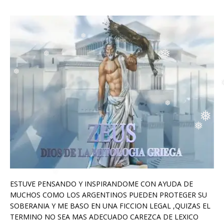
❅
❅
❅
❅
❅
❅
❅
❅
❅
❅
❅
❅
❅
❅
❅
❅
❅
❅
❅
ESTUVE PENSANDO Y INSPIRANDOME CON AYUDA DE
MUCHOS COMO LOS ARGENTINOS PUEDEN PROTEGER SU
SOBERANIA Y ME BASO EN UNA FICCION LEGAL ,QUIZAS EL
TERMINO NO SEA MAS ADECUADO CAREZCA DE LEXICO