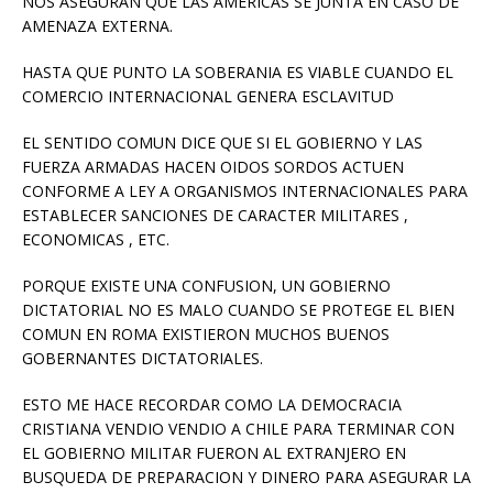
NOS ASEGURAN QUE LAS AMERICAS SE JUNTA EN CASO DE
AMENAZA EXTERNA.
HASTA QUE PUNTO LA SOBERANIA ES VIABLE CUANDO EL
COMERCIO INTERNACIONAL GENERA ESCLAVITUD
EL SENTIDO COMUN DICE QUE SI EL GOBIERNO Y LAS
FUERZA ARMADAS HACEN OIDOS SORDOS ACTUEN
CONFORME A LEY A ORGANISMOS INTERNACIONALES PARA
ESTABLECER SANCIONES DE CARACTER MILITARES ,
ECONOMICAS , ETC.
PORQUE EXISTE UNA CONFUSION, UN GOBIERNO
DICTATORIAL NO ES MALO CUANDO SE PROTEGE EL BIEN
COMUN EN ROMA EXISTIERON MUCHOS BUENOS
GOBERNANTES DICTATORIALES.
ESTO ME HACE RECORDAR COMO LA DEMOCRACIA
CRISTIANA VENDIO VENDIO A CHILE PARA TERMINAR CON
EL GOBIERNO MILITAR FUERON AL EXTRANJERO EN
BUSQUEDA DE PREPARACION Y DINERO PARA ASEGURAR LA