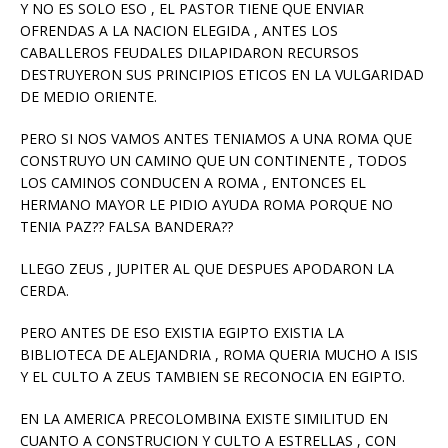
Y NO ES SOLO ESO , EL PASTOR TIENE QUE ENVIAR
OFRENDAS A LA NACION ELEGIDA , ANTES LOS
CABALLEROS FEUDALES DILAPIDARON RECURSOS
DESTRUYERON SUS PRINCIPIOS ETICOS EN LA VULGARIDAD
DE MEDIO ORIENTE.
PERO SI NOS VAMOS ANTES TENIAMOS A UNA ROMA QUE
CONSTRUYO UN CAMINO QUE UN CONTINENTE , TODOS
LOS CAMINOS CONDUCEN A ROMA , ENTONCES EL
HERMANO MAYOR LE PIDIO AYUDA ROMA PORQUE NO
TENIA PAZ?? FALSA BANDERA??
LLEGO ZEUS , JUPITER AL QUE DESPUES APODARON LA
CERDA.
PERO ANTES DE ESO EXISTIA EGIPTO EXISTIA LA
BIBLIOTECA DE ALEJANDRIA , ROMA QUERIA MUCHO A ISIS
Y EL CULTO A ZEUS TAMBIEN SE RECONOCIA EN EGIPTO.
EN LA AMERICA PRECOLOMBINA EXISTE SIMILITUD EN
CUANTO A CONSTRUCION Y CULTO A ESTRELLAS , CON