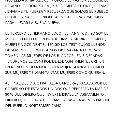
NOS LLEVA A MATADERO , PORQUE EL PASTOR SE COME EL
REBAÑO , TE DOMESTICA , Y TE DEBILITA TE DICE , REZAME
, ENVIAME TU FUERZA Y RECUERDA QUE SOMOS EL PUEBLO
ELEGIDO Y NADIE ES PROFETA EN SU TIERRA Y NACIMOS
PARA LLEVAR LA BUENA NUEVA.
EL TERCERO EL HERMANO LOCO , EL FANATICO , YO SOY EL
MEJOR , TENGO QUE REPRODUCIRME Y MORIR POR MI FE ,
MUERTE A OCCIDENTE , TENGO LOS TESTICULOS LLENOS
DE SEMEN Y EL PROFETA NOS DICE VAYAN A EUROPA Y
TOMEN LAS MUJERES DE LOS BLANCOS , EN 3 DECADAS
TENDREMOS EL CONTROL DE ESE CONTINENTE , GRITEN
EN REINO UNIDO MUERTE A LA MUJER BLANCA Y TOMEN
SUS MUJERES TENGAN TANTAS MUJERES COMO QUIERAN.
AL FINAL DEL DIA OTRA FALSA BANDERA , PAGADA POR EL
GOBIERNO DE ESTADOS UNIDOS QUE REPRESENTA MAS DE
80 % DEL DINERO QUE INVIERTE ISRAEL EN ARMAMENTO ,
DINERO QUE PODRIA DEDICARSE A CASAS A ALIMENTACION
DEL PUEBLO NORTEAMERICANO.