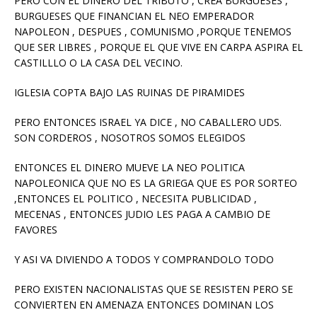
PERO CON EL DINERO DEL TRIBUTO , CREA BURGUESES ,
BURGUESES QUE FINANCIAN EL NEO EMPERADOR
NAPOLEON , DESPUES , COMUNISMO ,PORQUE TENEMOS
QUE SER LIBRES , PORQUE EL QUE VIVE EN CARPA ASPIRA EL
CASTILLLO O LA CASA DEL VECINO.
IGLESIA COPTA BAJO LAS RUINAS DE PIRAMIDES
PERO ENTONCES ISRAEL YA DICE , NO CABALLERO UDS.
SON CORDEROS , NOSOTROS SOMOS ELEGIDOS
ENTONCES EL DINERO MUEVE LA NEO POLITICA
NAPOLEONICA QUE NO ES LA GRIEGA QUE ES POR SORTEO
,ENTONCES EL POLITICO , NECESITA PUBLICIDAD ,
MECENAS , ENTONCES JUDIO LES PAGA A CAMBIO DE
FAVORES
Y ASI VA DIVIENDO A TODOS Y COMPRANDOLO TODO
PERO EXISTEN NACIONALISTAS QUE SE RESISTEN PERO SE
CONVIERTEN EN AMENAZA ENTONCES DOMINAN LOS