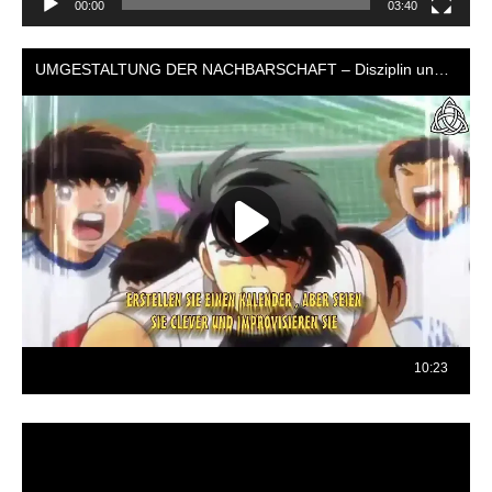
00:00
03:40
Reproductor
de
vídeo