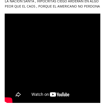
LA NACION SANTA , HIPOCRITAS CIEGO ARDERAN EN ALGO
PEOR QUE EL CAOS , PORQUE EL AMERICANO NO PERDONA