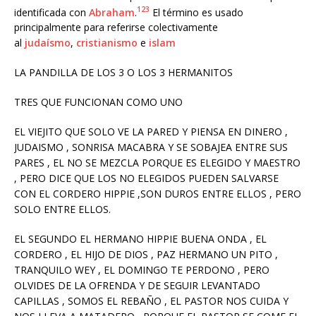
1
2
3
identificada con
Abraham
.
​ El término es usado
principalmente para referirse colectivamente
al
judaísmo
,
cristianismo
e
islam
LA PANDILLA DE LOS 3 O LOS 3 HERMANITOS
TRES QUE FUNCIONAN COMO UNO
EL VIEJITO QUE SOLO VE LA PARED Y PIENSA EN DINERO ,
JUDAISMO , SONRISA MACABRA Y SE SOBAJEA ENTRE SUS
PARES , EL NO SE MEZCLA PORQUE ES ELEGIDO Y MAESTRO
, PERO DICE QUE LOS NO ELEGIDOS PUEDEN SALVARSE
CON EL CORDERO HIPPIE ,SON DUROS ENTRE ELLOS , PERO
SOLO ENTRE ELLOS.
EL SEGUNDO EL HERMANO HIPPIE BUENA ONDA , EL
CORDERO , EL HIJO DE DIOS , PAZ HERMANO UN PITO ,
TRANQUILO WEY , EL DOMINGO TE PERDONO , PERO
OLVIDES DE LA OFRENDA Y DE SEGUIR LEVANTADO
CAPILLAS , SOMOS EL REBAÑO , EL PASTOR NOS CUIDA Y