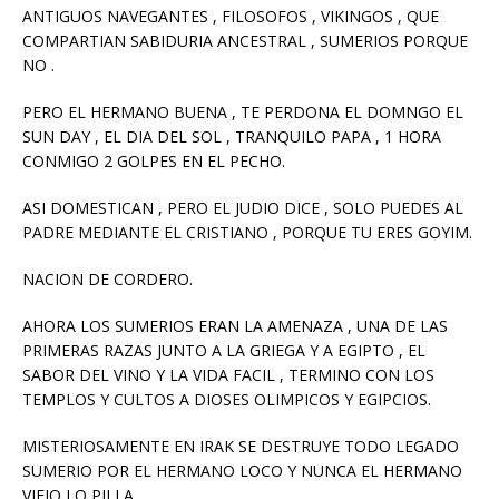
ANTIGUOS NAVEGANTES , FILOSOFOS , VIKINGOS , QUE
COMPARTIAN SABIDURIA ANCESTRAL , SUMERIOS PORQUE
NO .
PERO EL HERMANO BUENA , TE PERDONA EL DOMNGO EL
SUN DAY , EL DIA DEL SOL , TRANQUILO PAPA , 1 HORA
CONMIGO 2 GOLPES EN EL PECHO.
ASI DOMESTICAN , PERO EL JUDIO DICE , SOLO PUEDES AL
PADRE MEDIANTE EL CRISTIANO , PORQUE TU ERES GOYIM.
NACION DE CORDERO.
AHORA LOS SUMERIOS ERAN LA AMENAZA , UNA DE LAS
PRIMERAS RAZAS JUNTO A LA GRIEGA Y A EGIPTO , EL
SABOR DEL VINO Y LA VIDA FACIL , TERMINO CON LOS
TEMPLOS Y CULTOS A DIOSES OLIMPICOS Y EGIPCIOS.
MISTERIOSAMENTE EN IRAK SE DESTRUYE TODO LEGADO
SUMERIO POR EL HERMANO LOCO Y NUNCA EL HERMANO
VIEJO LO PILLA