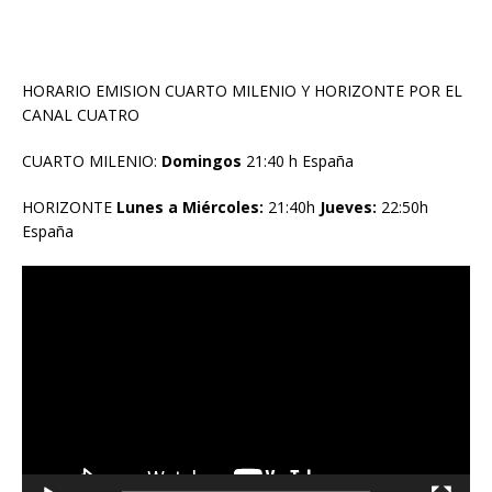
HORARIO EMISION CUARTO MILENIO Y HORIZONTE POR EL
CANAL CUATRO
CUARTO MILENIO:
Domingos
21:40 h España
HORIZONTE
Lunes a Miércoles:
21:40h
Jueves:
22:50h
España
Reproductor
de
vídeo