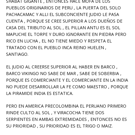
SHABAT GIGANTE , ENTONCES HACE MOFA DE LOS
PUEBLOS ORIGINARIOS DE PERU , LA PUERTA DEL SOLO
PACHACAMAC Y ALLI EL SUBCONCIENTE JUDIO LE PASA
CUENTA , PORQUE SE CREE SUPERIOR A LOS DUEÑOS DE
CASA DEL TRIBUTO AL SOL , EL PILLAN ANTU ES EL SOL
MAPUCHE EL TORPE Y DURO IGNORANTE EN PIEDRA PERO
RICO EN LUCHA , EL NO TIENE MIEDO Y RESPETA EL
TRATADO CON EL PUEBLO INCA REINO HUELEN ,
SANTIAGO.
EL JUDIO AL CREERSE SUPERIOR AL HABER EN BARCO ,
BARCO VIKINGO NO SABE DE MAR , SABE DE SOBERBIA ,
PORQUE ES COMERCIANTE Y EL COMERCIANTE EN LA INDIA
NO PUEDE DESARROLLAR LA FE COMO MAESTRO , PORQUE
LA PIRAMIDE INDIA ES ESTATICA.
PERO EN AMERICA PRECOLOMBINA EL PERUANO PRIMERO
RINDE CULTO AL SOL , Y VIRACOCHA TIENE DOS
SERPIENTES EN AMBAS EXTREMIDADES , ENTONCES NO ES
SU PRIORIDAD , SU PRIORIDAD ES EL TRIGO O MAIZ.