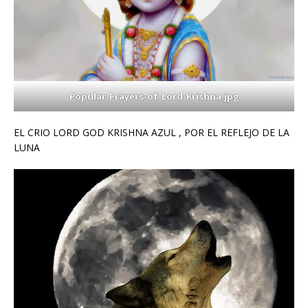
Popular-Prayers-of-Lord-Krishna.jpg
EL CRIO LORD GOD KRISHNA AZUL , POR EL REFLEJO DE LA
LUNA