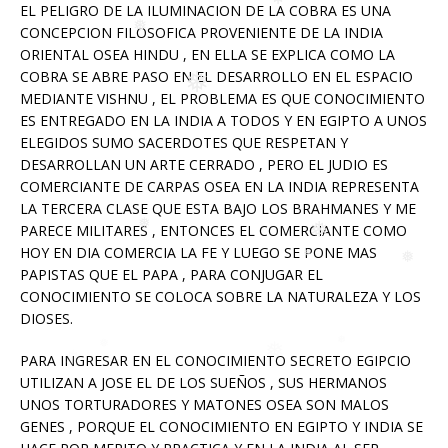
❅
EL PELIGRO DE LA ILUMINACION DE LA COBRA ES UNA
❅
❅
CONCEPCION FILOSOFICA PROVENIENTE DE LA INDIA
ORIENTAL OSEA HINDU , EN ELLA SE EXPLICA COMO LA
❅
COBRA SE ABRE PASO EN EL DESARROLLO EN EL ESPACIO
MEDIANTE VISHNU , EL PROBLEMA ES QUE CONOCIMIENTO
ES ENTREGADO EN LA INDIA A TODOS Y EN EGIPTO A UNOS
❅
ELEGIDOS SUMO SACERDOTES QUE RESPETAN Y
❅
❅
DESARROLLAN UN ARTE CERRADO , PERO EL JUDIO ES
COMERCIANTE DE CARPAS OSEA EN LA INDIA REPRESENTA
❅
❅
LA TERCERA CLASE QUE ESTA BAJO LOS BRAHMANES Y ME
PARECE MILITARES , ENTONCES EL COMERCIANTE COMO
HOY EN DIA COMERCIA LA FE Y LUEGO SE PONE MAS
PAPISTAS QUE EL PAPA , PARA CONJUGAR EL
CONOCIMIENTO SE COLOCA SOBRE LA NATURALEZA Y LOS
DIOSES.
❅
❅
PARA INGRESAR EN EL CONOCIMIENTO SECRETO EGIPCIO
UTILIZAN A JOSE EL DE LOS SUEÑOS , SUS HERMANOS
UNOS TORTURADORES Y MATONES OSEA SON MALOS
GENES , PORQUE EL CONOCIMIENTO EN EGIPTO Y INDIA SE