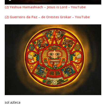
(2) Yeshua Hamashiach – Jesus is Lord – YouTube
(2) Guerreiro da Paz – de Orestes Grokar – YouTube
sol azteca