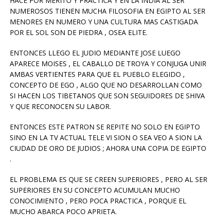
HACE POR MERITO Y PRACTICA Y EN LA INDIA AL SER
NUMEROSOS TIENEN MUCHA FILOSOFIA EN EGIPTO AL SER
MENORES EN NUMERO Y UNA CULTURA MAS CASTIGADA
POR EL SOL SON DE PIEDRA , OSEA ELITE.
ENTONCES LLEGO EL JUDIO MEDIANTE JOSE LUEGO
APARECE MOISES , EL CABALLO DE TROYA Y CONJUGA UNIR
AMBAS VERTIENTES PARA QUE EL PUEBLO ELEGIDO ,
CONCEPTO DE EGO , ALGO QUE NO DESARROLLAN COMO
SI HACEN LOS TIBETANOS QUE SON SEGUIDORES DE SHIVA
Y QUE RECONOCEN SU LABOR.
ENTONCES ESTE PATRON SE REPITE NO SOLO EN EGIPTO
SINO EN LA TV ACTUAL TELE VI SION O SEA VEO A SION LA
CIUDAD DE ORO DE JUDIOS ; AHORA UNA COPIA DE EGIPTO
.
EL PROBLEMA ES QUE SE CREEN SUPERIORES , PERO AL SER
SUPERIORES EN SU CONCEPTO ACUMULAN MUCHO
CONOCIMIENTO , PERO POCA PRACTICA , PORQUE EL
MUCHO ABARCA POCO APRIETA.