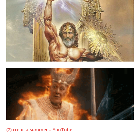
(2) crencia summer – YouTube