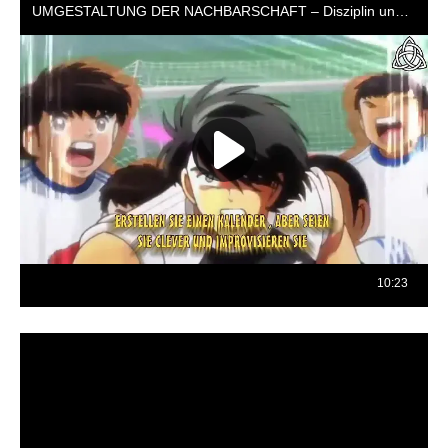
Reproductor
de
vídeo