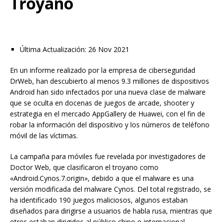
Troyano
Última Actualización: 26 Nov 2021
En un informe realizado por la empresa de ciberseguridad
DrWeb, han descubierto al menos 9.3 millones de dispositivos
Android han sido infectados por una nueva clase de malware
que se oculta en docenas de juegos de arcade, shooter y
estrategia en el mercado AppGallery de Huawei, con el fin de
robar la información del dispositivo y los números de teléfono
móvil de las víctimas.
La campaña para móviles fue revelada por investigadores de
Doctor Web, que clasificaron el troyano como
«Android.Cynos.7.origin», debido a que el malware es una
versión modificada del malware Cynos. Del total registrado, se
ha identificado 190 juegos maliciosos, algunos estaban
diseñados para dirigirse a usuarios de habla rusa, mientras que
otros estaban dirigidos al público chino o internacional.