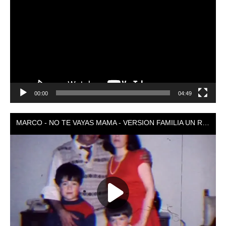
de
vídeo
00:00
04:49