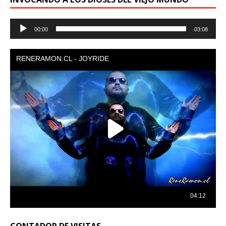
Reproductor
00:00
03:08
de
audio
CONTADOR DE VISITAS