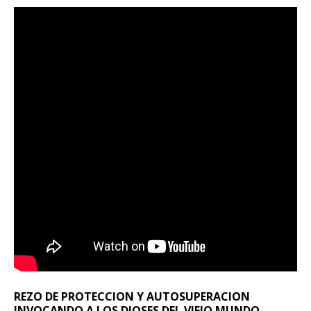
REZO DE PROTECCION Y AUTOSUPERACION
INVOCANDO A LOS DIOSES DEL VIEJO MUNDO