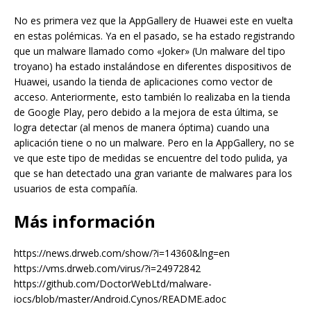
No es primera vez que la AppGallery de Huawei este en vuelta
en estas polémicas. Ya en el pasado, se ha estado registrando
que un malware llamado como «Joker» (Un malware del tipo
troyano) ha estado instalándose en diferentes dispositivos de
Huawei, usando la tienda de aplicaciones como vector de
acceso. Anteriormente, esto también lo realizaba en la tienda
de Google Play, pero debido a la mejora de esta última, se
logra detectar (al menos de manera óptima) cuando una
aplicación tiene o no un malware. Pero en la AppGallery, no se
ve que este tipo de medidas se encuentre del todo pulida, ya
que se han detectado una gran variante de malwares para los
usuarios de esta compañía.
Más información
https://news.drweb.com/show/?i=14360&lng=en
https://vms.drweb.com/virus/?i=24972842
https://github.com/DoctorWebLtd/malware-
iocs/blob/master/Android.Cynos/README.adoc