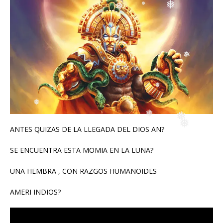
❅
❅
❅
❅
❅
❅
❅
❅
❅
❅
❅
ANTES QUIZAS DE LA LLEGADA DEL DIOS AN?
❅
❅
SE ENCUENTRA ESTA MOMIA EN LA LUNA?
❅
UNA HEMBRA , CON RAZGOS HUMANOIDES
❅
AMERI INDIOS?