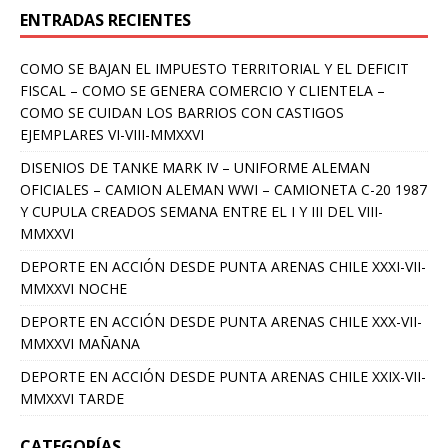
ENTRADAS RECIENTES
COMO SE BAJAN EL IMPUESTO TERRITORIAL Y EL DEFICIT
FISCAL – COMO SE GENERA COMERCIO Y CLIENTELA –
COMO SE CUIDAN LOS BARRIOS CON CASTIGOS
EJEMPLARES VI-VIII-MMXXVI
DISENIOS DE TANKE MARK IV – UNIFORME ALEMAN
OFICIALES – CAMION ALEMAN WWI – CAMIONETA C-20 1987
Y CUPULA CREADOS SEMANA ENTRE EL I Y III DEL VIII-
MMXXVI
DEPORTE EN ACCIÓN DESDE PUNTA ARENAS CHILE XXXI-VII-
MMXXVI NOCHE
DEPORTE EN ACCIÓN DESDE PUNTA ARENAS CHILE XXX-VII-
MMXXVI MAÑANA
DEPORTE EN ACCIÓN DESDE PUNTA ARENAS CHILE XXIX-VII-
MMXXVI TARDE
CATEGORÍAS