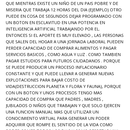
QUE MIENTRAS EXISTE UN NIÑO DE UN PAIS POBRE Y DE
MISERIA QUE TRABAJA 12 HORAS DEL DIA (EJEMPLO) OTRO
PUEDE EN COSA DE SEGUNDOS DEJAR PROGRAMADO CON
UN BOTON EN ESCLAVITUD EN UNA POTENCIA EN
INTELIGENCIA ARTIFICIAL TRABAJANDO POR EL.
ENTONCES SI EL APORTE ES MUY ELEVADO , LAS PERSONAS
QUE SALEN DEL HOGAR A UNA JORNADA LABORAL PUEDEN
PERDER CAPACIDAD DE COMPRAR ALIMENTOS Y PAGAR
SERVICIOS BASICOS , COMO AGUA Y LUZ . COMO TAMBIEN
PAGAR ESTUDIOS PARA FUTUROS CIUDADANOS . PORQUE
SE PUEDE PRODUCIR UN PROCESO INFLACIONARIO
CONSTANTE Y QUE PUEDE LLEVAR A GENERAR NUEVAS
EXPLOTACIONES PARA BAJAR COSTO DE
VIDA(DESTRUCCION PLANETA Y FLORA Y FAUNA), PORQUE
CON UN BOTON Y UNOS PROCESOS TENGO MAS
CAPACIDAD DE COMPRA QUE PADRES , MADRES ,
JUBILADOS O NIÑOS QUE TRABAJAN Y QUE SOLO EJERCEN
UNA FUNCION MANUAL MAS QUE UTILIZAR UN
CONOCIMIENTO VIRTUAL PARA GENERAR UN PODER
ADQUIRIR QUE ROMPE EL SENTIDO DE LA VIDA COMO