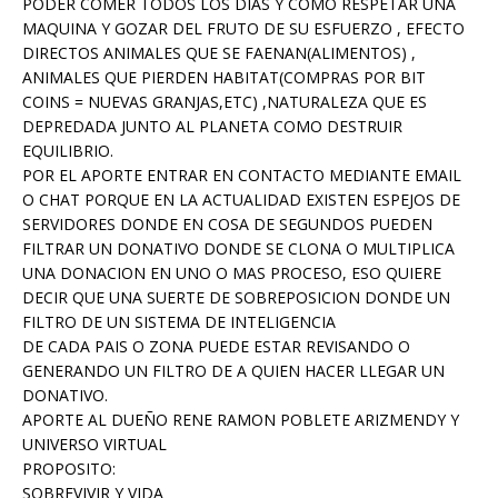
PODER COMER TODOS LOS DIAS Y COMO RESPETAR UNA
MAQUINA Y GOZAR DEL FRUTO DE SU ESFUERZO , EFECTO
DIRECTOS ANIMALES QUE SE FAENAN(ALIMENTOS) ,
ANIMALES QUE PIERDEN HABITAT(COMPRAS POR BIT
COINS = NUEVAS GRANJAS,ETC) ,NATURALEZA QUE ES
DEPREDADA JUNTO AL PLANETA COMO DESTRUIR
EQUILIBRIO.
POR EL APORTE ENTRAR EN CONTACTO MEDIANTE EMAIL
O CHAT PORQUE EN LA ACTUALIDAD EXISTEN ESPEJOS DE
SERVIDORES DONDE EN COSA DE SEGUNDOS PUEDEN
FILTRAR UN DONATIVO DONDE SE CLONA O MULTIPLICA
UNA DONACION EN UNO O MAS PROCESO, ESO QUIERE
DECIR QUE UNA SUERTE DE SOBREPOSICION DONDE UN
FILTRO DE UN SISTEMA DE INTELIGENCIA
DE CADA PAIS O ZONA PUEDE ESTAR REVISANDO O
GENERANDO UN FILTRO DE A QUIEN HACER LLEGAR UN
DONATIVO.
APORTE AL DUEÑO RENE RAMON POBLETE ARIZMENDY Y
UNIVERSO VIRTUAL
PROPOSITO:
SOBREVIVIR Y VIDA