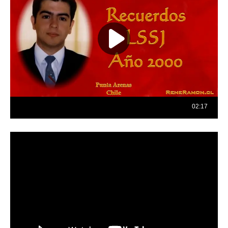
Reproductor
de
vídeo