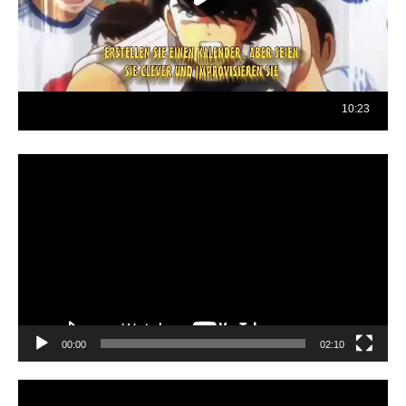
Reproductor
de
vídeo
00:00
02:10