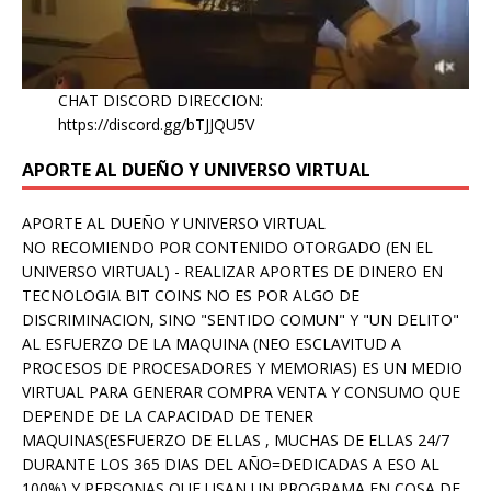
CHAT DISCORD DIRECCION:
https://discord.gg/bTJJQU5V
APORTE AL DUEÑO Y UNIVERSO VIRTUAL
APORTE AL DUEÑO Y UNIVERSO VIRTUAL
NO RECOMIENDO POR CONTENIDO OTORGADO (EN EL
UNIVERSO VIRTUAL) - REALIZAR APORTES DE DINERO EN
TECNOLOGIA BIT COINS NO ES POR ALGO DE
DISCRIMINACION, SINO "SENTIDO COMUN" Y "UN DELITO"
AL ESFUERZO DE LA MAQUINA (NEO ESCLAVITUD A
PROCESOS DE PROCESADORES Y MEMORIAS) ES UN MEDIO
VIRTUAL PARA GENERAR COMPRA VENTA Y CONSUMO QUE
DEPENDE DE LA CAPACIDAD DE TENER
MAQUINAS(ESFUERZO DE ELLAS , MUCHAS DE ELLAS 24/7
DURANTE LOS 365 DIAS DEL AÑO=DEDICADAS A ESO AL
100%) Y PERSONAS QUE USAN UN PROGRAMA EN COSA DE