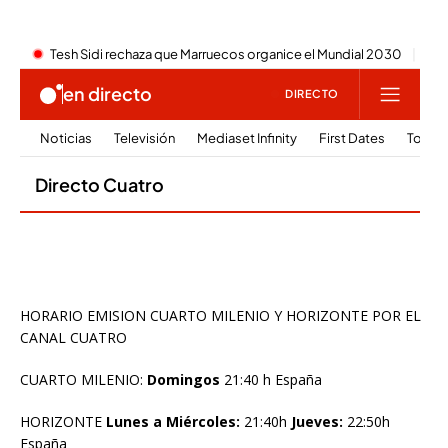
HORARIO EMISION CUARTO MILENIO Y HORIZONTE POR EL
CANAL CUATRO
CUARTO MILENIO:
Domingos
21:40 h España
HORIZONTE
Lunes a Miércoles:
21:40h
Jueves:
22:50h
España