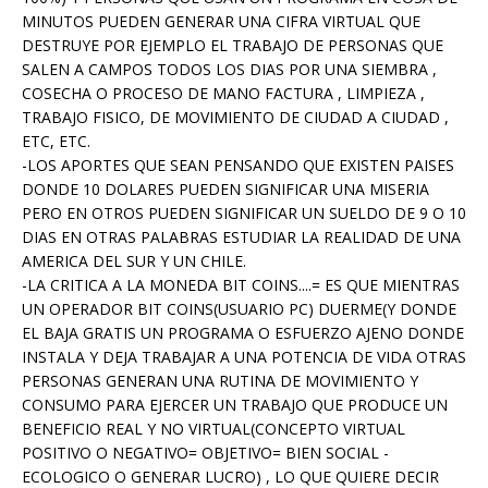
MINUTOS PUEDEN GENERAR UNA CIFRA VIRTUAL QUE
DESTRUYE POR EJEMPLO EL TRABAJO DE PERSONAS QUE
SALEN A CAMPOS TODOS LOS DIAS POR UNA SIEMBRA ,
COSECHA O PROCESO DE MANO FACTURA , LIMPIEZA ,
TRABAJO FISICO, DE MOVIMIENTO DE CIUDAD A CIUDAD ,
ETC, ETC.
-LOS APORTES QUE SEAN PENSANDO QUE EXISTEN PAISES
DONDE 10 DOLARES PUEDEN SIGNIFICAR UNA MISERIA
PERO EN OTROS PUEDEN SIGNIFICAR UN SUELDO DE 9 O 10
DIAS EN OTRAS PALABRAS ESTUDIAR LA REALIDAD DE UNA
AMERICA DEL SUR Y UN CHILE.
-LA CRITICA A LA MONEDA BIT COINS....= ES QUE MIENTRAS
UN OPERADOR BIT COINS(USUARIO PC) DUERME(Y DONDE
EL BAJA GRATIS UN PROGRAMA O ESFUERZO AJENO DONDE
INSTALA Y DEJA TRABAJAR A UNA POTENCIA DE VIDA OTRAS
PERSONAS GENERAN UNA RUTINA DE MOVIMIENTO Y
CONSUMO PARA EJERCER UN TRABAJO QUE PRODUCE UN
BENEFICIO REAL Y NO VIRTUAL(CONCEPTO VIRTUAL
POSITIVO O NEGATIVO= OBJETIVO= BIEN SOCIAL -
ECOLOGICO O GENERAR LUCRO) , LO QUE QUIERE DECIR