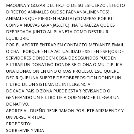
MAQUINA Y GOZAR DEL FRUTO DE SU ESFUERZO , EFECTO
DIRECTOS ANIMALES QUE SE FAENAN(ALIMENTOS) ,
ANIMALES QUE PIERDEN HABITAT(COMPRAS POR BIT
COINS = NUEVAS GRANJAS,ETC) ,NATURALEZA QUE ES
DEPREDADA JUNTO AL PLANETA COMO DESTRUIR
EQUILIBRIO.
POR EL APORTE ENTRAR EN CONTACTO MEDIANTE EMAIL
O CHAT PORQUE EN LA ACTUALIDAD EXISTEN ESPEJOS DE
SERVIDORES DONDE EN COSA DE SEGUNDOS PUEDEN
FILTRAR UN DONATIVO DONDE SE CLONA O MULTIPLICA
UNA DONACION EN UNO O MAS PROCESO, ESO QUIERE
DECIR QUE UNA SUERTE DE SOBREPOSICION DONDE UN
FILTRO DE UN SISTEMA DE INTELIGENCIA
DE CADA PAIS O ZONA PUEDE ESTAR REVISANDO O
GENERANDO UN FILTRO DE A QUIEN HACER LLEGAR UN
DONATIVO.
APORTE AL DUEÑO RENE RAMON POBLETE ARIZMENDY Y
UNIVERSO VIRTUAL
PROPOSITO:
SOBREVIVIR Y VIDA