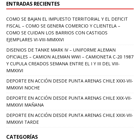
ENTRADAS RECIENTES
COMO SE BAJAN EL IMPUESTO TERRITORIAL Y EL DEFICIT
FISCAL – COMO SE GENERA COMERCIO Y CLIENTELA –
COMO SE CUIDAN LOS BARRIOS CON CASTIGOS
EJEMPLARES VI-VIII-MMXXVI
DISENIOS DE TANKE MARK IV – UNIFORME ALEMAN
OFICIALES – CAMION ALEMAN WWI – CAMIONETA C-20 1987
Y CUPULA CREADOS SEMANA ENTRE EL I Y III DEL VIII-
MMXXVI
DEPORTE EN ACCIÓN DESDE PUNTA ARENAS CHILE XXXI-VII-
MMXXVI NOCHE
DEPORTE EN ACCIÓN DESDE PUNTA ARENAS CHILE XXX-VII-
MMXXVI MAÑANA
DEPORTE EN ACCIÓN DESDE PUNTA ARENAS CHILE XXIX-VII-
MMXXVI TARDE
CATEGORÍAS