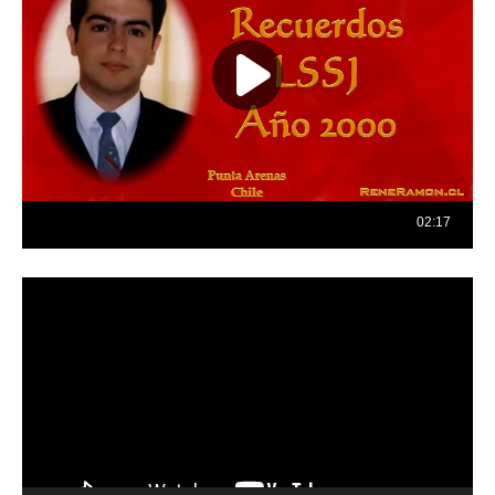
Reproductor
de
vídeo