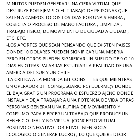
MINUTOS PUEDEN GENERAR UNA CIFRA VIRTUAL QUE
DESTRUYE POR EJEMPLO EL TRABAJO DE PERSONAS QUE
SALEN A CAMPOS TODOS LOS DIAS POR UNA SIEMBRA ,
COSECHA O PROCESO DE MANO FACTURA , LIMPIEZA ,
TRABAJO FISICO, DE MOVIMIENTO DE CIUDAD A CIUDAD ,
ETC, ETC.
-LOS APORTES QUE SEAN PENSANDO QUE EXISTEN PAISES
DONDE 10 DOLARES PUEDEN SIGNIFICAR UNA MISERIA
PERO EN OTROS PUEDEN SIGNIFICAR UN SUELDO DE 9 O 10
DIAS EN OTRAS PALABRAS ESTUDIAR LA REALIDAD DE UNA
AMERICA DEL SUR Y UN CHILE.
-LA CRITICA A LA MONEDA BIT COINS....= ES QUE MIENTRAS
UN OPERADOR BIT COINS(USUARIO PC) DUERME(Y DONDE
EL BAJA GRATIS UN PROGRAMA O ESFUERZO AJENO DONDE
INSTALA Y DEJA TRABAJAR A UNA POTENCIA DE VIDA OTRAS
PERSONAS GENERAN UNA RUTINA DE MOVIMIENTO Y
CONSUMO PARA EJERCER UN TRABAJO QUE PRODUCE UN
BENEFICIO REAL Y NO VIRTUAL(CONCEPTO VIRTUAL
POSITIVO O NEGATIVO= OBJETIVO= BIEN SOCIAL -
ECOLOGICO O GENERAR LUCRO) , LO QUE QUIERE DECIR