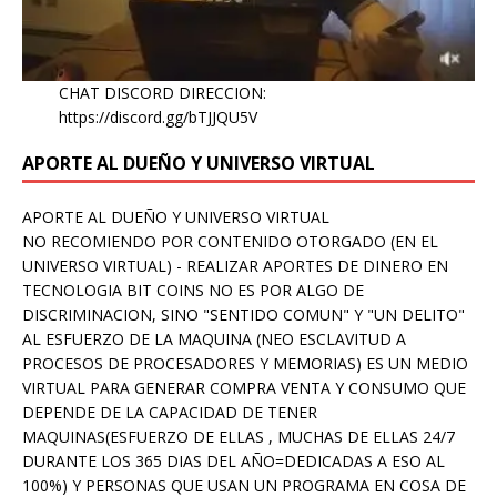
CHAT DISCORD DIRECCION:
https://discord.gg/bTJJQU5V
APORTE AL DUEÑO Y UNIVERSO VIRTUAL
APORTE AL DUEÑO Y UNIVERSO VIRTUAL
NO RECOMIENDO POR CONTENIDO OTORGADO (EN EL
UNIVERSO VIRTUAL) - REALIZAR APORTES DE DINERO EN
TECNOLOGIA BIT COINS NO ES POR ALGO DE
DISCRIMINACION, SINO "SENTIDO COMUN" Y "UN DELITO"
AL ESFUERZO DE LA MAQUINA (NEO ESCLAVITUD A
PROCESOS DE PROCESADORES Y MEMORIAS) ES UN MEDIO
VIRTUAL PARA GENERAR COMPRA VENTA Y CONSUMO QUE
DEPENDE DE LA CAPACIDAD DE TENER
MAQUINAS(ESFUERZO DE ELLAS , MUCHAS DE ELLAS 24/7
DURANTE LOS 365 DIAS DEL AÑO=DEDICADAS A ESO AL
100%) Y PERSONAS QUE USAN UN PROGRAMA EN COSA DE