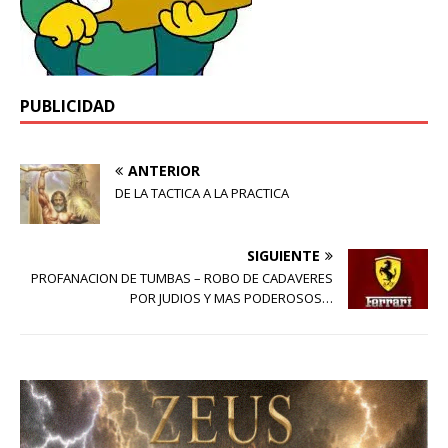
PUBLICIDAD
ANTERIOR
DE LA TACTICA A LA PRACTICA
SIGUIENTE
PROFANACION DE TUMBAS – ROBO DE CADAVERES
POR JUDIOS Y MAS PODEROSOS…