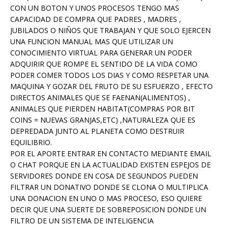
CON UN BOTON Y UNOS PROCESOS TENGO MAS
CAPACIDAD DE COMPRA QUE PADRES , MADRES ,
JUBILADOS O NIÑOS QUE TRABAJAN Y QUE SOLO EJERCEN
UNA FUNCION MANUAL MAS QUE UTILIZAR UN
CONOCIMIENTO VIRTUAL PARA GENERAR UN PODER
ADQUIRIR QUE ROMPE EL SENTIDO DE LA VIDA COMO
PODER COMER TODOS LOS DIAS Y COMO RESPETAR UNA
MAQUINA Y GOZAR DEL FRUTO DE SU ESFUERZO , EFECTO
DIRECTOS ANIMALES QUE SE FAENAN(ALIMENTOS) ,
ANIMALES QUE PIERDEN HABITAT(COMPRAS POR BIT
COINS = NUEVAS GRANJAS,ETC) ,NATURALEZA QUE ES
DEPREDADA JUNTO AL PLANETA COMO DESTRUIR
EQUILIBRIO.
POR EL APORTE ENTRAR EN CONTACTO MEDIANTE EMAIL
O CHAT PORQUE EN LA ACTUALIDAD EXISTEN ESPEJOS DE
SERVIDORES DONDE EN COSA DE SEGUNDOS PUEDEN
FILTRAR UN DONATIVO DONDE SE CLONA O MULTIPLICA
UNA DONACION EN UNO O MAS PROCESO, ESO QUIERE
DECIR QUE UNA SUERTE DE SOBREPOSICION DONDE UN
FILTRO DE UN SISTEMA DE INTELIGENCIA