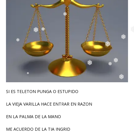
❅
❅
❅
❅
❅
❅
❅
❅
❅
❅
SI ES TELETON PUNGA O ESTUPIDO
❅
❅
LA VIEJA VARILLA HACE ENTRAR EN RAZON
EN LA PALMA DE LA MANO
ME ACUERDO DE LA TIA INGRID