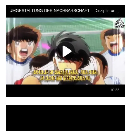
Reproductor
de
vídeo