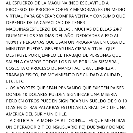
AL ESFUERZO DE LA MAQUINA (NEO ESCLAVITUD A
PROCESOS DE PROCESADORES Y MEMORIAS) ES UN MEDIO
VIRTUAL PARA GENERAR COMPRA VENTA Y CONSUMO QUE
DEPENDE DE LA CAPACIDAD DE TENER
MAQUINAS(ESFUERZO DE ELLAS , MUCHAS DE ELLAS 24/7
DURANTE LOS 365 DIAS DEL AÑO=DEDICADAS A ESO AL
100%) Y PERSONAS QUE USAN UN PROGRAMA EN COSA DE
MINUTOS PUEDEN GENERAR UNA CIFRA VIRTUAL QUE
DESTRUYE POR EJEMPLO EL TRABAJO DE PERSONAS QUE
SALEN A CAMPOS TODOS LOS DIAS POR UNA SIEMBRA ,
COSECHA O PROCESO DE MANO FACTURA , LIMPIEZA ,
TRABAJO FISICO, DE MOVIMIENTO DE CIUDAD A CIUDAD ,
ETC, ETC.
-LOS APORTES QUE SEAN PENSANDO QUE EXISTEN PAISES
DONDE 10 DOLARES PUEDEN SIGNIFICAR UNA MISERIA
PERO EN OTROS PUEDEN SIGNIFICAR UN SUELDO DE 9 O 10
DIAS EN OTRAS PALABRAS ESTUDIAR LA REALIDAD DE UNA
AMERICA DEL SUR Y UN CHILE.
-LA CRITICA A LA MONEDA BIT COINS....= ES QUE MIENTRAS
UN OPERADOR BIT COINS(USUARIO PC) DUERME(Y DONDE