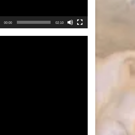
00:00
02:10