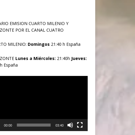
RIO EMISION CUARTO MILENIO Y
ZONTE POR EL CANAL CUATRO
TO MILENIO:
Domingos
21:40 h España
IZONTE
Lunes a Miércoles:
21:40h
Jueves:
0h España
oductor
00:00
03:40