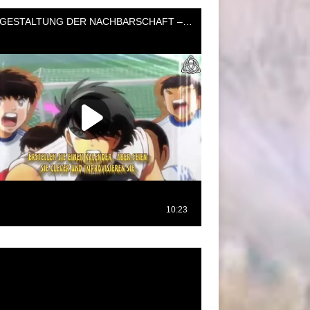
oductor