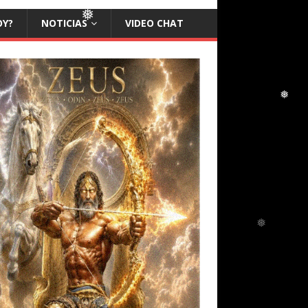
OY?
NOTICIAS
VIDEO CHAT
❅
❅
❅