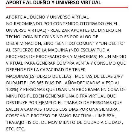
APORTE AL DUEÑO Y UNIVERSO VIRTUAL
APORTE AL DUEÑO Y UNIVERSO VIRTUAL
NO RECOMIENDO POR CONTENIDO OTORGADO (EN EL
UNIVERSO VIRTUAL) - REALIZAR APORTES DE DINERO EN
TECNOLOGIA BIT COINS NO ES POR ALGO DE
DISCRIMINACION, SINO "SENTIDO COMUN" Y "UN DELITO"
AL ESFUERZO DE LA MAQUINA (NEO ESCLAVITUD A
PROCESOS DE PROCESADORES Y MEMORIAS) ES UN MEDIO
VIRTUAL PARA GENERAR COMPRA VENTA Y CONSUMO QUE
DEPENDE DE LA CAPACIDAD DE TENER
MAQUINAS(ESFUERZO DE ELLAS , MUCHAS DE ELLAS 24/7
DURANTE LOS 365 DIAS DEL AÑO=DEDICADAS A ESO AL
100%) Y PERSONAS QUE USAN UN PROGRAMA EN COSA DE
MINUTOS PUEDEN GENERAR UNA CIFRA VIRTUAL QUE
DESTRUYE POR EJEMPLO EL TRABAJO DE PERSONAS QUE
SALEN A CAMPOS TODOS LOS DIAS POR UNA SIEMBRA ,
COSECHA O PROCESO DE MANO FACTURA , LIMPIEZA ,
TRABAJO FISICO, DE MOVIMIENTO DE CIUDAD A CIUDAD ,
ETC, ETC.