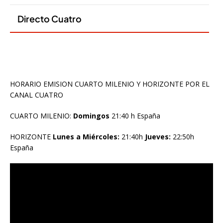
HORARIO EMISION CUARTO MILENIO Y HORIZONTE POR EL
CANAL CUATRO
CUARTO MILENIO:
Domingos
21:40 h España
HORIZONTE
Lunes a Miércoles:
21:40h
Jueves:
22:50h
España
Reproductor
de
vídeo