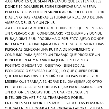
-LOS APORTES QUE SEAN PENSANDO QUE EXISTEN PAISES
DONDE 10 DOLARES PUEDEN SIGNIFICAR UNA MISERIA
PERO EN OTROS PUEDEN SIGNIFICAR UN SUELDO DE 9 O 10
DIAS EN OTRAS PALABRAS ESTUDIAR LA REALIDAD DE UNA
AMERICA DEL SUR Y UN CHILE.
-LA CRITICA A LA MONEDA BIT COINS....= ES QUE MIENTRAS
UN OPERADOR BIT COINS(USUARIO PC) DUERME(Y DONDE
EL BAJA GRATIS UN PROGRAMA O ESFUERZO AJENO DONDE
INSTALA Y DEJA TRABAJAR A UNA POTENCIA DE VIDA OTRAS
PERSONAS GENERAN UNA RUTINA DE MOVIMIENTO Y
CONSUMO PARA EJERCER UN TRABAJO QUE PRODUCE UN
BENEFICIO REAL Y NO VIRTUAL(CONCEPTO VIRTUAL
POSITIVO O NEGATIVO= OBJETIVO= BIEN SOCIAL -
ECOLOGICO O GENERAR LUCRO) , LO QUE QUIERE DECIR
QUE MIENTRAS EXISTE UN NIÑO DE UN PAIS POBRE Y DE
MISERIA QUE TRABAJA 12 HORAS DEL DIA (EJEMPLO) OTRO
PUEDE EN COSA DE SEGUNDOS DEJAR PROGRAMADO CON
UN BOTON EN ESCLAVITUD EN UNA POTENCIA EN
INTELIGENCIA ARTIFICIAL TRABAJANDO POR EL.
ENTONCES SI EL APORTE ES MUY ELEVADO , LAS PERSONAS
QUE SALEN DEL HOGAR A UNA JORNADA LABORAL PUEDEN