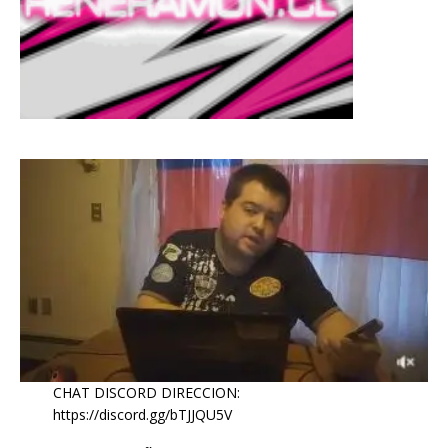
CHAT DISCORD DIRECCION:
https://discord.gg/bTJJQU5V