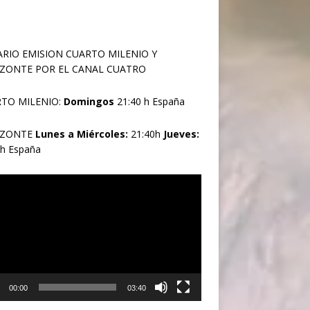
RIO EMISION CUARTO MILENIO Y
ZONTE POR EL CANAL CUATRO
TO MILENIO:
Domingos
21:40 h España
IZONTE
Lunes a Miércoles:
21:40h
Jueves:
0h España
oductor
00:00
03:40