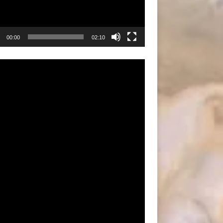
00:00
02:10