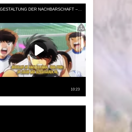
oductor