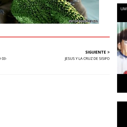
SIGUIENTE
 03-
JESUS Y LA CRUZ DE SISIFO
Repr
de
vídeo