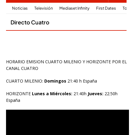
HORARIO EMISION CUARTO MILENIO Y HORIZONTE POR EL
CANAL CUATRO
CUARTO MILENIO:
Domingos
21:40 h España
HORIZONTE
Lunes a Miércoles:
21:40h
Jueves:
22:50h
España
Reproductor
de
vídeo