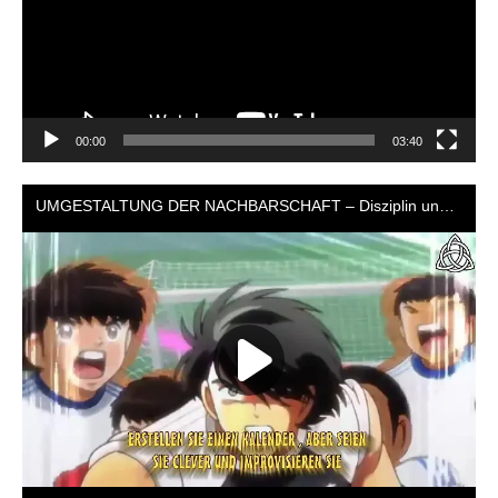
00:00
03:40