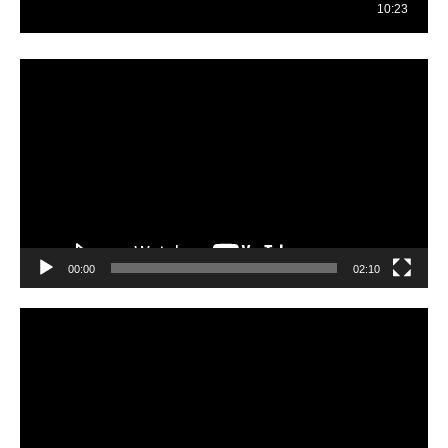
Reproductor
de
vídeo
00:00
02:10