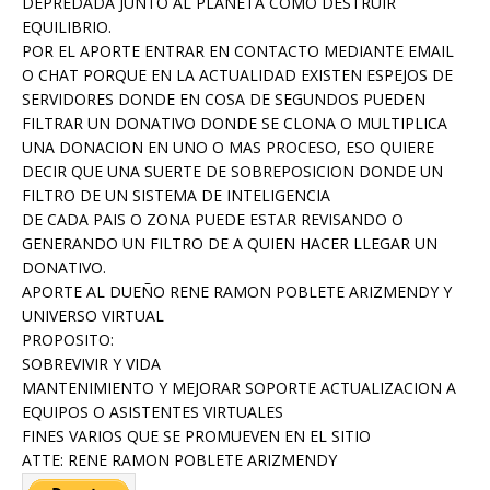
DEPREDADA JUNTO AL PLANETA COMO DESTRUIR
EQUILIBRIO.
POR EL APORTE ENTRAR EN CONTACTO MEDIANTE EMAIL
O CHAT PORQUE EN LA ACTUALIDAD EXISTEN ESPEJOS DE
SERVIDORES DONDE EN COSA DE SEGUNDOS PUEDEN
FILTRAR UN DONATIVO DONDE SE CLONA O MULTIPLICA
UNA DONACION EN UNO O MAS PROCESO, ESO QUIERE
DECIR QUE UNA SUERTE DE SOBREPOSICION DONDE UN
FILTRO DE UN SISTEMA DE INTELIGENCIA
DE CADA PAIS O ZONA PUEDE ESTAR REVISANDO O
GENERANDO UN FILTRO DE A QUIEN HACER LLEGAR UN
DONATIVO.
APORTE AL DUEÑO RENE RAMON POBLETE ARIZMENDY Y
UNIVERSO VIRTUAL
PROPOSITO:
SOBREVIVIR Y VIDA
MANTENIMIENTO Y MEJORAR SOPORTE ACTUALIZACION A
EQUIPOS O ASISTENTES VIRTUALES
FINES VARIOS QUE SE PROMUEVEN EN EL SITIO
ATTE: RENE RAMON POBLETE ARIZMENDY