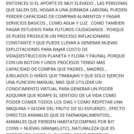
ENTONCES SI EL APORTE ES MUY ELEVADO , LAS PERSONAS
QUE SALEN DEL HOGAR A UNA JORNADA LABORAL PUEDEN
PERDER CAPACIDAD DE COMPRAR ALIMENTOS Y PAGAR
SERVICIOS BASICOS , COMO AGUA Y LUZ . COMO TAMBIEN
PAGAR ESTUDIOS PARA FUTUROS CIUDADANOS . PORQUE
SE PUEDE PRODUCIR UN PROCESO INFLACIONARIO
CONSTANTE Y QUE PUEDE LLEVAR A GENERAR NUEVAS
EXPLOTACIONES PARA BAJAR COSTO DE
VIDA(DESTRUCCION PLANETA Y FLORA Y FAUNA), PORQUE
CON UN BOTON Y UNOS PROCESOS TENGO MAS
CAPACIDAD DE COMPRA QUE PADRES , MADRES ,
JUBILADOS O NIÑOS QUE TRABAJAN Y QUE SOLO EJERCEN
UNA FUNCION MANUAL MAS QUE UTILIZAR UN
CONOCIMIENTO VIRTUAL PARA GENERAR UN PODER
ADQUIRIR QUE ROMPE EL SENTIDO DE LA VIDA COMO
PODER COMER TODOS LOS DIAS Y COMO RESPETAR UNA
MAQUINA Y GOZAR DEL FRUTO DE SU ESFUERZO , EFECTO
DIRECTOS ANIMALES QUE SE FAENAN(ALIMENTOS) ,
ANIMALES QUE PIERDEN HABITAT(COMPRAS POR BIT
COINS = NUEVAS GRANJAS,ETC) ,NATURALEZA QUE ES