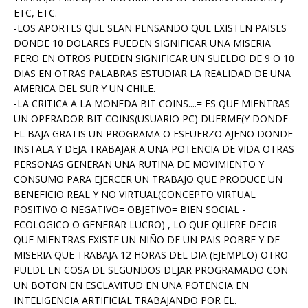
ETC, ETC.
-LOS APORTES QUE SEAN PENSANDO QUE EXISTEN PAISES
DONDE 10 DOLARES PUEDEN SIGNIFICAR UNA MISERIA
PERO EN OTROS PUEDEN SIGNIFICAR UN SUELDO DE 9 O 10
DIAS EN OTRAS PALABRAS ESTUDIAR LA REALIDAD DE UNA
AMERICA DEL SUR Y UN CHILE.
-LA CRITICA A LA MONEDA BIT COINS....= ES QUE MIENTRAS
UN OPERADOR BIT COINS(USUARIO PC) DUERME(Y DONDE
EL BAJA GRATIS UN PROGRAMA O ESFUERZO AJENO DONDE
INSTALA Y DEJA TRABAJAR A UNA POTENCIA DE VIDA OTRAS
PERSONAS GENERAN UNA RUTINA DE MOVIMIENTO Y
CONSUMO PARA EJERCER UN TRABAJO QUE PRODUCE UN
BENEFICIO REAL Y NO VIRTUAL(CONCEPTO VIRTUAL
POSITIVO O NEGATIVO= OBJETIVO= BIEN SOCIAL -
ECOLOGICO O GENERAR LUCRO) , LO QUE QUIERE DECIR
QUE MIENTRAS EXISTE UN NIÑO DE UN PAIS POBRE Y DE
MISERIA QUE TRABAJA 12 HORAS DEL DIA (EJEMPLO) OTRO
PUEDE EN COSA DE SEGUNDOS DEJAR PROGRAMADO CON
UN BOTON EN ESCLAVITUD EN UNA POTENCIA EN
INTELIGENCIA ARTIFICIAL TRABAJANDO POR EL.