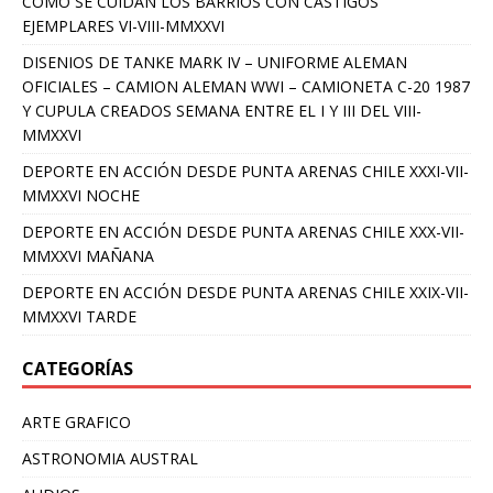
COMO SE CUIDAN LOS BARRIOS CON CASTIGOS
EJEMPLARES VI-VIII-MMXXVI
DISENIOS DE TANKE MARK IV – UNIFORME ALEMAN
OFICIALES – CAMION ALEMAN WWI – CAMIONETA C-20 1987
Y CUPULA CREADOS SEMANA ENTRE EL I Y III DEL VIII-
MMXXVI
DEPORTE EN ACCIÓN DESDE PUNTA ARENAS CHILE XXXI-VII-
MMXXVI NOCHE
DEPORTE EN ACCIÓN DESDE PUNTA ARENAS CHILE XXX-VII-
MMXXVI MAÑANA
DEPORTE EN ACCIÓN DESDE PUNTA ARENAS CHILE XXIX-VII-
MMXXVI TARDE
CATEGORÍAS
ARTE GRAFICO
ASTRONOMIA AUSTRAL