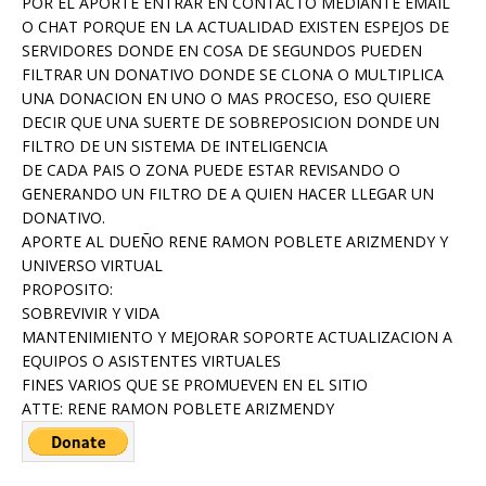
POR EL APORTE ENTRAR EN CONTACTO MEDIANTE EMAIL
O CHAT PORQUE EN LA ACTUALIDAD EXISTEN ESPEJOS DE
SERVIDORES DONDE EN COSA DE SEGUNDOS PUEDEN
FILTRAR UN DONATIVO DONDE SE CLONA O MULTIPLICA
UNA DONACION EN UNO O MAS PROCESO, ESO QUIERE
DECIR QUE UNA SUERTE DE SOBREPOSICION DONDE UN
FILTRO DE UN SISTEMA DE INTELIGENCIA
DE CADA PAIS O ZONA PUEDE ESTAR REVISANDO O
GENERANDO UN FILTRO DE A QUIEN HACER LLEGAR UN
DONATIVO.
APORTE AL DUEÑO RENE RAMON POBLETE ARIZMENDY Y
UNIVERSO VIRTUAL
PROPOSITO:
SOBREVIVIR Y VIDA
MANTENIMIENTO Y MEJORAR SOPORTE ACTUALIZACION A
EQUIPOS O ASISTENTES VIRTUALES
FINES VARIOS QUE SE PROMUEVEN EN EL SITIO
ATTE: RENE RAMON POBLETE ARIZMENDY