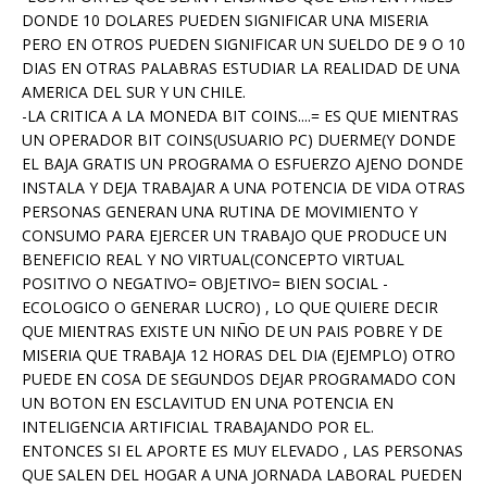
DONDE 10 DOLARES PUEDEN SIGNIFICAR UNA MISERIA
PERO EN OTROS PUEDEN SIGNIFICAR UN SUELDO DE 9 O 10
DIAS EN OTRAS PALABRAS ESTUDIAR LA REALIDAD DE UNA
AMERICA DEL SUR Y UN CHILE.
-LA CRITICA A LA MONEDA BIT COINS....= ES QUE MIENTRAS
UN OPERADOR BIT COINS(USUARIO PC) DUERME(Y DONDE
EL BAJA GRATIS UN PROGRAMA O ESFUERZO AJENO DONDE
INSTALA Y DEJA TRABAJAR A UNA POTENCIA DE VIDA OTRAS
PERSONAS GENERAN UNA RUTINA DE MOVIMIENTO Y
CONSUMO PARA EJERCER UN TRABAJO QUE PRODUCE UN
BENEFICIO REAL Y NO VIRTUAL(CONCEPTO VIRTUAL
POSITIVO O NEGATIVO= OBJETIVO= BIEN SOCIAL -
ECOLOGICO O GENERAR LUCRO) , LO QUE QUIERE DECIR
QUE MIENTRAS EXISTE UN NIÑO DE UN PAIS POBRE Y DE
MISERIA QUE TRABAJA 12 HORAS DEL DIA (EJEMPLO) OTRO
PUEDE EN COSA DE SEGUNDOS DEJAR PROGRAMADO CON
UN BOTON EN ESCLAVITUD EN UNA POTENCIA EN
INTELIGENCIA ARTIFICIAL TRABAJANDO POR EL.
ENTONCES SI EL APORTE ES MUY ELEVADO , LAS PERSONAS
QUE SALEN DEL HOGAR A UNA JORNADA LABORAL PUEDEN