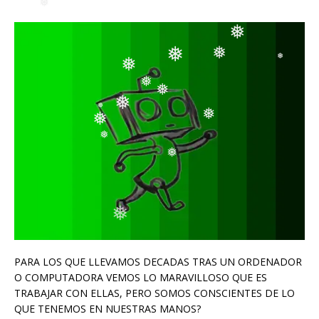
❅
❅
❅
❅
❅
❅
❅
❅
❅
❅
❅
❅
❅
❅
❅
❅
❅
PARA LOS QUE LLEVAMOS DECADAS TRAS UN ORDENADOR
O COMPUTADORA VEMOS LO MARAVILLOSO QUE ES
TRABAJAR CON ELLAS, PERO SOMOS CONSCIENTES DE LO
QUE TENEMOS EN NUESTRAS MANOS?