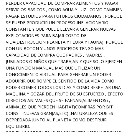
PERDER CAPACIDAD DE COMPRAR ALIMENTOS Y PAGAR
SERVICIOS BASICOS , COMO AGUA Y LUZ . COMO TAMBIEN
PAGAR ESTUDIOS PARA FUTUROS CIUDADANOS . PORQUE
SE PUEDE PRODUCIR UN PROCESO INFLACIONARIO
CONSTANTE Y QUE PUEDE LLEVAR A GENERAR NUEVAS
EXPLOTACIONES PARA BAJAR COSTO DE
VIDA(DESTRUCCION PLANETA Y FLORA Y FAUNA), PORQUE
CON UN BOTON Y UNOS PROCESOS TENGO MAS
CAPACIDAD DE COMPRA QUE PADRES , MADRES ,
JUBILADOS O NIÑOS QUE TRABAJAN Y QUE SOLO EJERCEN
UNA FUNCION MANUAL MAS QUE UTILIZAR UN
CONOCIMIENTO VIRTUAL PARA GENERAR UN PODER
ADQUIRIR QUE ROMPE EL SENTIDO DE LA VIDA COMO
PODER COMER TODOS LOS DIAS Y COMO RESPETAR UNA
MAQUINA Y GOZAR DEL FRUTO DE SU ESFUERZO , EFECTO
DIRECTOS ANIMALES QUE SE FAENAN(ALIMENTOS) ,
ANIMALES QUE PIERDEN HABITAT(COMPRAS POR BIT
COINS = NUEVAS GRANJAS,ETC) ,NATURALEZA QUE ES
DEPREDADA JUNTO AL PLANETA COMO DESTRUIR
EQUILIBRIO.