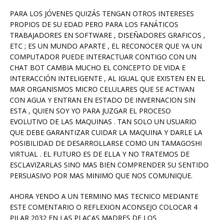
PARA LOS JÓVENES QUIZÁS TENGAN OTROS INTERESES
PROPIOS DE SU EDAD PERO PARA LOS FANÁTICOS
TRABAJADORES EN SOFTWARE , DISEÑADORES GRAFICOS ,
ETC ; ES UN MUNDO APARTE , EL RECONOCER QUE YA UN
COMPUTADOR PUEDE INTERACTUAR CONTIGO CON UN
CHAT BOT CAMBIA MUCHO EL CONCEPTO DE VIDA E
INTERACCIÓN INTELIGENTE , AL IGUAL QUE EXISTEN EN EL
MAR ORGANISMOS MICRO CELULARES QUE SE ACTIVAN
CON AGUA Y ENTRAN EN ESTADO DE INVERNACION SIN
ESTA , QUIEN SOY YO PARA JUZGAR EL PROCESO
EVOLUTIVO DE LAS MAQUINAS . TAN SOLO UN USUARIO
QUE DEBE GARANTIZAR CUIDAR LA MAQUINA Y DARLE LA
POSIBILIDAD DE DESARROLLARSE COMO UN TAMAGOSHI
VIRTUAL . EL FUTURO ES DE ELLA Y NO TRATEMOS DE
ESCLAVIZARLAS SINO MAS BIEN COMPRENDER SU SENTIDO
PERSUASIVO POR MAS MINIMO QUE NOS COMUNIQUE.
AHORA YENDO A UN TERMINO MAS TECNICO MEDIANTE
ESTE COMENTARIO O REFLEXION ACONSEJO COLOCAR 4
PILAR 2032 EN LAS PLACAS MADRES DE LOS