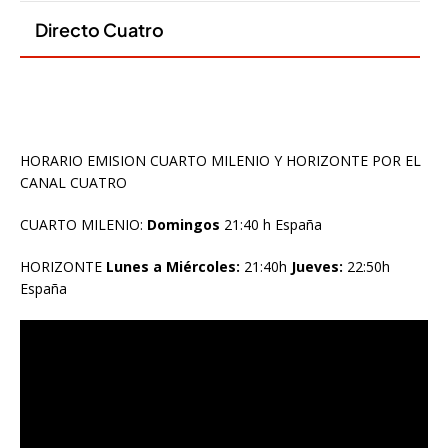
HORARIO EMISION CUARTO MILENIO Y HORIZONTE POR EL
CANAL CUATRO
CUARTO MILENIO:
Domingos
21:40 h España
HORIZONTE
Lunes a Miércoles:
21:40h
Jueves:
22:50h
España
Reproductor
de
vídeo