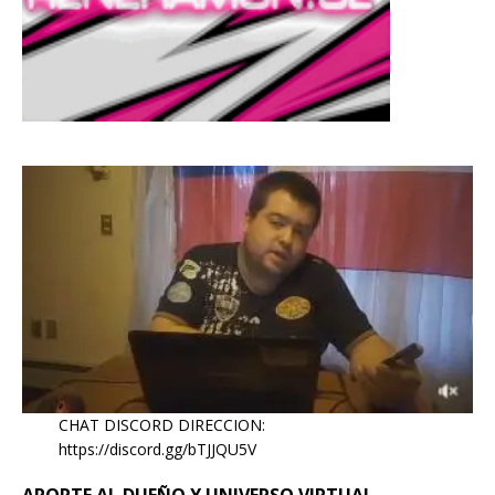
CHAT DISCORD DIRECCION:
https://discord.gg/bTJJQU5V