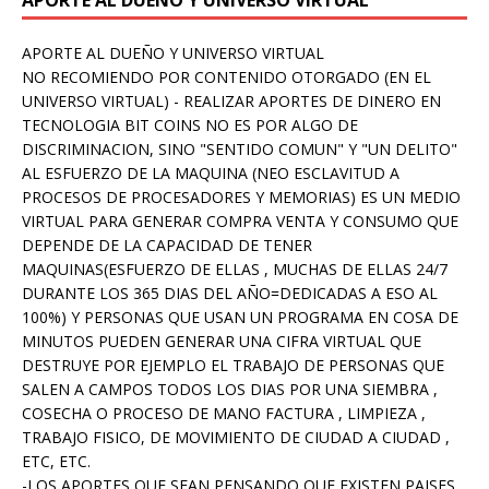
APORTE AL DUEÑO Y UNIVERSO VIRTUAL
APORTE AL DUEÑO Y UNIVERSO VIRTUAL
NO RECOMIENDO POR CONTENIDO OTORGADO (EN EL
UNIVERSO VIRTUAL) - REALIZAR APORTES DE DINERO EN
TECNOLOGIA BIT COINS NO ES POR ALGO DE
DISCRIMINACION, SINO "SENTIDO COMUN" Y "UN DELITO"
AL ESFUERZO DE LA MAQUINA (NEO ESCLAVITUD A
PROCESOS DE PROCESADORES Y MEMORIAS) ES UN MEDIO
VIRTUAL PARA GENERAR COMPRA VENTA Y CONSUMO QUE
DEPENDE DE LA CAPACIDAD DE TENER
MAQUINAS(ESFUERZO DE ELLAS , MUCHAS DE ELLAS 24/7
DURANTE LOS 365 DIAS DEL AÑO=DEDICADAS A ESO AL
100%) Y PERSONAS QUE USAN UN PROGRAMA EN COSA DE
MINUTOS PUEDEN GENERAR UNA CIFRA VIRTUAL QUE
DESTRUYE POR EJEMPLO EL TRABAJO DE PERSONAS QUE
SALEN A CAMPOS TODOS LOS DIAS POR UNA SIEMBRA ,
COSECHA O PROCESO DE MANO FACTURA , LIMPIEZA ,
TRABAJO FISICO, DE MOVIMIENTO DE CIUDAD A CIUDAD ,
ETC, ETC.
-LOS APORTES QUE SEAN PENSANDO QUE EXISTEN PAISES