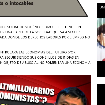
ENTO SOCIAL HOMOGÉNEO COMO SE PRETENDE EN
TIR UNA PARTE DE LA SOCIEDAD QUE VA A SEGUIR
TADA DONDE LOS DERECHOS LABORES POR EJEMPLO NO
CONTROLARA LAS ECONOMIAS DEL FUTURO (POR
 SEGUIR SIENDO SUS CONEJILLOS DE INDIAS EN
 EN OBJETO DE ABUSO AL NO FOMENTAR UNA ECONOMIA
Repr
de
vídeo