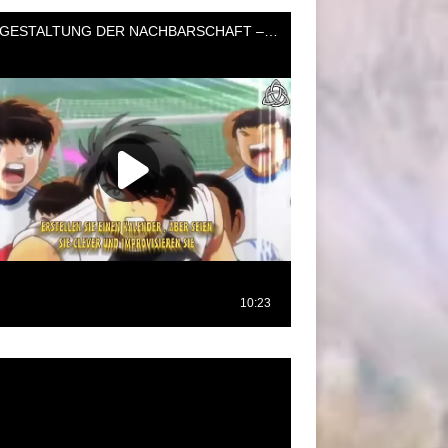
oductor