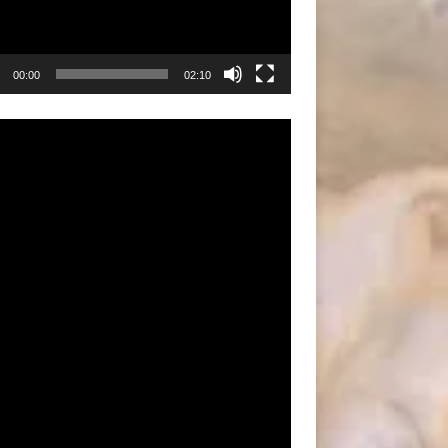
00:00
02:10