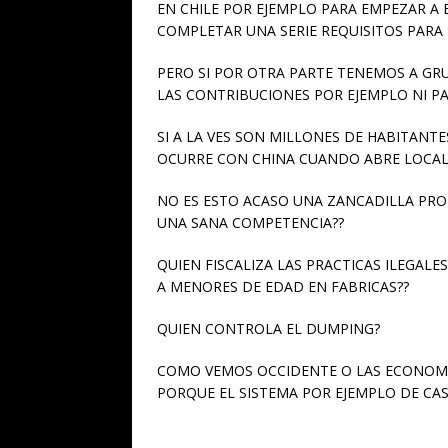
EN CHILE POR EJEMPLO PARA EMPEZAR A 
COMPLETAR UNA SERIE REQUISITOS PARA N
PERO SI POR OTRA PARTE TENEMOS A G
LAS CONTRIBUCIONES POR EJEMPLO NI P
SI A LA VES SON MILLONES DE HABITANT
OCURRE CON CHINA CUANDO ABRE LOCAL
NO ES ESTO ACASO UNA ZANCADILLA PRO
UNA SANA COMPETENCIA??
QUIEN FISCALIZA LAS PRACTICAS ILEGALE
A MENORES DE EDAD EN FABRICAS??
QUIEN CONTROLA EL DUMPING?
COMO VEMOS OCCIDENTE O LAS ECONOMI
PORQUE EL SISTEMA POR EJEMPLO DE CAS