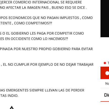
EJERCER COMERCIO INTERNACIONAL SE REQUIERE
O AFECTAR LA IMAGEN PAIS , BUENO ESO SE DICE .
RUPOS ECONOMICOS QUE NO PAGAN IMPUESTOS , COMO
ATENTE , COMO COMPETIMOS??
ES O EL GOBIERNO LES PAGA POR COMPETIR COMO
ES EN OCCIDENTE COMO LO HACEMOS??
PINADA POR NUESTRO PROPIO GOBIERNO PARA EVITAR
S , EL NO CUMPLIR POR EJEMPLO DE NO DEJAR TRABAJAR
AS EMERGENTES SIEMPRE LLEVAN LAS DE PERDER
TAS INDIO.