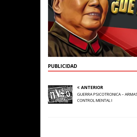
PUBLICIDAD
ANTERIOR
GUERRA PSICOTRONICA – ARMA
CONTROL MENTAL I