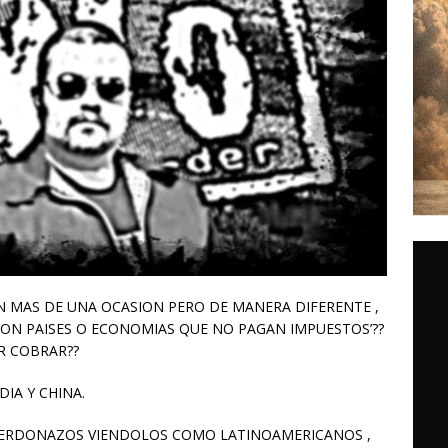
 MAS DE UNA OCASION PERO DE MANERA DIFERENTE ,
ON PAISES O ECONOMIAS QUE NO PAGAN IMPUESTOS’??
R COBRAR??
IA Y CHINA.
PERDONAZOS VIENDOLOS COMO LATINOAMERICANOS ,