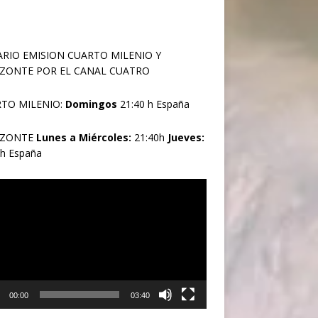
RIO EMISION CUARTO MILENIO Y
ZONTE POR EL CANAL CUATRO
TO MILENIO:
Domingos
21:40 h España
IZONTE
Lunes a Miércoles:
21:40h
Jueves:
0h España
oductor
00:00
03:40