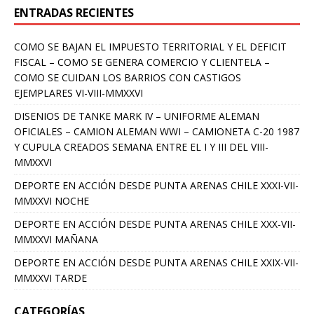
ENTRADAS RECIENTES
COMO SE BAJAN EL IMPUESTO TERRITORIAL Y EL DEFICIT
FISCAL – COMO SE GENERA COMERCIO Y CLIENTELA –
COMO SE CUIDAN LOS BARRIOS CON CASTIGOS
EJEMPLARES VI-VIII-MMXXVI
DISENIOS DE TANKE MARK IV – UNIFORME ALEMAN
OFICIALES – CAMION ALEMAN WWI – CAMIONETA C-20 1987
Y CUPULA CREADOS SEMANA ENTRE EL I Y III DEL VIII-
MMXXVI
DEPORTE EN ACCIÓN DESDE PUNTA ARENAS CHILE XXXI-VII-
MMXXVI NOCHE
DEPORTE EN ACCIÓN DESDE PUNTA ARENAS CHILE XXX-VII-
MMXXVI MAÑANA
DEPORTE EN ACCIÓN DESDE PUNTA ARENAS CHILE XXIX-VII-
MMXXVI TARDE
CATEGORÍAS