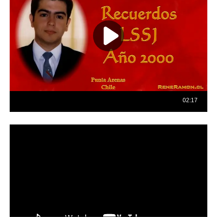
Reproductor
de
vídeo