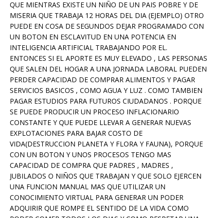
QUE MIENTRAS EXISTE UN NIÑO DE UN PAIS POBRE Y DE
MISERIA QUE TRABAJA 12 HORAS DEL DIA (EJEMPLO) OTRO
PUEDE EN COSA DE SEGUNDOS DEJAR PROGRAMADO CON
UN BOTON EN ESCLAVITUD EN UNA POTENCIA EN
INTELIGENCIA ARTIFICIAL TRABAJANDO POR EL.
ENTONCES SI EL APORTE ES MUY ELEVADO , LAS PERSONAS
QUE SALEN DEL HOGAR A UNA JORNADA LABORAL PUEDEN
PERDER CAPACIDAD DE COMPRAR ALIMENTOS Y PAGAR
SERVICIOS BASICOS , COMO AGUA Y LUZ . COMO TAMBIEN
PAGAR ESTUDIOS PARA FUTUROS CIUDADANOS . PORQUE
SE PUEDE PRODUCIR UN PROCESO INFLACIONARIO
CONSTANTE Y QUE PUEDE LLEVAR A GENERAR NUEVAS
EXPLOTACIONES PARA BAJAR COSTO DE
VIDA(DESTRUCCION PLANETA Y FLORA Y FAUNA), PORQUE
CON UN BOTON Y UNOS PROCESOS TENGO MAS
CAPACIDAD DE COMPRA QUE PADRES , MADRES ,
JUBILADOS O NIÑOS QUE TRABAJAN Y QUE SOLO EJERCEN
UNA FUNCION MANUAL MAS QUE UTILIZAR UN
CONOCIMIENTO VIRTUAL PARA GENERAR UN PODER
ADQUIRIR QUE ROMPE EL SENTIDO DE LA VIDA COMO