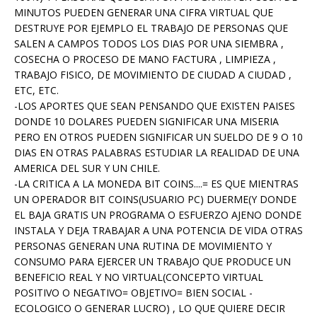
MINUTOS PUEDEN GENERAR UNA CIFRA VIRTUAL QUE
DESTRUYE POR EJEMPLO EL TRABAJO DE PERSONAS QUE
SALEN A CAMPOS TODOS LOS DIAS POR UNA SIEMBRA ,
COSECHA O PROCESO DE MANO FACTURA , LIMPIEZA ,
TRABAJO FISICO, DE MOVIMIENTO DE CIUDAD A CIUDAD ,
ETC, ETC.
-LOS APORTES QUE SEAN PENSANDO QUE EXISTEN PAISES
DONDE 10 DOLARES PUEDEN SIGNIFICAR UNA MISERIA
PERO EN OTROS PUEDEN SIGNIFICAR UN SUELDO DE 9 O 10
DIAS EN OTRAS PALABRAS ESTUDIAR LA REALIDAD DE UNA
AMERICA DEL SUR Y UN CHILE.
-LA CRITICA A LA MONEDA BIT COINS....= ES QUE MIENTRAS
UN OPERADOR BIT COINS(USUARIO PC) DUERME(Y DONDE
EL BAJA GRATIS UN PROGRAMA O ESFUERZO AJENO DONDE
INSTALA Y DEJA TRABAJAR A UNA POTENCIA DE VIDA OTRAS
PERSONAS GENERAN UNA RUTINA DE MOVIMIENTO Y
CONSUMO PARA EJERCER UN TRABAJO QUE PRODUCE UN
BENEFICIO REAL Y NO VIRTUAL(CONCEPTO VIRTUAL
POSITIVO O NEGATIVO= OBJETIVO= BIEN SOCIAL -
ECOLOGICO O GENERAR LUCRO) , LO QUE QUIERE DECIR