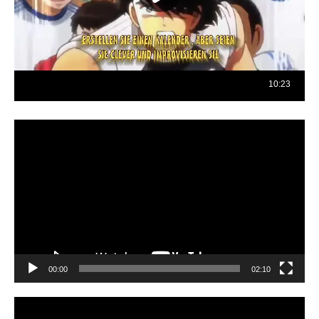
Reproductor
de
vídeo
00:00
02:10