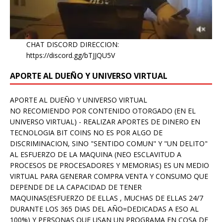
CHAT DISCORD DIRECCION:
https://discord.gg/bTJJQU5V
APORTE AL DUEÑO Y UNIVERSO VIRTUAL
APORTE AL DUEÑO Y UNIVERSO VIRTUAL
NO RECOMIENDO POR CONTENIDO OTORGADO (EN EL
UNIVERSO VIRTUAL) - REALIZAR APORTES DE DINERO EN
TECNOLOGIA BIT COINS NO ES POR ALGO DE
DISCRIMINACION, SINO "SENTIDO COMUN" Y "UN DELITO"
AL ESFUERZO DE LA MAQUINA (NEO ESCLAVITUD A
PROCESOS DE PROCESADORES Y MEMORIAS) ES UN MEDIO
VIRTUAL PARA GENERAR COMPRA VENTA Y CONSUMO QUE
DEPENDE DE LA CAPACIDAD DE TENER
MAQUINAS(ESFUERZO DE ELLAS , MUCHAS DE ELLAS 24/7
DURANTE LOS 365 DIAS DEL AÑO=DEDICADAS A ESO AL
100%) Y PERSONAS QUE USAN UN PROGRAMA EN COSA DE