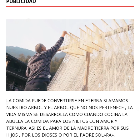
PUBLICIDAD
❅
❅
❅
❅
❅
❅
❅
❅
❅
❅
❅
LA COMIDA PUEDE CONVERTIRSE EN ETERNA SI AMAMOS
NUESTRO ARBOL Y EL ARBOL QUE NO NOS PERTENECE , LA
VIDA MISMA SE DESARROLLA COMO CUANDO COCINA LA
ABUELA LA COMIDA PARA LOS NIETOS CON AMOR Y
TERNURA. ASI ES EL AMOR DE LA MADRE TIERRA POR SUS
HIJOS , POR LOS DIOSES O POR EL PADRE SOL»RA».