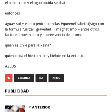
el hielo crece y el agua liquida se dilata
entonces
agua= sol + viento (entre comillas #queenelizabethii)sigo con
la formula fuerza+ gravedad + magnetismo = entre otros
factores movimiento y sobrevivencia del atomo.
quien es Chile para la Reina?
quien cuida el hielito hielo y hielote en la Antartica
#ZEUS
COMIDA
RA
ZEUS
PUBLICIDAD
ANTERIOR