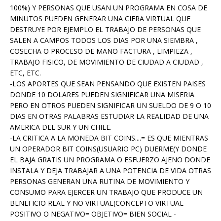
100%) Y PERSONAS QUE USAN UN PROGRAMA EN COSA DE
MINUTOS PUEDEN GENERAR UNA CIFRA VIRTUAL QUE
DESTRUYE POR EJEMPLO EL TRABAJO DE PERSONAS QUE
SALEN A CAMPOS TODOS LOS DIAS POR UNA SIEMBRA ,
COSECHA O PROCESO DE MANO FACTURA , LIMPIEZA ,
TRABAJO FISICO, DE MOVIMIENTO DE CIUDAD A CIUDAD ,
ETC, ETC.
-LOS APORTES QUE SEAN PENSANDO QUE EXISTEN PAISES
DONDE 10 DOLARES PUEDEN SIGNIFICAR UNA MISERIA
PERO EN OTROS PUEDEN SIGNIFICAR UN SUELDO DE 9 O 10
DIAS EN OTRAS PALABRAS ESTUDIAR LA REALIDAD DE UNA
AMERICA DEL SUR Y UN CHILE.
-LA CRITICA A LA MONEDA BIT COINS....= ES QUE MIENTRAS
UN OPERADOR BIT COINS(USUARIO PC) DUERME(Y DONDE
EL BAJA GRATIS UN PROGRAMA O ESFUERZO AJENO DONDE
INSTALA Y DEJA TRABAJAR A UNA POTENCIA DE VIDA OTRAS
PERSONAS GENERAN UNA RUTINA DE MOVIMIENTO Y
CONSUMO PARA EJERCER UN TRABAJO QUE PRODUCE UN
BENEFICIO REAL Y NO VIRTUAL(CONCEPTO VIRTUAL
POSITIVO O NEGATIVO= OBJETIVO= BIEN SOCIAL -