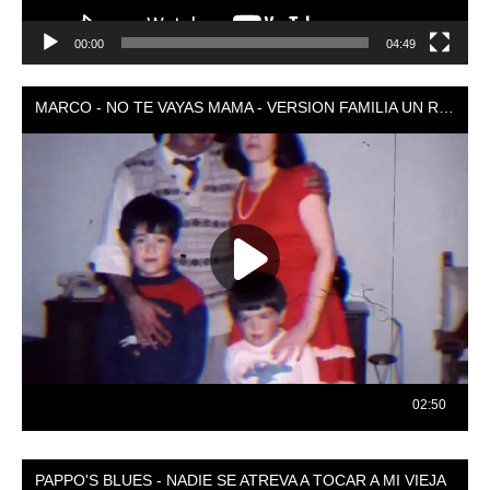
00:00
04:49