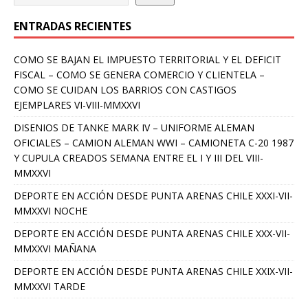
ENTRADAS RECIENTES
COMO SE BAJAN EL IMPUESTO TERRITORIAL Y EL DEFICIT
FISCAL – COMO SE GENERA COMERCIO Y CLIENTELA –
COMO SE CUIDAN LOS BARRIOS CON CASTIGOS
EJEMPLARES VI-VIII-MMXXVI
DISENIOS DE TANKE MARK IV – UNIFORME ALEMAN
OFICIALES – CAMION ALEMAN WWI – CAMIONETA C-20 1987
Y CUPULA CREADOS SEMANA ENTRE EL I Y III DEL VIII-
MMXXVI
DEPORTE EN ACCIÓN DESDE PUNTA ARENAS CHILE XXXI-VII-
MMXXVI NOCHE
DEPORTE EN ACCIÓN DESDE PUNTA ARENAS CHILE XXX-VII-
MMXXVI MAÑANA
DEPORTE EN ACCIÓN DESDE PUNTA ARENAS CHILE XXIX-VII-
MMXXVI TARDE