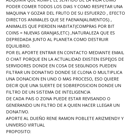
PODER COMER TODOS LOS DIAS Y COMO RESPETAR UNA
MAQUINA Y GOZAR DEL FRUTO DE SU ESFUERZO , EFECTO
DIRECTOS ANIMALES QUE SE FAENAN(ALIMENTOS) ,
ANIMALES QUE PIERDEN HABITAT(COMPRAS POR BIT
COINS = NUEVAS GRANJAS,ETC) ,NATURALEZA QUE ES
DEPREDADA JUNTO AL PLANETA COMO DESTRUIR
EQUILIBRIO.
POR EL APORTE ENTRAR EN CONTACTO MEDIANTE EMAIL
O CHAT PORQUE EN LA ACTUALIDAD EXISTEN ESPEJOS DE
SERVIDORES DONDE EN COSA DE SEGUNDOS PUEDEN
FILTRAR UN DONATIVO DONDE SE CLONA O MULTIPLICA
UNA DONACION EN UNO O MAS PROCESO, ESO QUIERE
DECIR QUE UNA SUERTE DE SOBREPOSICION DONDE UN
FILTRO DE UN SISTEMA DE INTELIGENCIA
DE CADA PAIS O ZONA PUEDE ESTAR REVISANDO O
GENERANDO UN FILTRO DE A QUIEN HACER LLEGAR UN
DONATIVO.
APORTE AL DUEÑO RENE RAMON POBLETE ARIZMENDY Y
UNIVERSO VIRTUAL
PROPOSITO: