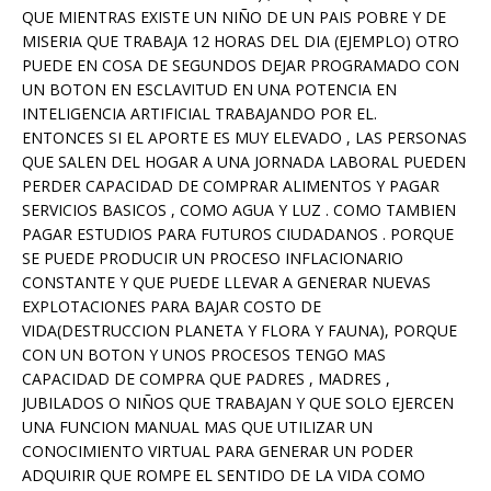
QUE MIENTRAS EXISTE UN NIÑO DE UN PAIS POBRE Y DE
MISERIA QUE TRABAJA 12 HORAS DEL DIA (EJEMPLO) OTRO
PUEDE EN COSA DE SEGUNDOS DEJAR PROGRAMADO CON
UN BOTON EN ESCLAVITUD EN UNA POTENCIA EN
INTELIGENCIA ARTIFICIAL TRABAJANDO POR EL.
ENTONCES SI EL APORTE ES MUY ELEVADO , LAS PERSONAS
QUE SALEN DEL HOGAR A UNA JORNADA LABORAL PUEDEN
PERDER CAPACIDAD DE COMPRAR ALIMENTOS Y PAGAR
SERVICIOS BASICOS , COMO AGUA Y LUZ . COMO TAMBIEN
PAGAR ESTUDIOS PARA FUTUROS CIUDADANOS . PORQUE
SE PUEDE PRODUCIR UN PROCESO INFLACIONARIO
CONSTANTE Y QUE PUEDE LLEVAR A GENERAR NUEVAS
EXPLOTACIONES PARA BAJAR COSTO DE
VIDA(DESTRUCCION PLANETA Y FLORA Y FAUNA), PORQUE
CON UN BOTON Y UNOS PROCESOS TENGO MAS
CAPACIDAD DE COMPRA QUE PADRES , MADRES ,
JUBILADOS O NIÑOS QUE TRABAJAN Y QUE SOLO EJERCEN
UNA FUNCION MANUAL MAS QUE UTILIZAR UN
CONOCIMIENTO VIRTUAL PARA GENERAR UN PODER
ADQUIRIR QUE ROMPE EL SENTIDO DE LA VIDA COMO