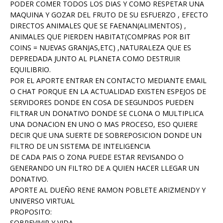
PODER COMER TODOS LOS DIAS Y COMO RESPETAR UNA
MAQUINA Y GOZAR DEL FRUTO DE SU ESFUERZO , EFECTO
DIRECTOS ANIMALES QUE SE FAENAN(ALIMENTOS) ,
ANIMALES QUE PIERDEN HABITAT(COMPRAS POR BIT
COINS = NUEVAS GRANJAS,ETC) ,NATURALEZA QUE ES
DEPREDADA JUNTO AL PLANETA COMO DESTRUIR
EQUILIBRIO.
POR EL APORTE ENTRAR EN CONTACTO MEDIANTE EMAIL
O CHAT PORQUE EN LA ACTUALIDAD EXISTEN ESPEJOS DE
SERVIDORES DONDE EN COSA DE SEGUNDOS PUEDEN
FILTRAR UN DONATIVO DONDE SE CLONA O MULTIPLICA
UNA DONACION EN UNO O MAS PROCESO, ESO QUIERE
DECIR QUE UNA SUERTE DE SOBREPOSICION DONDE UN
FILTRO DE UN SISTEMA DE INTELIGENCIA
DE CADA PAIS O ZONA PUEDE ESTAR REVISANDO O
GENERANDO UN FILTRO DE A QUIEN HACER LLEGAR UN
DONATIVO.
APORTE AL DUEÑO RENE RAMON POBLETE ARIZMENDY Y
UNIVERSO VIRTUAL
PROPOSITO:
SOBREVIVIR Y VIDA