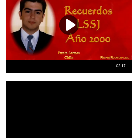
Reproductor
de
vídeo