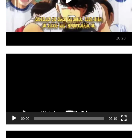
Reproductor
de
vídeo
00:00
02:10