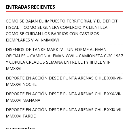
ENTRADAS RECIENTES
COMO SE BAJAN EL IMPUESTO TERRITORIAL Y EL DEFICIT
FISCAL – COMO SE GENERA COMERCIO Y CLIENTELA –
COMO SE CUIDAN LOS BARRIOS CON CASTIGOS
EJEMPLARES VI-VIII-MMXXVI
DISENIOS DE TANKE MARK IV – UNIFORME ALEMAN
OFICIALES – CAMION ALEMAN WWI – CAMIONETA C-20 1987
Y CUPULA CREADOS SEMANA ENTRE EL I Y III DEL VIII-
MMXXVI
DEPORTE EN ACCIÓN DESDE PUNTA ARENAS CHILE XXXI-VII-
MMXXVI NOCHE
DEPORTE EN ACCIÓN DESDE PUNTA ARENAS CHILE XXX-VII-
MMXXVI MAÑANA
DEPORTE EN ACCIÓN DESDE PUNTA ARENAS CHILE XXIX-VII-
MMXXVI TARDE