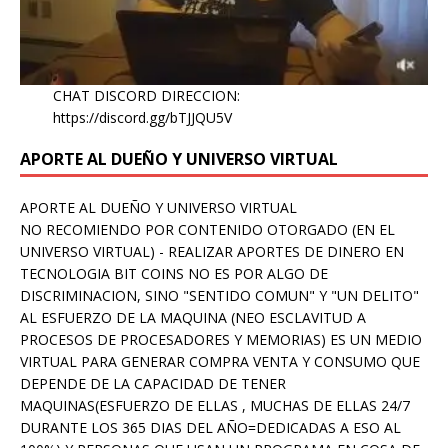
CHAT DISCORD DIRECCION:
https://discord.gg/bTJJQU5V
APORTE AL DUEÑO Y UNIVERSO VIRTUAL
APORTE AL DUEÑO Y UNIVERSO VIRTUAL
NO RECOMIENDO POR CONTENIDO OTORGADO (EN EL
UNIVERSO VIRTUAL) - REALIZAR APORTES DE DINERO EN
TECNOLOGIA BIT COINS NO ES POR ALGO DE
DISCRIMINACION, SINO "SENTIDO COMUN" Y "UN DELITO"
AL ESFUERZO DE LA MAQUINA (NEO ESCLAVITUD A
PROCESOS DE PROCESADORES Y MEMORIAS) ES UN MEDIO
VIRTUAL PARA GENERAR COMPRA VENTA Y CONSUMO QUE
DEPENDE DE LA CAPACIDAD DE TENER
MAQUINAS(ESFUERZO DE ELLAS , MUCHAS DE ELLAS 24/7
DURANTE LOS 365 DIAS DEL AÑO=DEDICADAS A ESO AL