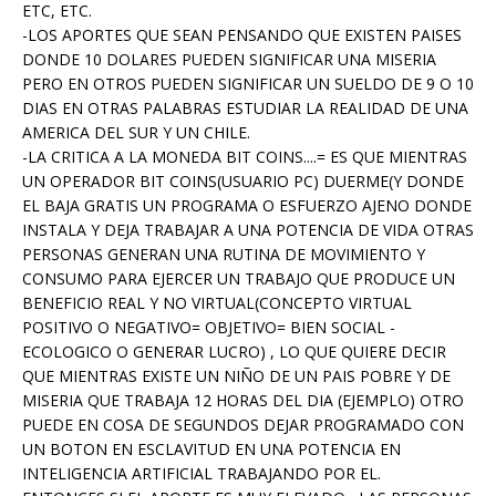
ETC, ETC.
-LOS APORTES QUE SEAN PENSANDO QUE EXISTEN PAISES
DONDE 10 DOLARES PUEDEN SIGNIFICAR UNA MISERIA
PERO EN OTROS PUEDEN SIGNIFICAR UN SUELDO DE 9 O 10
DIAS EN OTRAS PALABRAS ESTUDIAR LA REALIDAD DE UNA
AMERICA DEL SUR Y UN CHILE.
-LA CRITICA A LA MONEDA BIT COINS....= ES QUE MIENTRAS
UN OPERADOR BIT COINS(USUARIO PC) DUERME(Y DONDE
EL BAJA GRATIS UN PROGRAMA O ESFUERZO AJENO DONDE
INSTALA Y DEJA TRABAJAR A UNA POTENCIA DE VIDA OTRAS
PERSONAS GENERAN UNA RUTINA DE MOVIMIENTO Y
CONSUMO PARA EJERCER UN TRABAJO QUE PRODUCE UN
BENEFICIO REAL Y NO VIRTUAL(CONCEPTO VIRTUAL
POSITIVO O NEGATIVO= OBJETIVO= BIEN SOCIAL -
ECOLOGICO O GENERAR LUCRO) , LO QUE QUIERE DECIR
QUE MIENTRAS EXISTE UN NIÑO DE UN PAIS POBRE Y DE
MISERIA QUE TRABAJA 12 HORAS DEL DIA (EJEMPLO) OTRO
PUEDE EN COSA DE SEGUNDOS DEJAR PROGRAMADO CON
UN BOTON EN ESCLAVITUD EN UNA POTENCIA EN
INTELIGENCIA ARTIFICIAL TRABAJANDO POR EL.