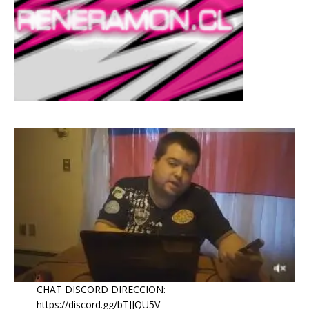
CHAT DISCORD DIRECCION:
https://discord.gg/bTJJQU5V