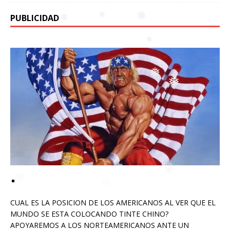
PUBLICIDAD
❅
❅
❅
❅
❅
❅
❅
❅
❅
CUAL ES LA POSICION DE LOS AMERICANOS AL VER QUE EL
MUNDO SE ESTA COLOCANDO TINTE CHINO?
APOYAREMOS A LOS NORTEAMERICANOS ANTE UN