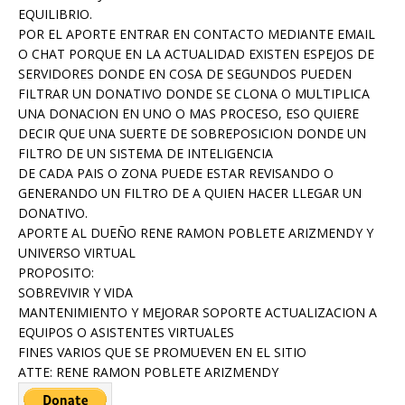
EQUILIBRIO.
POR EL APORTE ENTRAR EN CONTACTO MEDIANTE EMAIL
O CHAT PORQUE EN LA ACTUALIDAD EXISTEN ESPEJOS DE
SERVIDORES DONDE EN COSA DE SEGUNDOS PUEDEN
FILTRAR UN DONATIVO DONDE SE CLONA O MULTIPLICA
UNA DONACION EN UNO O MAS PROCESO, ESO QUIERE
DECIR QUE UNA SUERTE DE SOBREPOSICION DONDE UN
FILTRO DE UN SISTEMA DE INTELIGENCIA
DE CADA PAIS O ZONA PUEDE ESTAR REVISANDO O
GENERANDO UN FILTRO DE A QUIEN HACER LLEGAR UN
DONATIVO.
APORTE AL DUEÑO RENE RAMON POBLETE ARIZMENDY Y
UNIVERSO VIRTUAL
PROPOSITO:
SOBREVIVIR Y VIDA
MANTENIMIENTO Y MEJORAR SOPORTE ACTUALIZACION A
EQUIPOS O ASISTENTES VIRTUALES
FINES VARIOS QUE SE PROMUEVEN EN EL SITIO
ATTE: RENE RAMON POBLETE ARIZMENDY