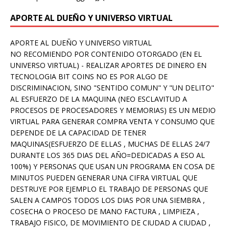
APORTE AL DUEÑO Y UNIVERSO VIRTUAL
APORTE AL DUEÑO Y UNIVERSO VIRTUAL
NO RECOMIENDO POR CONTENIDO OTORGADO (EN EL
UNIVERSO VIRTUAL) - REALIZAR APORTES DE DINERO EN
TECNOLOGIA BIT COINS NO ES POR ALGO DE
DISCRIMINACION, SINO "SENTIDO COMUN" Y "UN DELITO"
AL ESFUERZO DE LA MAQUINA (NEO ESCLAVITUD A
PROCESOS DE PROCESADORES Y MEMORIAS) ES UN MEDIO
VIRTUAL PARA GENERAR COMPRA VENTA Y CONSUMO QUE
DEPENDE DE LA CAPACIDAD DE TENER
MAQUINAS(ESFUERZO DE ELLAS , MUCHAS DE ELLAS 24/7
DURANTE LOS 365 DIAS DEL AÑO=DEDICADAS A ESO AL
100%) Y PERSONAS QUE USAN UN PROGRAMA EN COSA DE
MINUTOS PUEDEN GENERAR UNA CIFRA VIRTUAL QUE
DESTRUYE POR EJEMPLO EL TRABAJO DE PERSONAS QUE
SALEN A CAMPOS TODOS LOS DIAS POR UNA SIEMBRA ,
COSECHA O PROCESO DE MANO FACTURA , LIMPIEZA ,
TRABAJO FISICO, DE MOVIMIENTO DE CIUDAD A CIUDAD ,