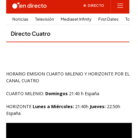
HORARIO EMISION CUARTO MILENIO Y HORIZONTE POR EL
CANAL CUATRO
CUARTO MILENIO:
Domingos
21:40 h España
HORIZONTE
Lunes a Miércoles:
21:40h
Jueves:
22:50h
España
Reproductor
de