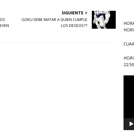
SIGUIENTE
ROS
GOKU DEBE MATAR A QUIEN CUMPLE
HORA
UEVEN
LOS DESEOS??
HORI
CUAR
HOR
22:5
Repr
de
vídeo