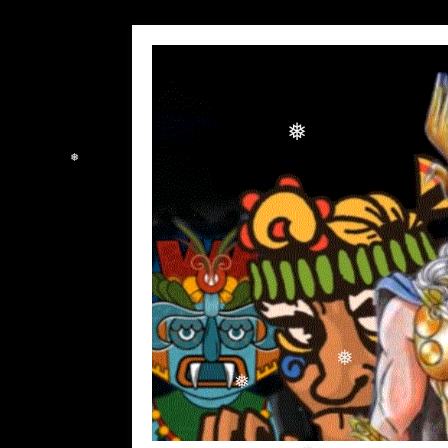
❅
❅
❅
❅
❅