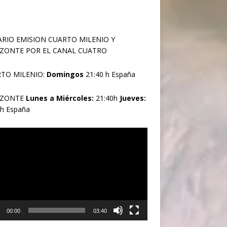
RIO EMISION CUARTO MILENIO Y
ZONTE POR EL CANAL CUATRO
TO MILENIO:
Domingos
21:40 h España
IZONTE
Lunes a Miércoles:
21:40h
Jueves:
0h España
oductor
00:00
03:40