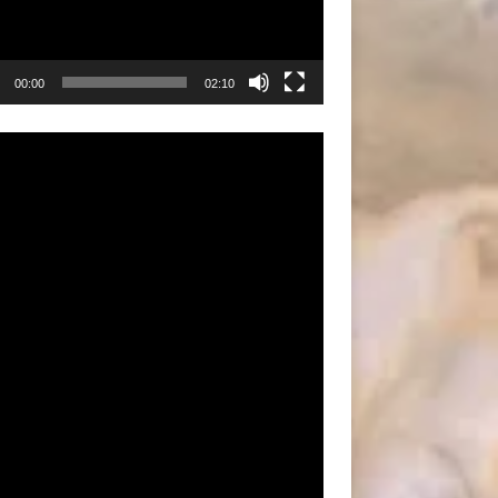
00:00
02:10