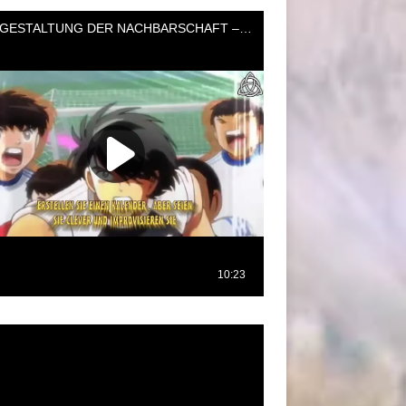
oductor