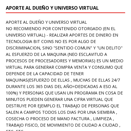
APORTE AL DUEÑO Y UNIVERSO VIRTUAL
APORTE AL DUEÑO Y UNIVERSO VIRTUAL
NO RECOMIENDO POR CONTENIDO OTORGADO (EN EL
UNIVERSO VIRTUAL) - REALIZAR APORTES DE DINERO EN
TECNOLOGIA BIT COINS NO ES POR ALGO DE
DISCRIMINACION, SINO "SENTIDO COMUN" Y "UN DELITO"
AL ESFUERZO DE LA MAQUINA (NEO ESCLAVITUD A
PROCESOS DE PROCESADORES Y MEMORIAS) ES UN MEDIO
VIRTUAL PARA GENERAR COMPRA VENTA Y CONSUMO QUE
DEPENDE DE LA CAPACIDAD DE TENER
MAQUINAS(ESFUERZO DE ELLAS , MUCHAS DE ELLAS 24/7
DURANTE LOS 365 DIAS DEL AÑO=DEDICADAS A ESO AL
100%) Y PERSONAS QUE USAN UN PROGRAMA EN COSA DE
MINUTOS PUEDEN GENERAR UNA CIFRA VIRTUAL QUE
DESTRUYE POR EJEMPLO EL TRABAJO DE PERSONAS QUE
SALEN A CAMPOS TODOS LOS DIAS POR UNA SIEMBRA ,
COSECHA O PROCESO DE MANO FACTURA , LIMPIEZA ,
TRABAJO FISICO, DE MOVIMIENTO DE CIUDAD A CIUDAD ,