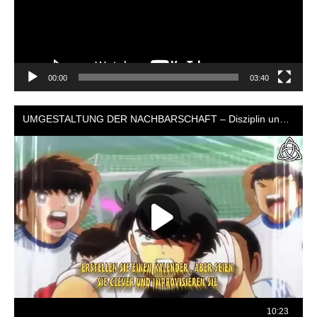
00:00
03:40