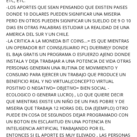
ETC, ETC.
-LOS APORTES QUE SEAN PENSANDO QUE EXISTEN PAISES
DONDE 10 DOLARES PUEDEN SIGNIFICAR UNA MISERIA
PERO EN OTROS PUEDEN SIGNIFICAR UN SUELDO DE 9 O 10
DIAS EN OTRAS PALABRAS ESTUDIAR LA REALIDAD DE UNA
AMERICA DEL SUR Y UN CHILE.
-LA CRITICA A LA MONEDA BIT COINS....= ES QUE MIENTRAS
UN OPERADOR BIT COINS(USUARIO PC) DUERME(Y DONDE
EL BAJA GRATIS UN PROGRAMA O ESFUERZO AJENO DONDE
INSTALA Y DEJA TRABAJAR A UNA POTENCIA DE VIDA OTRAS
PERSONAS GENERAN UNA RUTINA DE MOVIMIENTO Y
CONSUMO PARA EJERCER UN TRABAJO QUE PRODUCE UN
BENEFICIO REAL Y NO VIRTUAL(CONCEPTO VIRTUAL
POSITIVO O NEGATIVO= OBJETIVO= BIEN SOCIAL -
ECOLOGICO O GENERAR LUCRO) , LO QUE QUIERE DECIR
QUE MIENTRAS EXISTE UN NIÑO DE UN PAIS POBRE Y DE
MISERIA QUE TRABAJA 12 HORAS DEL DIA (EJEMPLO) OTRO
PUEDE EN COSA DE SEGUNDOS DEJAR PROGRAMADO CON
UN BOTON EN ESCLAVITUD EN UNA POTENCIA EN
INTELIGENCIA ARTIFICIAL TRABAJANDO POR EL.
ENTONCES SI EL APORTE ES MUY ELEVADO , LAS PERSONAS