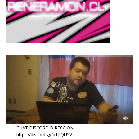
CHAT DISCORD DIRECCION:
https://discord.gg/bTJJQU5V