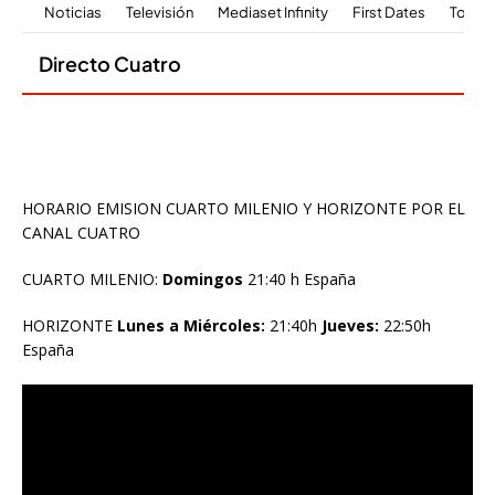
HORARIO EMISION CUARTO MILENIO Y HORIZONTE POR EL
CANAL CUATRO
CUARTO MILENIO:
Domingos
21:40 h España
HORIZONTE
Lunes a Miércoles:
21:40h
Jueves:
22:50h
España
Reproductor
de
vídeo