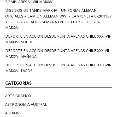
EJEMPLARES VI-VIII-MMXXVI
DISENIOS DE TANKE MARK IV – UNIFORME ALEMAN
OFICIALES – CAMION ALEMAN WWI – CAMIONETA C-20 1987
Y CUPULA CREADOS SEMANA ENTRE EL I Y III DEL VIII-
MMXXVI
DEPORTE EN ACCIÓN DESDE PUNTA ARENAS CHILE XXXI-VII-
MMXXVI NOCHE
DEPORTE EN ACCIÓN DESDE PUNTA ARENAS CHILE XXX-VII-
MMXXVI MAÑANA
DEPORTE EN ACCIÓN DESDE PUNTA ARENAS CHILE XXIX-VII-
MMXXVI TARDE
CATEGORÍAS
ARTE GRAFICO
ASTRONOMIA AUSTRAL
AUDIOS