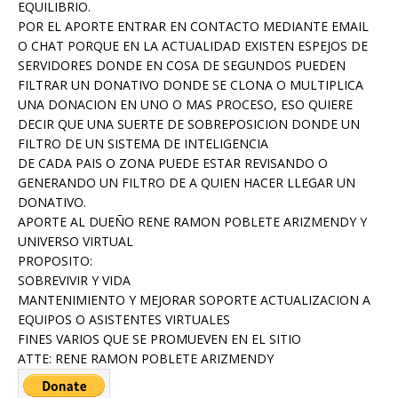
EQUILIBRIO.
POR EL APORTE ENTRAR EN CONTACTO MEDIANTE EMAIL
O CHAT PORQUE EN LA ACTUALIDAD EXISTEN ESPEJOS DE
SERVIDORES DONDE EN COSA DE SEGUNDOS PUEDEN
FILTRAR UN DONATIVO DONDE SE CLONA O MULTIPLICA
UNA DONACION EN UNO O MAS PROCESO, ESO QUIERE
DECIR QUE UNA SUERTE DE SOBREPOSICION DONDE UN
FILTRO DE UN SISTEMA DE INTELIGENCIA
DE CADA PAIS O ZONA PUEDE ESTAR REVISANDO O
GENERANDO UN FILTRO DE A QUIEN HACER LLEGAR UN
DONATIVO.
APORTE AL DUEÑO RENE RAMON POBLETE ARIZMENDY Y
UNIVERSO VIRTUAL
PROPOSITO:
SOBREVIVIR Y VIDA
MANTENIMIENTO Y MEJORAR SOPORTE ACTUALIZACION A
EQUIPOS O ASISTENTES VIRTUALES
FINES VARIOS QUE SE PROMUEVEN EN EL SITIO
ATTE: RENE RAMON POBLETE ARIZMENDY