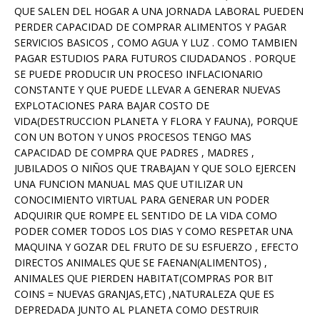
QUE SALEN DEL HOGAR A UNA JORNADA LABORAL PUEDEN
PERDER CAPACIDAD DE COMPRAR ALIMENTOS Y PAGAR
SERVICIOS BASICOS , COMO AGUA Y LUZ . COMO TAMBIEN
PAGAR ESTUDIOS PARA FUTUROS CIUDADANOS . PORQUE
SE PUEDE PRODUCIR UN PROCESO INFLACIONARIO
CONSTANTE Y QUE PUEDE LLEVAR A GENERAR NUEVAS
EXPLOTACIONES PARA BAJAR COSTO DE
VIDA(DESTRUCCION PLANETA Y FLORA Y FAUNA), PORQUE
CON UN BOTON Y UNOS PROCESOS TENGO MAS
CAPACIDAD DE COMPRA QUE PADRES , MADRES ,
JUBILADOS O NIÑOS QUE TRABAJAN Y QUE SOLO EJERCEN
UNA FUNCION MANUAL MAS QUE UTILIZAR UN
CONOCIMIENTO VIRTUAL PARA GENERAR UN PODER
ADQUIRIR QUE ROMPE EL SENTIDO DE LA VIDA COMO
PODER COMER TODOS LOS DIAS Y COMO RESPETAR UNA
MAQUINA Y GOZAR DEL FRUTO DE SU ESFUERZO , EFECTO
DIRECTOS ANIMALES QUE SE FAENAN(ALIMENTOS) ,
ANIMALES QUE PIERDEN HABITAT(COMPRAS POR BIT
COINS = NUEVAS GRANJAS,ETC) ,NATURALEZA QUE ES
DEPREDADA JUNTO AL PLANETA COMO DESTRUIR