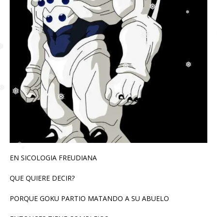
❅
❅
❅
❅
❅
❅
❅
❅
❅
❅
❅
❅
❅
❅
❅
❅
❅
EN SICOLOGIA FREUDIANA
QUE QUIERE DECIR?
PORQUE GOKU PARTIO MATANDO A SU ABUELO