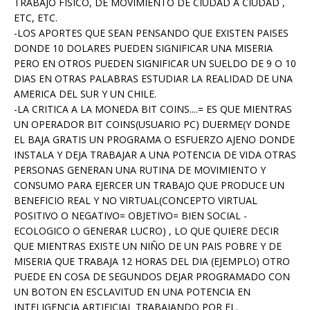
TRABAJO FISICO, DE MOVIMIENTO DE CIUDAD A CIUDAD ,
ETC, ETC.
-LOS APORTES QUE SEAN PENSANDO QUE EXISTEN PAISES
DONDE 10 DOLARES PUEDEN SIGNIFICAR UNA MISERIA
PERO EN OTROS PUEDEN SIGNIFICAR UN SUELDO DE 9 O 10
DIAS EN OTRAS PALABRAS ESTUDIAR LA REALIDAD DE UNA
AMERICA DEL SUR Y UN CHILE.
-LA CRITICA A LA MONEDA BIT COINS....= ES QUE MIENTRAS
UN OPERADOR BIT COINS(USUARIO PC) DUERME(Y DONDE
EL BAJA GRATIS UN PROGRAMA O ESFUERZO AJENO DONDE
INSTALA Y DEJA TRABAJAR A UNA POTENCIA DE VIDA OTRAS
PERSONAS GENERAN UNA RUTINA DE MOVIMIENTO Y
CONSUMO PARA EJERCER UN TRABAJO QUE PRODUCE UN
BENEFICIO REAL Y NO VIRTUAL(CONCEPTO VIRTUAL
POSITIVO O NEGATIVO= OBJETIVO= BIEN SOCIAL -
ECOLOGICO O GENERAR LUCRO) , LO QUE QUIERE DECIR
QUE MIENTRAS EXISTE UN NIÑO DE UN PAIS POBRE Y DE
MISERIA QUE TRABAJA 12 HORAS DEL DIA (EJEMPLO) OTRO
PUEDE EN COSA DE SEGUNDOS DEJAR PROGRAMADO CON
UN BOTON EN ESCLAVITUD EN UNA POTENCIA EN
INTELIGENCIA ARTIFICIAL TRABAJANDO POR EL.