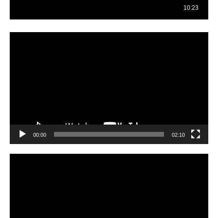
Reproductor
de
vídeo
00:00
02:10