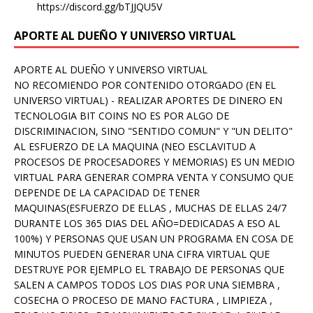
https://discord.gg/bTJJQU5V
APORTE AL DUEÑO Y UNIVERSO VIRTUAL
APORTE AL DUEÑO Y UNIVERSO VIRTUAL
NO RECOMIENDO POR CONTENIDO OTORGADO (EN EL
UNIVERSO VIRTUAL) - REALIZAR APORTES DE DINERO EN
TECNOLOGIA BIT COINS NO ES POR ALGO DE
DISCRIMINACION, SINO "SENTIDO COMUN" Y "UN DELITO"
AL ESFUERZO DE LA MAQUINA (NEO ESCLAVITUD A
PROCESOS DE PROCESADORES Y MEMORIAS) ES UN MEDIO
VIRTUAL PARA GENERAR COMPRA VENTA Y CONSUMO QUE
DEPENDE DE LA CAPACIDAD DE TENER
MAQUINAS(ESFUERZO DE ELLAS , MUCHAS DE ELLAS 24/7
DURANTE LOS 365 DIAS DEL AÑO=DEDICADAS A ESO AL
100%) Y PERSONAS QUE USAN UN PROGRAMA EN COSA DE
MINUTOS PUEDEN GENERAR UNA CIFRA VIRTUAL QUE
DESTRUYE POR EJEMPLO EL TRABAJO DE PERSONAS QUE
SALEN A CAMPOS TODOS LOS DIAS POR UNA SIEMBRA ,
COSECHA O PROCESO DE MANO FACTURA , LIMPIEZA ,