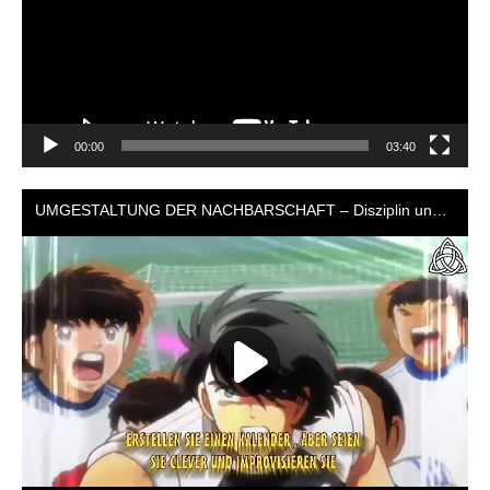
00:00
03:40