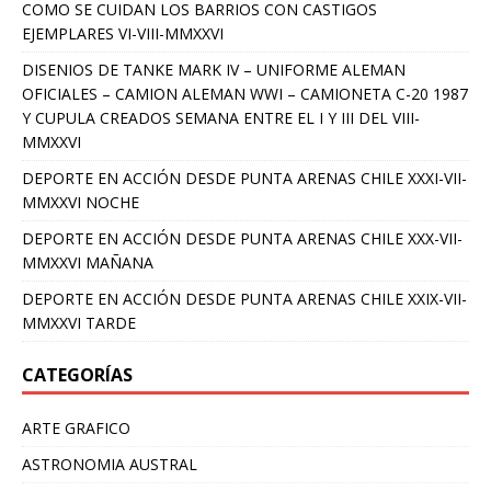
COMO SE CUIDAN LOS BARRIOS CON CASTIGOS
EJEMPLARES VI-VIII-MMXXVI
DISENIOS DE TANKE MARK IV – UNIFORME ALEMAN
OFICIALES – CAMION ALEMAN WWI – CAMIONETA C-20 1987
Y CUPULA CREADOS SEMANA ENTRE EL I Y III DEL VIII-
MMXXVI
DEPORTE EN ACCIÓN DESDE PUNTA ARENAS CHILE XXXI-VII-
MMXXVI NOCHE
DEPORTE EN ACCIÓN DESDE PUNTA ARENAS CHILE XXX-VII-
MMXXVI MAÑANA
DEPORTE EN ACCIÓN DESDE PUNTA ARENAS CHILE XXIX-VII-
MMXXVI TARDE
CATEGORÍAS
ARTE GRAFICO
ASTRONOMIA AUSTRAL