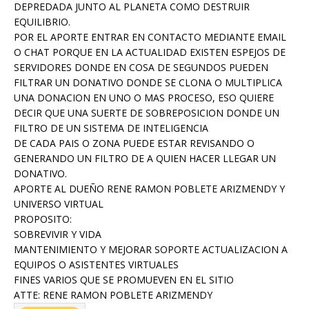
DEPREDADA JUNTO AL PLANETA COMO DESTRUIR
EQUILIBRIO.
POR EL APORTE ENTRAR EN CONTACTO MEDIANTE EMAIL
O CHAT PORQUE EN LA ACTUALIDAD EXISTEN ESPEJOS DE
SERVIDORES DONDE EN COSA DE SEGUNDOS PUEDEN
FILTRAR UN DONATIVO DONDE SE CLONA O MULTIPLICA
UNA DONACION EN UNO O MAS PROCESO, ESO QUIERE
DECIR QUE UNA SUERTE DE SOBREPOSICION DONDE UN
FILTRO DE UN SISTEMA DE INTELIGENCIA
DE CADA PAIS O ZONA PUEDE ESTAR REVISANDO O
GENERANDO UN FILTRO DE A QUIEN HACER LLEGAR UN
DONATIVO.
APORTE AL DUEÑO RENE RAMON POBLETE ARIZMENDY Y
UNIVERSO VIRTUAL
PROPOSITO:
SOBREVIVIR Y VIDA
MANTENIMIENTO Y MEJORAR SOPORTE ACTUALIZACION A
EQUIPOS O ASISTENTES VIRTUALES
FINES VARIOS QUE SE PROMUEVEN EN EL SITIO
ATTE: RENE RAMON POBLETE ARIZMENDY