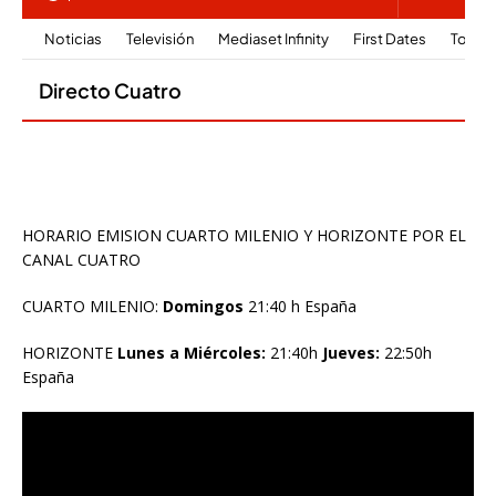
HORARIO EMISION CUARTO MILENIO Y HORIZONTE POR EL
CANAL CUATRO
CUARTO MILENIO:
Domingos
21:40 h España
HORIZONTE
Lunes a Miércoles:
21:40h
Jueves:
22:50h
España
Reproductor
de
vídeo