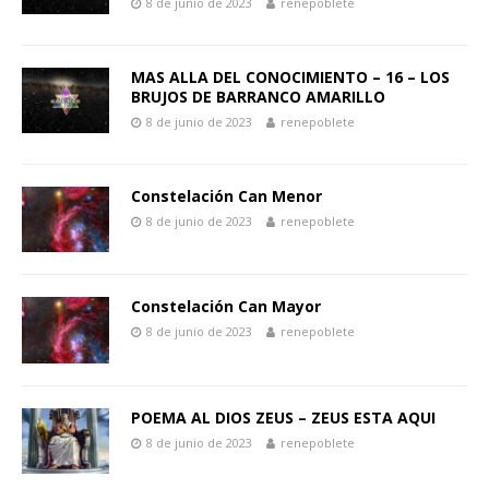
8 de junio de 2023
renepoblete
MAS ALLA DEL CONOCIMIENTO – 16 – LOS
BRUJOS DE BARRANCO AMARILLO
8 de junio de 2023
renepoblete
Constelación Can Menor
8 de junio de 2023
renepoblete
Constelación Can Mayor
8 de junio de 2023
renepoblete
POEMA AL DIOS ZEUS – ZEUS ESTA AQUI
8 de junio de 2023
renepoblete