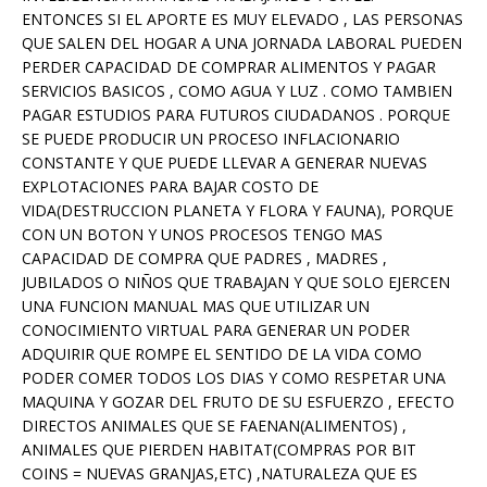
ENTONCES SI EL APORTE ES MUY ELEVADO , LAS PERSONAS
QUE SALEN DEL HOGAR A UNA JORNADA LABORAL PUEDEN
PERDER CAPACIDAD DE COMPRAR ALIMENTOS Y PAGAR
SERVICIOS BASICOS , COMO AGUA Y LUZ . COMO TAMBIEN
PAGAR ESTUDIOS PARA FUTUROS CIUDADANOS . PORQUE
SE PUEDE PRODUCIR UN PROCESO INFLACIONARIO
CONSTANTE Y QUE PUEDE LLEVAR A GENERAR NUEVAS
EXPLOTACIONES PARA BAJAR COSTO DE
VIDA(DESTRUCCION PLANETA Y FLORA Y FAUNA), PORQUE
CON UN BOTON Y UNOS PROCESOS TENGO MAS
CAPACIDAD DE COMPRA QUE PADRES , MADRES ,
JUBILADOS O NIÑOS QUE TRABAJAN Y QUE SOLO EJERCEN
UNA FUNCION MANUAL MAS QUE UTILIZAR UN
CONOCIMIENTO VIRTUAL PARA GENERAR UN PODER
ADQUIRIR QUE ROMPE EL SENTIDO DE LA VIDA COMO
PODER COMER TODOS LOS DIAS Y COMO RESPETAR UNA
MAQUINA Y GOZAR DEL FRUTO DE SU ESFUERZO , EFECTO
DIRECTOS ANIMALES QUE SE FAENAN(ALIMENTOS) ,
ANIMALES QUE PIERDEN HABITAT(COMPRAS POR BIT
COINS = NUEVAS GRANJAS,ETC) ,NATURALEZA QUE ES