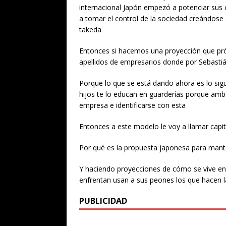
internacional Japón empezó a potenciar su
a tomar el control de la sociedad creándose 
takeda
Entonces si hacemos una proyección que pr
apellidos de empresarios donde por Sebastiá
Porque lo que se está dando ahora es lo siguie
hijos te lo educan en guarderías porque amb
empresa e identificarse con esta
Entonces a este modelo le voy a llamar capi
Por qué es la propuesta japonesa para mant
Y haciendo proyecciones de cómo se vive e
enfrentan usan a sus peones los que hacen lav
PUBLICIDAD