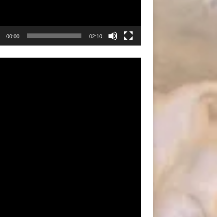
00:00
02:10