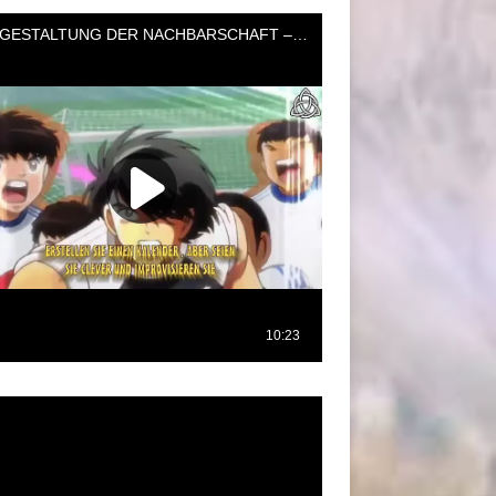
oductor