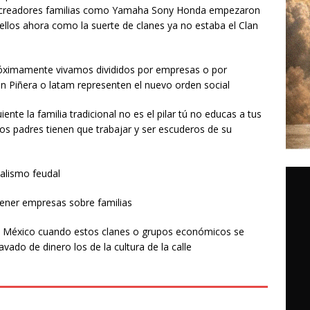
s creadores familias como Yamaha Sony Honda empezaron
ellos ahora como la suerte de clanes ya no estaba el Clan
óximamente vivamos divididos por empresas o por
n Piñera o latam representen el nuevo orden social
nte la familia tradicional no es el pilar tú no educas a tus
os padres tienen que trabajar y ser escuderos de su
talismo feudal
ener empresas sobre familias
n México cuando estos clanes o grupos económicos se
ado de dinero los de la cultura de la calle