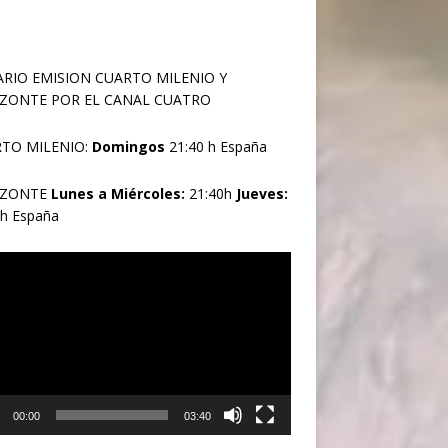
RIO EMISION CUARTO MILENIO Y
ZONTE POR EL CANAL CUATRO
TO MILENIO:
Domingos
21:40 h España
IZONTE
Lunes a Miércoles:
21:40h
Jueves:
0h España
oductor
00:00
03:40