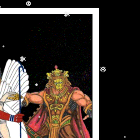
❅
❅
❅
❅
❅
❅
❅