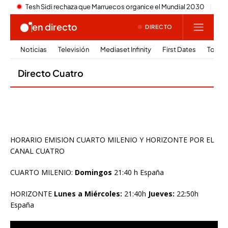
HORARIO EMISION CUARTO MILENIO Y HORIZONTE POR EL
CANAL CUATRO
CUARTO MILENIO:
Domingos
21:40 h España
HORIZONTE
Lunes a Miércoles:
21:40h
Jueves:
22:50h
España
Reproductor