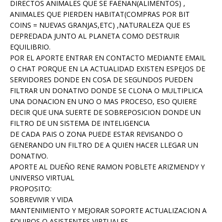
DIRECTOS ANIMALES QUE SE FAENAN(ALIMENTOS) ,
ANIMALES QUE PIERDEN HABITAT(COMPRAS POR BIT
COINS = NUEVAS GRANJAS,ETC) ,NATURALEZA QUE ES
DEPREDADA JUNTO AL PLANETA COMO DESTRUIR
EQUILIBRIO.
POR EL APORTE ENTRAR EN CONTACTO MEDIANTE EMAIL
O CHAT PORQUE EN LA ACTUALIDAD EXISTEN ESPEJOS DE
SERVIDORES DONDE EN COSA DE SEGUNDOS PUEDEN
FILTRAR UN DONATIVO DONDE SE CLONA O MULTIPLICA
UNA DONACION EN UNO O MAS PROCESO, ESO QUIERE
DECIR QUE UNA SUERTE DE SOBREPOSICION DONDE UN
FILTRO DE UN SISTEMA DE INTELIGENCIA
DE CADA PAIS O ZONA PUEDE ESTAR REVISANDO O
GENERANDO UN FILTRO DE A QUIEN HACER LLEGAR UN
DONATIVO.
APORTE AL DUEÑO RENE RAMON POBLETE ARIZMENDY Y
UNIVERSO VIRTUAL
PROPOSITO:
SOBREVIVIR Y VIDA
MANTENIMIENTO Y MEJORAR SOPORTE ACTUALIZACION A
EQUIPOS O ASISTENTES VIRTUALES