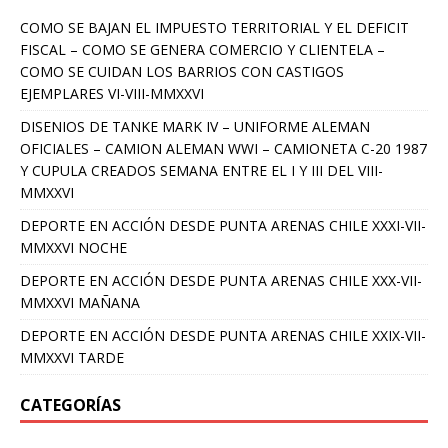
COMO SE BAJAN EL IMPUESTO TERRITORIAL Y EL DEFICIT
FISCAL – COMO SE GENERA COMERCIO Y CLIENTELA –
COMO SE CUIDAN LOS BARRIOS CON CASTIGOS
EJEMPLARES VI-VIII-MMXXVI
DISENIOS DE TANKE MARK IV – UNIFORME ALEMAN
OFICIALES – CAMION ALEMAN WWI – CAMIONETA C-20 1987
Y CUPULA CREADOS SEMANA ENTRE EL I Y III DEL VIII-
MMXXVI
DEPORTE EN ACCIÓN DESDE PUNTA ARENAS CHILE XXXI-VII-
MMXXVI NOCHE
DEPORTE EN ACCIÓN DESDE PUNTA ARENAS CHILE XXX-VII-
MMXXVI MAÑANA
DEPORTE EN ACCIÓN DESDE PUNTA ARENAS CHILE XXIX-VII-
MMXXVI TARDE
CATEGORÍAS