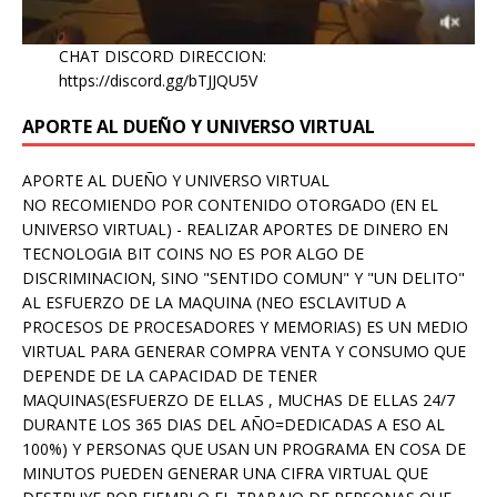
CHAT DISCORD DIRECCION:
https://discord.gg/bTJJQU5V
APORTE AL DUEÑO Y UNIVERSO VIRTUAL
APORTE AL DUEÑO Y UNIVERSO VIRTUAL
NO RECOMIENDO POR CONTENIDO OTORGADO (EN EL
UNIVERSO VIRTUAL) - REALIZAR APORTES DE DINERO EN
TECNOLOGIA BIT COINS NO ES POR ALGO DE
DISCRIMINACION, SINO "SENTIDO COMUN" Y "UN DELITO"
AL ESFUERZO DE LA MAQUINA (NEO ESCLAVITUD A
PROCESOS DE PROCESADORES Y MEMORIAS) ES UN MEDIO
VIRTUAL PARA GENERAR COMPRA VENTA Y CONSUMO QUE
DEPENDE DE LA CAPACIDAD DE TENER
MAQUINAS(ESFUERZO DE ELLAS , MUCHAS DE ELLAS 24/7
DURANTE LOS 365 DIAS DEL AÑO=DEDICADAS A ESO AL
100%) Y PERSONAS QUE USAN UN PROGRAMA EN COSA DE
MINUTOS PUEDEN GENERAR UNA CIFRA VIRTUAL QUE