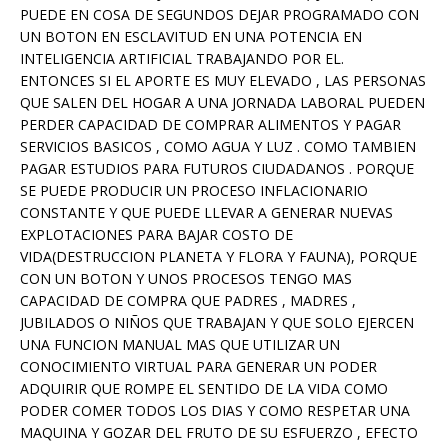
PUEDE EN COSA DE SEGUNDOS DEJAR PROGRAMADO CON
UN BOTON EN ESCLAVITUD EN UNA POTENCIA EN
INTELIGENCIA ARTIFICIAL TRABAJANDO POR EL.
ENTONCES SI EL APORTE ES MUY ELEVADO , LAS PERSONAS
QUE SALEN DEL HOGAR A UNA JORNADA LABORAL PUEDEN
PERDER CAPACIDAD DE COMPRAR ALIMENTOS Y PAGAR
SERVICIOS BASICOS , COMO AGUA Y LUZ . COMO TAMBIEN
PAGAR ESTUDIOS PARA FUTUROS CIUDADANOS . PORQUE
SE PUEDE PRODUCIR UN PROCESO INFLACIONARIO
CONSTANTE Y QUE PUEDE LLEVAR A GENERAR NUEVAS
EXPLOTACIONES PARA BAJAR COSTO DE
VIDA(DESTRUCCION PLANETA Y FLORA Y FAUNA), PORQUE
CON UN BOTON Y UNOS PROCESOS TENGO MAS
CAPACIDAD DE COMPRA QUE PADRES , MADRES ,
JUBILADOS O NIÑOS QUE TRABAJAN Y QUE SOLO EJERCEN
UNA FUNCION MANUAL MAS QUE UTILIZAR UN
CONOCIMIENTO VIRTUAL PARA GENERAR UN PODER
ADQUIRIR QUE ROMPE EL SENTIDO DE LA VIDA COMO
PODER COMER TODOS LOS DIAS Y COMO RESPETAR UNA
MAQUINA Y GOZAR DEL FRUTO DE SU ESFUERZO , EFECTO