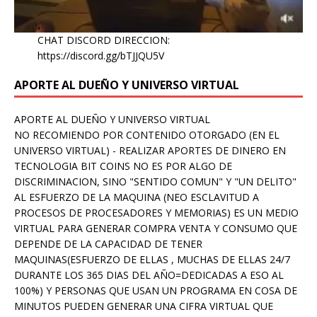
CHAT DISCORD DIRECCION:
https://discord.gg/bTJJQU5V
APORTE AL DUEÑO Y UNIVERSO VIRTUAL
APORTE AL DUEÑO Y UNIVERSO VIRTUAL
NO RECOMIENDO POR CONTENIDO OTORGADO (EN EL
UNIVERSO VIRTUAL) - REALIZAR APORTES DE DINERO EN
TECNOLOGIA BIT COINS NO ES POR ALGO DE
DISCRIMINACION, SINO "SENTIDO COMUN" Y "UN DELITO"
AL ESFUERZO DE LA MAQUINA (NEO ESCLAVITUD A
PROCESOS DE PROCESADORES Y MEMORIAS) ES UN MEDIO
VIRTUAL PARA GENERAR COMPRA VENTA Y CONSUMO QUE
DEPENDE DE LA CAPACIDAD DE TENER
MAQUINAS(ESFUERZO DE ELLAS , MUCHAS DE ELLAS 24/7
DURANTE LOS 365 DIAS DEL AÑO=DEDICADAS A ESO AL
100%) Y PERSONAS QUE USAN UN PROGRAMA EN COSA DE
MINUTOS PUEDEN GENERAR UNA CIFRA VIRTUAL QUE