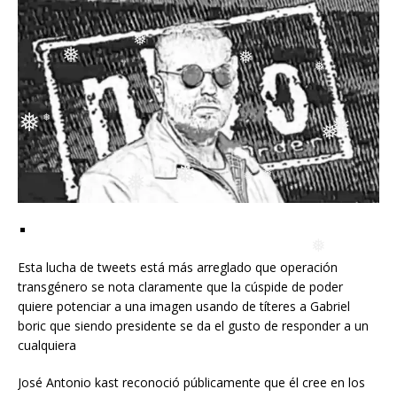
❅
❅
❅
❅
❅
❅
❅
❅
❅
❅
❅
❅
Esta lucha de tweets está más arreglado que operación
❅
transgénero se nota claramente que la cúspide de poder
quiere potenciar a una imagen usando de títeres a Gabriel
boric que siendo presidente se da el gusto de responder a un
cualquiera
José Antonio kast reconoció públicamente que él cree en los