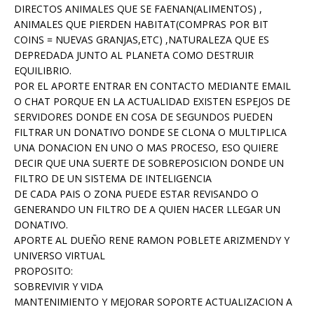
DIRECTOS ANIMALES QUE SE FAENAN(ALIMENTOS) ,
ANIMALES QUE PIERDEN HABITAT(COMPRAS POR BIT
COINS = NUEVAS GRANJAS,ETC) ,NATURALEZA QUE ES
DEPREDADA JUNTO AL PLANETA COMO DESTRUIR
EQUILIBRIO.
POR EL APORTE ENTRAR EN CONTACTO MEDIANTE EMAIL
O CHAT PORQUE EN LA ACTUALIDAD EXISTEN ESPEJOS DE
SERVIDORES DONDE EN COSA DE SEGUNDOS PUEDEN
FILTRAR UN DONATIVO DONDE SE CLONA O MULTIPLICA
UNA DONACION EN UNO O MAS PROCESO, ESO QUIERE
DECIR QUE UNA SUERTE DE SOBREPOSICION DONDE UN
FILTRO DE UN SISTEMA DE INTELIGENCIA
DE CADA PAIS O ZONA PUEDE ESTAR REVISANDO O
GENERANDO UN FILTRO DE A QUIEN HACER LLEGAR UN
DONATIVO.
APORTE AL DUEÑO RENE RAMON POBLETE ARIZMENDY Y
UNIVERSO VIRTUAL
PROPOSITO:
SOBREVIVIR Y VIDA
MANTENIMIENTO Y MEJORAR SOPORTE ACTUALIZACION A