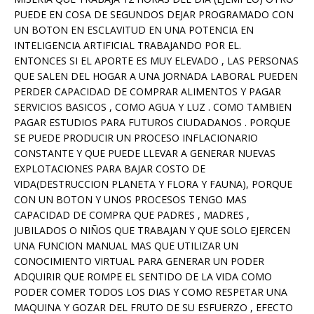
PUEDE EN COSA DE SEGUNDOS DEJAR PROGRAMADO CON
UN BOTON EN ESCLAVITUD EN UNA POTENCIA EN
INTELIGENCIA ARTIFICIAL TRABAJANDO POR EL.
ENTONCES SI EL APORTE ES MUY ELEVADO , LAS PERSONAS
QUE SALEN DEL HOGAR A UNA JORNADA LABORAL PUEDEN
PERDER CAPACIDAD DE COMPRAR ALIMENTOS Y PAGAR
SERVICIOS BASICOS , COMO AGUA Y LUZ . COMO TAMBIEN
PAGAR ESTUDIOS PARA FUTUROS CIUDADANOS . PORQUE
SE PUEDE PRODUCIR UN PROCESO INFLACIONARIO
CONSTANTE Y QUE PUEDE LLEVAR A GENERAR NUEVAS
EXPLOTACIONES PARA BAJAR COSTO DE
VIDA(DESTRUCCION PLANETA Y FLORA Y FAUNA), PORQUE
CON UN BOTON Y UNOS PROCESOS TENGO MAS
CAPACIDAD DE COMPRA QUE PADRES , MADRES ,
JUBILADOS O NIÑOS QUE TRABAJAN Y QUE SOLO EJERCEN
UNA FUNCION MANUAL MAS QUE UTILIZAR UN
CONOCIMIENTO VIRTUAL PARA GENERAR UN PODER
ADQUIRIR QUE ROMPE EL SENTIDO DE LA VIDA COMO
PODER COMER TODOS LOS DIAS Y COMO RESPETAR UNA
MAQUINA Y GOZAR DEL FRUTO DE SU ESFUERZO , EFECTO