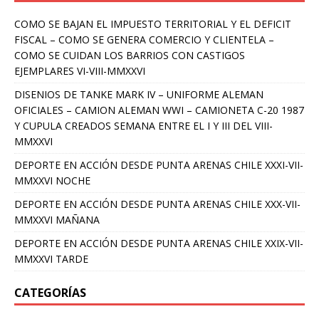
COMO SE BAJAN EL IMPUESTO TERRITORIAL Y EL DEFICIT
FISCAL – COMO SE GENERA COMERCIO Y CLIENTELA –
COMO SE CUIDAN LOS BARRIOS CON CASTIGOS
EJEMPLARES VI-VIII-MMXXVI
DISENIOS DE TANKE MARK IV – UNIFORME ALEMAN
OFICIALES – CAMION ALEMAN WWI – CAMIONETA C-20 1987
Y CUPULA CREADOS SEMANA ENTRE EL I Y III DEL VIII-
MMXXVI
DEPORTE EN ACCIÓN DESDE PUNTA ARENAS CHILE XXXI-VII-
MMXXVI NOCHE
DEPORTE EN ACCIÓN DESDE PUNTA ARENAS CHILE XXX-VII-
MMXXVI MAÑANA
DEPORTE EN ACCIÓN DESDE PUNTA ARENAS CHILE XXIX-VII-
MMXXVI TARDE
CATEGORÍAS