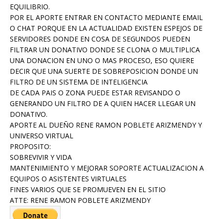
EQUILIBRIO.
POR EL APORTE ENTRAR EN CONTACTO MEDIANTE EMAIL
O CHAT PORQUE EN LA ACTUALIDAD EXISTEN ESPEJOS DE
SERVIDORES DONDE EN COSA DE SEGUNDOS PUEDEN
FILTRAR UN DONATIVO DONDE SE CLONA O MULTIPLICA
UNA DONACION EN UNO O MAS PROCESO, ESO QUIERE
DECIR QUE UNA SUERTE DE SOBREPOSICION DONDE UN
FILTRO DE UN SISTEMA DE INTELIGENCIA
DE CADA PAIS O ZONA PUEDE ESTAR REVISANDO O
GENERANDO UN FILTRO DE A QUIEN HACER LLEGAR UN
DONATIVO.
APORTE AL DUEÑO RENE RAMON POBLETE ARIZMENDY Y
UNIVERSO VIRTUAL
PROPOSITO:
SOBREVIVIR Y VIDA
MANTENIMIENTO Y MEJORAR SOPORTE ACTUALIZACION A
EQUIPOS O ASISTENTES VIRTUALES
FINES VARIOS QUE SE PROMUEVEN EN EL SITIO
ATTE: RENE RAMON POBLETE ARIZMENDY