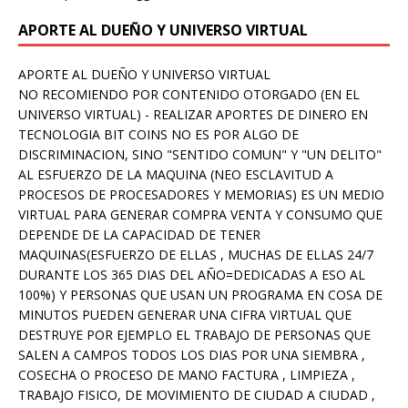
APORTE AL DUEÑO Y UNIVERSO VIRTUAL
APORTE AL DUEÑO Y UNIVERSO VIRTUAL
NO RECOMIENDO POR CONTENIDO OTORGADO (EN EL
UNIVERSO VIRTUAL) - REALIZAR APORTES DE DINERO EN
TECNOLOGIA BIT COINS NO ES POR ALGO DE
DISCRIMINACION, SINO "SENTIDO COMUN" Y "UN DELITO"
AL ESFUERZO DE LA MAQUINA (NEO ESCLAVITUD A
PROCESOS DE PROCESADORES Y MEMORIAS) ES UN MEDIO
VIRTUAL PARA GENERAR COMPRA VENTA Y CONSUMO QUE
DEPENDE DE LA CAPACIDAD DE TENER
MAQUINAS(ESFUERZO DE ELLAS , MUCHAS DE ELLAS 24/7
DURANTE LOS 365 DIAS DEL AÑO=DEDICADAS A ESO AL
100%) Y PERSONAS QUE USAN UN PROGRAMA EN COSA DE
MINUTOS PUEDEN GENERAR UNA CIFRA VIRTUAL QUE
DESTRUYE POR EJEMPLO EL TRABAJO DE PERSONAS QUE
SALEN A CAMPOS TODOS LOS DIAS POR UNA SIEMBRA ,
COSECHA O PROCESO DE MANO FACTURA , LIMPIEZA ,
TRABAJO FISICO, DE MOVIMIENTO DE CIUDAD A CIUDAD ,