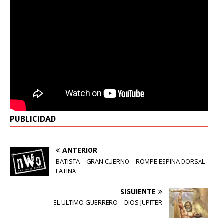
PUBLICIDAD
ANTERIOR
BATISTA – GRAN CUERNO – ROMPE ESPINA DORSAL
LATINA
SIGUIENTE
EL ULTIMO GUERRERO – DIOS JUPITER