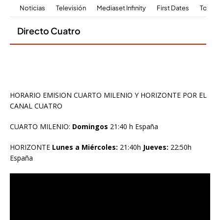
HORARIO EMISION CUARTO MILENIO Y HORIZONTE POR EL
CANAL CUATRO
CUARTO MILENIO:
Domingos
21:40 h España
HORIZONTE
Lunes a Miércoles:
21:40h
Jueves:
22:50h
España
Reproductor
de
vídeo