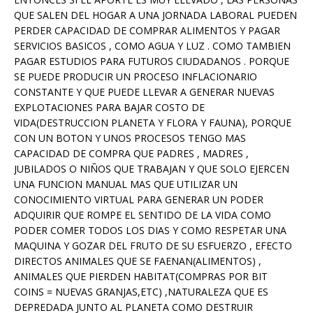
QUE SALEN DEL HOGAR A UNA JORNADA LABORAL PUEDEN
PERDER CAPACIDAD DE COMPRAR ALIMENTOS Y PAGAR
SERVICIOS BASICOS , COMO AGUA Y LUZ . COMO TAMBIEN
PAGAR ESTUDIOS PARA FUTUROS CIUDADANOS . PORQUE
SE PUEDE PRODUCIR UN PROCESO INFLACIONARIO
CONSTANTE Y QUE PUEDE LLEVAR A GENERAR NUEVAS
EXPLOTACIONES PARA BAJAR COSTO DE
VIDA(DESTRUCCION PLANETA Y FLORA Y FAUNA), PORQUE
CON UN BOTON Y UNOS PROCESOS TENGO MAS
CAPACIDAD DE COMPRA QUE PADRES , MADRES ,
JUBILADOS O NIÑOS QUE TRABAJAN Y QUE SOLO EJERCEN
UNA FUNCION MANUAL MAS QUE UTILIZAR UN
CONOCIMIENTO VIRTUAL PARA GENERAR UN PODER
ADQUIRIR QUE ROMPE EL SENTIDO DE LA VIDA COMO
PODER COMER TODOS LOS DIAS Y COMO RESPETAR UNA
MAQUINA Y GOZAR DEL FRUTO DE SU ESFUERZO , EFECTO
DIRECTOS ANIMALES QUE SE FAENAN(ALIMENTOS) ,
ANIMALES QUE PIERDEN HABITAT(COMPRAS POR BIT
COINS = NUEVAS GRANJAS,ETC) ,NATURALEZA QUE ES
DEPREDADA JUNTO AL PLANETA COMO DESTRUIR