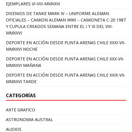
EJEMPLARES VI-VIII-MMXXVI
DISENIOS DE TANKE MARK IV – UNIFORME ALEMAN
OFICIALES – CAMION ALEMAN WWI – CAMIONETA C-20 1987
Y CUPULA CREADOS SEMANA ENTRE EL I Y III DEL VIII-
MMXXVI
DEPORTE EN ACCIÓN DESDE PUNTA ARENAS CHILE XXXI-VII-
MMXXVI NOCHE
DEPORTE EN ACCIÓN DESDE PUNTA ARENAS CHILE XXX-VII-
MMXXVI MAÑANA
DEPORTE EN ACCIÓN DESDE PUNTA ARENAS CHILE XXIX-VII-
MMXXVI TARDE
CATEGORÍAS
ARTE GRAFICO
ASTRONOMIA AUSTRAL
AUDIOS