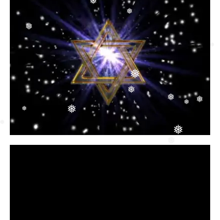
❅
❅
❅
❅
❅
❅
❅
❅
❅
❅
❅
❅