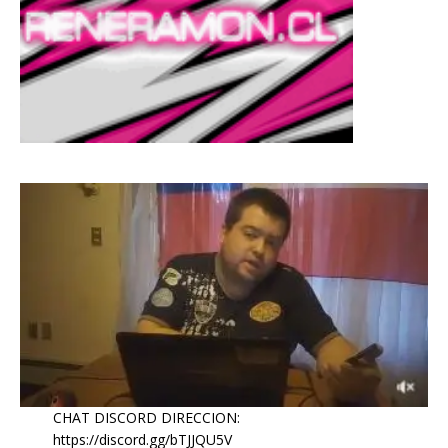
CHAT DISCORD DIRECCION:
https://discord.gg/bTJJQU5V