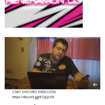
CHAT DISCORD DIRECCION:
https://discord.gg/bTJJQU5V