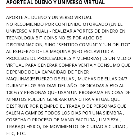
APORTE AL DUEÑO Y UNIVERSO VIRTUAL
APORTE AL DUEÑO Y UNIVERSO VIRTUAL
NO RECOMIENDO POR CONTENIDO OTORGADO (EN EL
UNIVERSO VIRTUAL) - REALIZAR APORTES DE DINERO EN
TECNOLOGIA BIT COINS NO ES POR ALGO DE
DISCRIMINACION, SINO "SENTIDO COMUN" Y "UN DELITO"
AL ESFUERZO DE LA MAQUINA (NEO ESCLAVITUD A
PROCESOS DE PROCESADORES Y MEMORIAS) ES UN MEDIO
VIRTUAL PARA GENERAR COMPRA VENTA Y CONSUMO QUE
DEPENDE DE LA CAPACIDAD DE TENER
MAQUINAS(ESFUERZO DE ELLAS , MUCHAS DE ELLAS 24/7
DURANTE LOS 365 DIAS DEL AÑO=DEDICADAS A ESO AL
100%) Y PERSONAS QUE USAN UN PROGRAMA EN COSA DE
MINUTOS PUEDEN GENERAR UNA CIFRA VIRTUAL QUE
DESTRUYE POR EJEMPLO EL TRABAJO DE PERSONAS QUE
SALEN A CAMPOS TODOS LOS DIAS POR UNA SIEMBRA ,
COSECHA O PROCESO DE MANO FACTURA , LIMPIEZA ,
TRABAJO FISICO, DE MOVIMIENTO DE CIUDAD A CIUDAD ,
ETC, ETC.