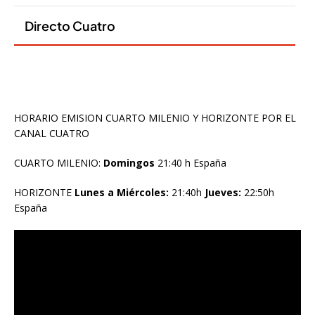
HORARIO EMISION CUARTO MILENIO Y HORIZONTE POR EL
CANAL CUATRO
CUARTO MILENIO:
Domingos
21:40 h España
HORIZONTE
Lunes a Miércoles:
21:40h
Jueves:
22:50h
España
Reproductor
de
vídeo