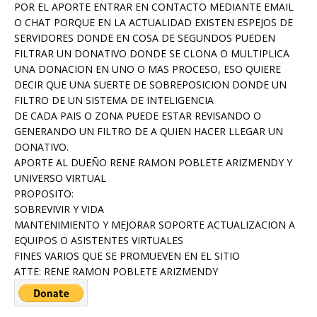
POR EL APORTE ENTRAR EN CONTACTO MEDIANTE EMAIL
O CHAT PORQUE EN LA ACTUALIDAD EXISTEN ESPEJOS DE
SERVIDORES DONDE EN COSA DE SEGUNDOS PUEDEN
FILTRAR UN DONATIVO DONDE SE CLONA O MULTIPLICA
UNA DONACION EN UNO O MAS PROCESO, ESO QUIERE
DECIR QUE UNA SUERTE DE SOBREPOSICION DONDE UN
FILTRO DE UN SISTEMA DE INTELIGENCIA
DE CADA PAIS O ZONA PUEDE ESTAR REVISANDO O
GENERANDO UN FILTRO DE A QUIEN HACER LLEGAR UN
DONATIVO.
APORTE AL DUEÑO RENE RAMON POBLETE ARIZMENDY Y
UNIVERSO VIRTUAL
PROPOSITO:
SOBREVIVIR Y VIDA
MANTENIMIENTO Y MEJORAR SOPORTE ACTUALIZACION A
EQUIPOS O ASISTENTES VIRTUALES
FINES VARIOS QUE SE PROMUEVEN EN EL SITIO
ATTE: RENE RAMON POBLETE ARIZMENDY