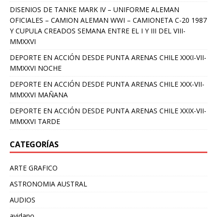
DISENIOS DE TANKE MARK IV – UNIFORME ALEMAN
OFICIALES – CAMION ALEMAN WWI – CAMIONETA C-20 1987
Y CUPULA CREADOS SEMANA ENTRE EL I Y III DEL VIII-
MMXXVI
DEPORTE EN ACCIÓN DESDE PUNTA ARENAS CHILE XXXI-VII-
MMXXVI NOCHE
DEPORTE EN ACCIÓN DESDE PUNTA ARENAS CHILE XXX-VII-
MMXXVI MAÑANA
DEPORTE EN ACCIÓN DESDE PUNTA ARENAS CHILE XXIX-VII-
MMXXVI TARDE
CATEGORÍAS
ARTE GRAFICO
ASTRONOMIA AUSTRAL
AUDIOS
avidano