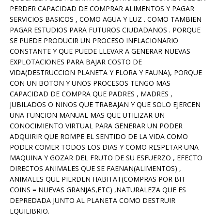
PERDER CAPACIDAD DE COMPRAR ALIMENTOS Y PAGAR
SERVICIOS BASICOS , COMO AGUA Y LUZ . COMO TAMBIEN
PAGAR ESTUDIOS PARA FUTUROS CIUDADANOS . PORQUE
SE PUEDE PRODUCIR UN PROCESO INFLACIONARIO
CONSTANTE Y QUE PUEDE LLEVAR A GENERAR NUEVAS
EXPLOTACIONES PARA BAJAR COSTO DE
VIDA(DESTRUCCION PLANETA Y FLORA Y FAUNA), PORQUE
CON UN BOTON Y UNOS PROCESOS TENGO MAS
CAPACIDAD DE COMPRA QUE PADRES , MADRES ,
JUBILADOS O NIÑOS QUE TRABAJAN Y QUE SOLO EJERCEN
UNA FUNCION MANUAL MAS QUE UTILIZAR UN
CONOCIMIENTO VIRTUAL PARA GENERAR UN PODER
ADQUIRIR QUE ROMPE EL SENTIDO DE LA VIDA COMO
PODER COMER TODOS LOS DIAS Y COMO RESPETAR UNA
MAQUINA Y GOZAR DEL FRUTO DE SU ESFUERZO , EFECTO
DIRECTOS ANIMALES QUE SE FAENAN(ALIMENTOS) ,
ANIMALES QUE PIERDEN HABITAT(COMPRAS POR BIT
COINS = NUEVAS GRANJAS,ETC) ,NATURALEZA QUE ES
DEPREDADA JUNTO AL PLANETA COMO DESTRUIR
EQUILIBRIO.