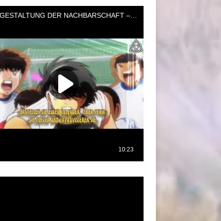
oductor