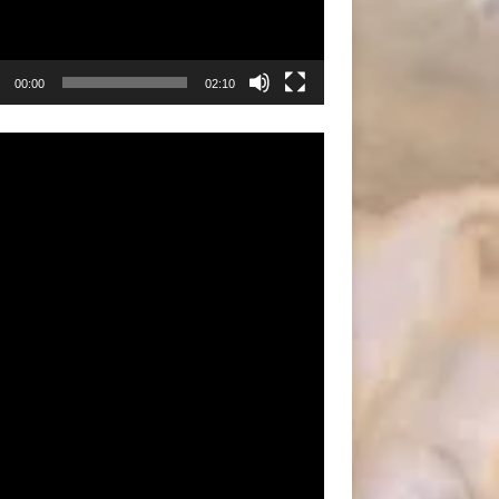
00:00
02:10