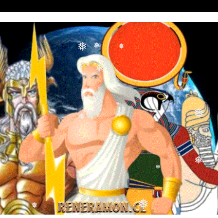
❅
❅
❅
❅
❅
❅
❅
❅
❅