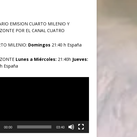
RIO EMISION CUARTO MILENIO Y
ZONTE POR EL CANAL CUATRO
TO MILENIO:
Domingos
21:40 h España
IZONTE
Lunes a Miércoles:
21:40h
Jueves:
0h España
oductor
00:00
03:40