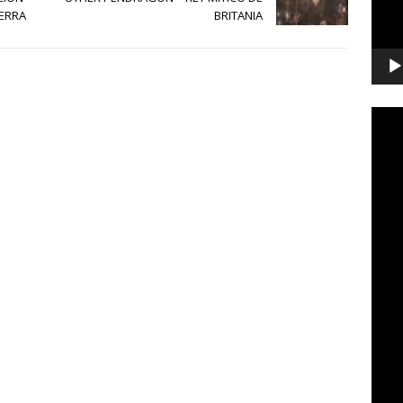
IERRA
BRITANIA