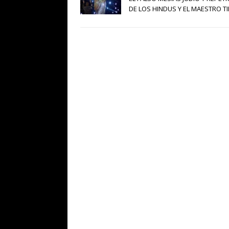
DE LOS HINDUS Y EL MAESTRO T