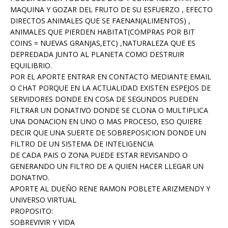
MAQUINA Y GOZAR DEL FRUTO DE SU ESFUERZO , EFECTO
DIRECTOS ANIMALES QUE SE FAENAN(ALIMENTOS) ,
ANIMALES QUE PIERDEN HABITAT(COMPRAS POR BIT
COINS = NUEVAS GRANJAS,ETC) ,NATURALEZA QUE ES
DEPREDADA JUNTO AL PLANETA COMO DESTRUIR
EQUILIBRIO.
POR EL APORTE ENTRAR EN CONTACTO MEDIANTE EMAIL
O CHAT PORQUE EN LA ACTUALIDAD EXISTEN ESPEJOS DE
SERVIDORES DONDE EN COSA DE SEGUNDOS PUEDEN
FILTRAR UN DONATIVO DONDE SE CLONA O MULTIPLICA
UNA DONACION EN UNO O MAS PROCESO, ESO QUIERE
DECIR QUE UNA SUERTE DE SOBREPOSICION DONDE UN
FILTRO DE UN SISTEMA DE INTELIGENCIA
DE CADA PAIS O ZONA PUEDE ESTAR REVISANDO O
GENERANDO UN FILTRO DE A QUIEN HACER LLEGAR UN
DONATIVO.
APORTE AL DUEÑO RENE RAMON POBLETE ARIZMENDY Y
UNIVERSO VIRTUAL
PROPOSITO:
SOBREVIVIR Y VIDA