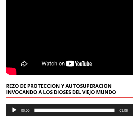
REZO DE PROTECCION Y AUTOSUPERACION
INVOCANDO A LOS DIOSES DEL VIEJO MUNDO
Reproductor
00:00
03:08
de
audio