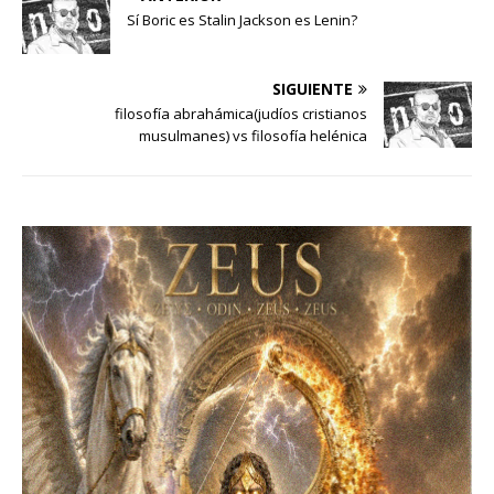
Sí Boric es Stalin Jackson es Lenin?
SIGUIENTE
filosofía abrahámica(judíos cristianos
musulmanes) vs filosofía helénica