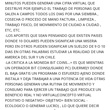
MINUTOS PUEDEN GENERAR UNA CIFRA VIRTUAL QUE
DESTRUYE POR EJEMPLO EL TRABAJO DE PERSONAS QUE
SALEN A CAMPOS TODOS LOS DIAS POR UNA SIEMBRA ,
COSECHA O PROCESO DE MANO FACTURA , LIMPIEZA ,
TRABAJO FISICO, DE MOVIMIENTO DE CIUDAD A CIUDAD ,
ETC, ETC.
-LOS APORTES QUE SEAN PENSANDO QUE EXISTEN PAISES
DONDE 10 DOLARES PUEDEN SIGNIFICAR UNA MISERIA
PERO EN OTROS PUEDEN SIGNIFICAR UN SUELDO DE 9 O 10
DIAS EN OTRAS PALABRAS ESTUDIAR LA REALIDAD DE UNA
AMERICA DEL SUR Y UN CHILE.
-LA CRITICA A LA MONEDA BIT COINS....= ES QUE MIENTRAS
UN OPERADOR BIT COINS(USUARIO PC) DUERME(Y DONDE
EL BAJA GRATIS UN PROGRAMA O ESFUERZO AJENO DONDE
INSTALA Y DEJA TRABAJAR A UNA POTENCIA DE VIDA OTRAS
PERSONAS GENERAN UNA RUTINA DE MOVIMIENTO Y
CONSUMO PARA EJERCER UN TRABAJO QUE PRODUCE UN
BENEFICIO REAL Y NO VIRTUAL(CONCEPTO VIRTUAL
POSITIVO O NEGATIVO= OBJETIVO= BIEN SOCIAL -
ECOLOGICO O GENERAR LUCRO) , LO QUE QUIERE DECIR