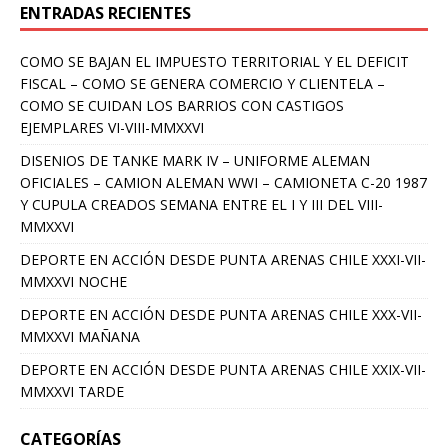
ENTRADAS RECIENTES
COMO SE BAJAN EL IMPUESTO TERRITORIAL Y EL DEFICIT
FISCAL – COMO SE GENERA COMERCIO Y CLIENTELA –
COMO SE CUIDAN LOS BARRIOS CON CASTIGOS
EJEMPLARES VI-VIII-MMXXVI
DISENIOS DE TANKE MARK IV – UNIFORME ALEMAN
OFICIALES – CAMION ALEMAN WWI – CAMIONETA C-20 1987
Y CUPULA CREADOS SEMANA ENTRE EL I Y III DEL VIII-
MMXXVI
DEPORTE EN ACCIÓN DESDE PUNTA ARENAS CHILE XXXI-VII-
MMXXVI NOCHE
DEPORTE EN ACCIÓN DESDE PUNTA ARENAS CHILE XXX-VII-
MMXXVI MAÑANA
DEPORTE EN ACCIÓN DESDE PUNTA ARENAS CHILE XXIX-VII-
MMXXVI TARDE
CATEGORÍAS