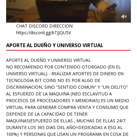
CHAT DISCORD DIRECCION:
https://discord.gg/bTJJQU5V
APORTE AL DUEÑO Y UNIVERSO VIRTUAL
APORTE AL DUEÑO Y UNIVERSO VIRTUAL
NO RECOMIENDO POR CONTENIDO OTORGADO (EN EL
UNIVERSO VIRTUAL) - REALIZAR APORTES DE DINERO EN
TECNOLOGIA BIT COINS NO ES POR ALGO DE
DISCRIMINACION, SINO "SENTIDO COMUN" Y "UN DELITO"
AL ESFUERZO DE LA MAQUINA (NEO ESCLAVITUD A
PROCESOS DE PROCESADORES Y MEMORIAS) ES UN MEDIO
VIRTUAL PARA GENERAR COMPRA VENTA Y CONSUMO QUE
DEPENDE DE LA CAPACIDAD DE TENER
MAQUINAS(ESFUERZO DE ELLAS , MUCHAS DE ELLAS 24/7
DURANTE LOS 365 DIAS DEL AÑO=DEDICADAS A ESO AL
100%) Y PERSONAS QUE USAN UN PROGRAMA EN COSA DE