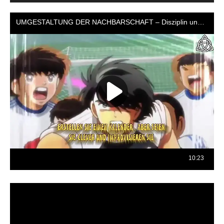
Reproductor
de
vídeo