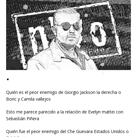
❅
❅
❅
❅
❅
❅
❅
❅
❅
❅
❅
❅
❅
❅
❅
❅
Quién es el peor enemigo de Giorgio Jackson la derecha o
Boric y Camila vallejos
❅
Esto me parece parecido a la relación de Evelyn mattei con
Sebastián Piñera
Quién fue el peor enemigo del Che Guevara Estados Unidos o