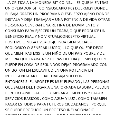
-LA CRITICA A LA MONEDA BIT COINS....= ES QUE MIENTRAS
UN OPERADOR BIT COINS(USUARIO PC) DUERME(Y DONDE
EL BAJA GRATIS UN PROGRAMA O ESFUERZO AJENO DONDE
INSTALA Y DEJA TRABAJAR A UNA POTENCIA DE VIDA OTRAS
PERSONAS GENERAN UNA RUTINA DE MOVIMIENTO Y
CONSUMO PARA EJERCER UN TRABAJO QUE PRODUCE UN
BENEFICIO REAL Y NO VIRTUAL(CONCEPTO VIRTUAL
POSITIVO O NEGATIVO= OBJETIVO= BIEN SOCIAL -
ECOLOGICO O GENERAR LUCRO) , LO QUE QUIERE DECIR
QUE MIENTRAS EXISTE UN NIÑO DE UN PAIS POBRE Y DE
MISERIA QUE TRABAJA 12 HORAS DEL DIA (EJEMPLO) OTRO
PUEDE EN COSA DE SEGUNDOS DEJAR PROGRAMADO CON
UN BOTON EN ESCLAVITUD EN UNA POTENCIA EN
INTELIGENCIA ARTIFICIAL TRABAJANDO POR EL.
ENTONCES SI EL APORTE ES MUY ELEVADO , LAS PERSONAS
QUE SALEN DEL HOGAR A UNA JORNADA LABORAL PUEDEN
PERDER CAPACIDAD DE COMPRAR ALIMENTOS Y PAGAR
SERVICIOS BASICOS , COMO AGUA Y LUZ . COMO TAMBIEN
PAGAR ESTUDIOS PARA FUTUROS CIUDADANOS . PORQUE
SE PUEDE PRODUCIR UN PROCESO INFLACIONARIO