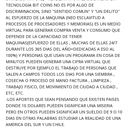
TECNOLOGIA BIT COINS NO ES POR ALGO DE
DISCRIMINACION, SINO "SENTIDO COMUN" Y "UN DELITO"
AL ESFUERZO DE LA MAQUINA (NEO ESCLAVITUD A
PROCESOS DE PROCESADORES Y MEMORIAS) ES UN MEDIO
VIRTUAL PARA GENERAR COMPRA VENTA Y CONSUMO QUE
DEPENDE DE LA CAPACIDAD DE TENER
MAQUINAS(ESFUERZO DE ELLAS , MUCHAS DE ELLAS 24/7
DURANTE LOS 365 DIAS DEL AÑO=DEDICADAS A ESO AL
100%) Y PERSONAS QUE USAN UN PROGRAMA EN COSA DE
MINUTOS PUEDEN GENERAR UNA CIFRA VIRTUAL QUE
DESTRUYE POR EJEMPLO EL TRABAJO DE PERSONAS QUE
SALEN A CAMPOS TODOS LOS DIAS POR UNA SIEMBRA ,
COSECHA O PROCESO DE MANO FACTURA , LIMPIEZA ,
TRABAJO FISICO, DE MOVIMIENTO DE CIUDAD A CIUDAD ,
ETC, ETC.
-LOS APORTES QUE SEAN PENSANDO QUE EXISTEN PAISES
DONDE 10 DOLARES PUEDEN SIGNIFICAR UNA MISERIA
PERO EN OTROS PUEDEN SIGNIFICAR UN SUELDO DE 9 O 10
DIAS EN OTRAS PALABRAS ESTUDIAR LA REALIDAD DE UNA
AMERICA DEL SUR Y UN CHILE.