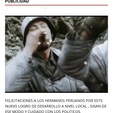
❅
PUBLICIDAD
❅
❅
❅
❅
❅
❅
❅
❅
FELICITACIONES A LOS HERMANOS PERUANOS POR ESTE
NUEVO LOGRO DE DESARROLLO A NIVEL LOCAL , SIGAN DE
ESE MODO Y CUIDADO CON LOS POLITICOS.