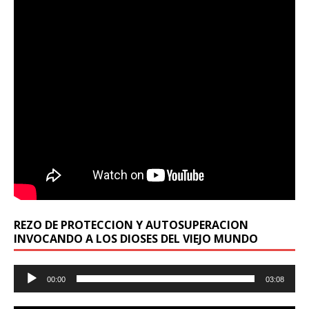
REZO DE PROTECCION Y AUTOSUPERACION
INVOCANDO A LOS DIOSES DEL VIEJO MUNDO
Reproductor
00:00
03:08
de
audio