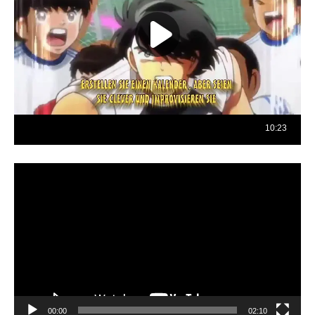
Reproductor
de
vídeo
00:00
02:10