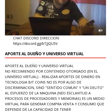
CHAT DISCORD DIRECCION:
https://discord.gg/bTJJQU5V
APORTE AL DUEÑO Y UNIVERSO VIRTUAL
APORTE AL DUEÑO Y UNIVERSO VIRTUAL
NO RECOMIENDO POR CONTENIDO OTORGADO (EN EL
UNIVERSO VIRTUAL) - REALIZAR APORTES DE DINERO EN
TECNOLOGIA BIT COINS NO ES POR ALGO DE
DISCRIMINACION, SINO "SENTIDO COMUN" Y "UN DELITO"
AL ESFUERZO DE LA MAQUINA (NEO ESCLAVITUD A
PROCESOS DE PROCESADORES Y MEMORIAS) ES UN MEDIO
VIRTUAL PARA GENERAR COMPRA VENTA Y CONSUMO QUE
DEPENDE DE LA CAPACIDAD DE TENER