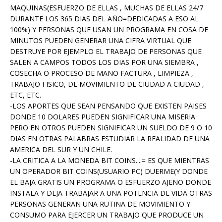
MAQUINAS(ESFUERZO DE ELLAS , MUCHAS DE ELLAS 24/7
DURANTE LOS 365 DIAS DEL AÑO=DEDICADAS A ESO AL
100%) Y PERSONAS QUE USAN UN PROGRAMA EN COSA DE
MINUTOS PUEDEN GENERAR UNA CIFRA VIRTUAL QUE
DESTRUYE POR EJEMPLO EL TRABAJO DE PERSONAS QUE
SALEN A CAMPOS TODOS LOS DIAS POR UNA SIEMBRA ,
COSECHA O PROCESO DE MANO FACTURA , LIMPIEZA ,
TRABAJO FISICO, DE MOVIMIENTO DE CIUDAD A CIUDAD ,
ETC, ETC.
-LOS APORTES QUE SEAN PENSANDO QUE EXISTEN PAISES
DONDE 10 DOLARES PUEDEN SIGNIFICAR UNA MISERIA
PERO EN OTROS PUEDEN SIGNIFICAR UN SUELDO DE 9 O 10
DIAS EN OTRAS PALABRAS ESTUDIAR LA REALIDAD DE UNA
AMERICA DEL SUR Y UN CHILE.
-LA CRITICA A LA MONEDA BIT COINS....= ES QUE MIENTRAS
UN OPERADOR BIT COINS(USUARIO PC) DUERME(Y DONDE
EL BAJA GRATIS UN PROGRAMA O ESFUERZO AJENO DONDE
INSTALA Y DEJA TRABAJAR A UNA POTENCIA DE VIDA OTRAS
PERSONAS GENERAN UNA RUTINA DE MOVIMIENTO Y
CONSUMO PARA EJERCER UN TRABAJO QUE PRODUCE UN