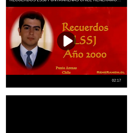
Reproductor
de
vídeo