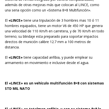
además de otras mejoras más que colocan al LINCE, como
una seria opción como un «Sistema 8×8 Multifunción».
El
«LINCE»
tiene una tripulación de 3 hombres mas 10 ó 11
hombres equipados, tiene un motor V6 de 450 HP que genera
una velocidad de 110 Km/h en carretera, y de 70 Km/h en todo
terreno; su blindaje esta preparado para soportar impactos
directos de munición calibre 12.7 mm a 100 metros de
distancia.
El
«LINCE»
tiene capacidad anfibia, y puede emplear su
armamento en movimiento e inclusive desde el agua.
El «LINCE» es un vehículo multifunción 8×8 con sistemas
STD MIL NATO
El «LINCE» es totalmen anfibio, y con su sistema 8×8 le