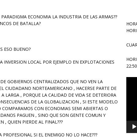
PARADIGMA ECONOMIA LA INDUSTRIA DE LAS ARMAS??
ANCOS DE BATALLA?
HORA
HORI
CUAR
S ESO BUENO?
HOR
 LA INVERSION LOCAL POR EJEMPLO EN EXPLOTACIONES
22:5
Repr
DE GOBIERNOS CENTRALIZADOS QUE NO VEN LA
de
EL CIUDADANO NORTEAMERICANO , HACERSE PARTE DE
vídeo
A LARGA , PORQUE LA CALIDAD DE VIDA SE DETERIORA
NSECUENCIAS DE LA GLOBALIZACION , SI ESTE MODELO
O COMPARAMOS CON ECONOMIAS SEMI ABIERTAS O
ADANOS PAGUEN , SINO QUE SON GENTE COMUN Y
 , QUIEN PIERDE AL FINAL???
A PROFESIONAL SI EL ENEMIGO NO LO HACE???