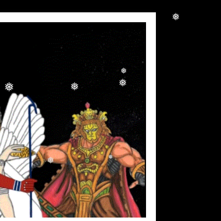
❅
❅
❅
❅
❅
❅
❅
❅