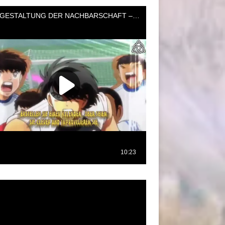
oductor