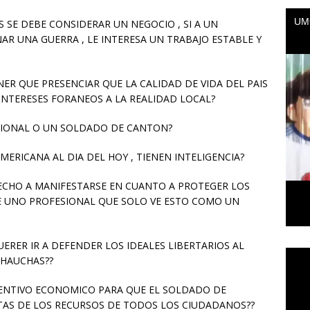
S SE DEBE CONSIDERAR UN NEGOCIO , SI A UN
R UNA GUERRA , LE INTERESA UN TRABAJO ESTABLE Y
R QUE PRESENCIAR QUE LA CALIDAD DE VIDA DEL PAIS
INTERESES FORANEOS A LA REALIDAD LOCAL?
SIONAL O UN SOLDADO DE CANTON?
ERICANA AL DIA DEL HOY , TIENEN INTELIGENCIA?
ECHO A MANIFESTARSE EN CUANTO A PROTEGER LOS
E UNO PROFESIONAL QUE SOLO VE ESTO COMO UN
RER IR A DEFENDER LOS IDEALES LIBERTARIOS AL
Repr
CHAUCHAS??
de
vídeo
CENTIVO ECONOMICO PARA QUE EL SOLDADO DE
TAS DE LOS RECURSOS DE TODOS LOS CIUDADANOS??