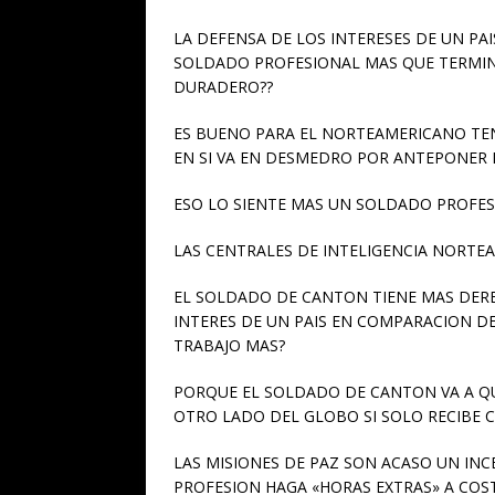
LA DEFENSA DE LOS INTERESES DE UN PAI
SOLDADO PROFESIONAL MAS QUE TERMINA
DURADERO??
ES BUENO PARA EL NORTEAMERICANO TENE
EN SI VA EN DESMEDRO POR ANTEPONER 
ESO LO SIENTE MAS UN SOLDADO PROFE
LAS CENTRALES DE INTELIGENCIA NORTEAM
EL SOLDADO DE CANTON TIENE MAS DER
INTERES DE UN PAIS EN COMPARACION D
TRABAJO MAS?
PORQUE EL SOLDADO DE CANTON VA A QUE
OTRO LADO DEL GLOBO SI SOLO RECIBE 
LAS MISIONES DE PAZ SON ACASO UN IN
PROFESION HAGA «HORAS EXTRAS» A COS