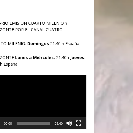
RIO EMISION CUARTO MILENIO Y
ZONTE POR EL CANAL CUATRO
TO MILENIO:
Domingos
21:40 h España
IZONTE
Lunes a Miércoles:
21:40h
Jueves:
0h España
oductor
00:00
03:40