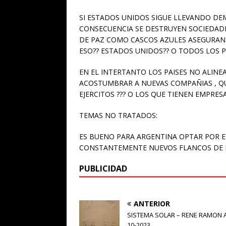
SI ESTADOS UNIDOS SIGUE LLEVANDO DE
CONSECUENCIA SE DESTRUYEN SOCIEDADES
DE PAZ COMO CASCOS AZULES ASEGURAN 
ESO?? ESTADOS UNIDOS?? O TODOS LOS P
EN EL INTERTANTO LOS PAISES NO ALINE
ACOSTUMBRAR A NUEVAS COMPAÑIAS , QU
EJERCITOS ??? O LOS QUE TIENEN EMPRESA
TEMAS NO TRATADOS:
ES BUENO PARA ARGENTINA OPTAR POR 
CONSTANTEMENTE NUEVOS FLANCOS DE 
PUBLICIDAD
ANTERIOR
SISTEMA SOLAR – RENE RAMON A
10-2023