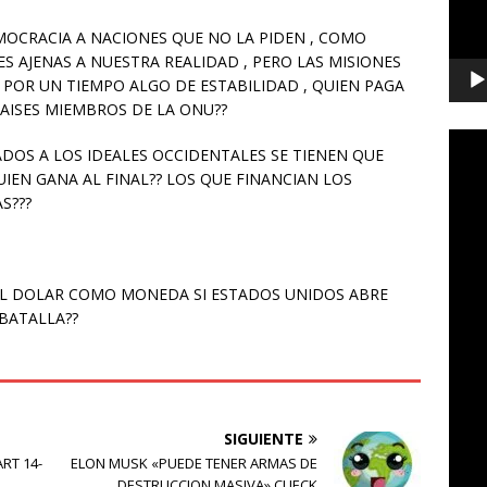
MOCRACIA A NACIONES QUE NO LA PIDEN , COMO
 AJENAS A NUESTRA REALIDAD , PERO LAS MISIONES
POR UN TIEMPO ALGO DE ESTABILIDAD , QUIEN PAGA
AISES MIEMBROS DE LA ONU??
ADOS A LOS IDEALES OCCIDENTALES SE TIENEN QUE
IEN GANA AL FINAL?? LOS QUE FINANCIAN LOS
S???
EL DOLAR COMO MONEDA SI ESTADOS UNIDOS ABRE
BATALLA??
SIGUIENTE
RT 14-
ELON MUSK «PUEDE TENER ARMAS DE
DESTRUCCION MASIVA» CUECK