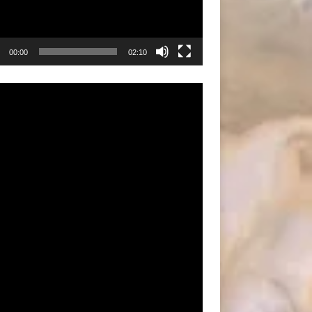
00:00
02:10