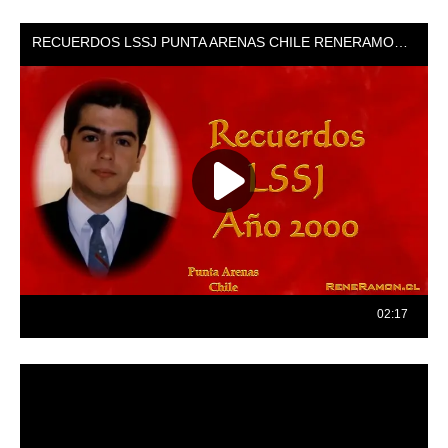
Reproductor
de
vídeo