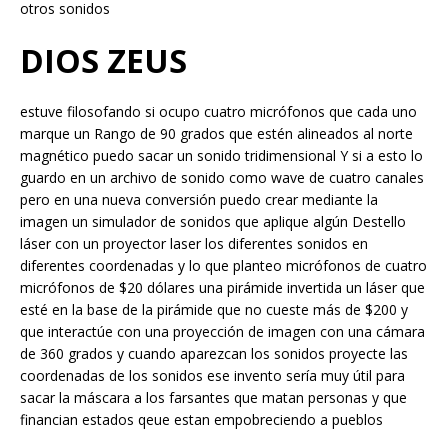
otros sonidos
DIOS ZEUS
estuve filosofando si ocupo cuatro micrófonos que cada uno
marque un Rango de 90 grados que estén alineados al norte
magnético puedo sacar un sonido tridimensional Y si a esto lo
guardo en un archivo de sonido como wave de cuatro canales
pero en una nueva conversión puedo crear mediante la
imagen un simulador de sonidos que aplique algún Destello
láser con un proyector laser los diferentes sonidos en
diferentes coordenadas y lo que planteo micrófonos de cuatro
micrófonos de $20 dólares una pirámide invertida un láser que
esté en la base de la pirámide que no cueste más de $200 y
que interactúe con una proyección de imagen con una cámara
de 360 grados y cuando aparezcan los sonidos proyecte las
coordenadas de los sonidos ese invento sería muy útil para
sacar la máscara a los farsantes que matan personas y que
financian estados qeue estan empobreciendo a pueblos