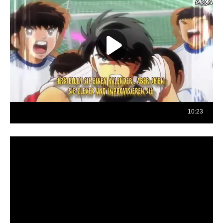
Reproductor
de
vídeo