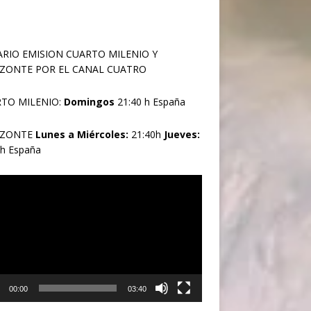
RIO EMISION CUARTO MILENIO Y
ZONTE POR EL CANAL CUATRO
TO MILENIO:
Domingos
21:40 h España
IZONTE
Lunes a Miércoles:
21:40h
Jueves:
0h España
oductor
00:00
03:40