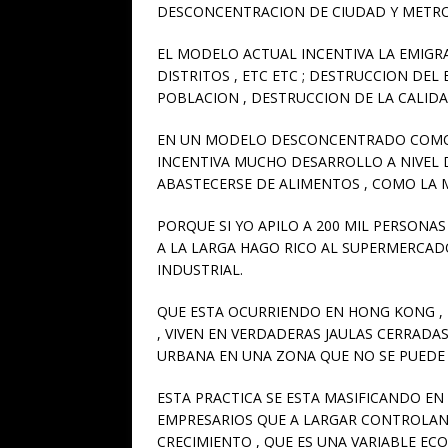
DESCONCENTRACION DE CIUDAD Y METR
EL MODELO ACTUAL INCENTIVA LA EMIGR
DISTRITOS , ETC ETC ; DESTRUCCION DE
POBLACION , DESTRUCCION DE LA CALIDAD
EN UN MODELO DESCONCENTRADO COMO SE
INCENTIVA MUCHO DESARROLLO A NIVEL
ABASTECERSE DE ALIMENTOS , COMO LA M
PORQUE SI YO APILO A 200 MIL PERSON
A LA LARGA HAGO RICO AL SUPERMERCAD
INDUSTRIAL.
QUE ESTA OCURRIENDO EN HONG KONG , 
, VIVEN EN VERDADERAS JAULAS CERRAD
URBANA EN UNA ZONA QUE NO SE PUEDE
ESTA PRACTICA SE ESTA MASIFICANDO E
EMPRESARIOS QUE A LARGAR CONTROLAN 
CRECIMIENTO , QUE ES UNA VARIABLE E