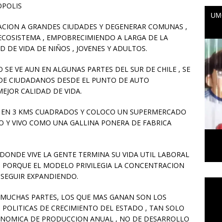
OPOLIS
ACION A GRANDES CIUDADES Y DEGENERAR COMUNAS ,
L ECOSISTEMA , EMPOBRECIMIENDO A LARGA DE LA
 DE VIDA DE NIÑOS , JOVENES Y ADULTOS.
 VE AUN EN ALGUNAS PARTES DEL SUR DE CHILE , SE
 DE CIUDADANOS DESDE EL PUNTO DE AUTO
EJOR CALIDAD DE VIDA.
AS EN 3 KMS CUADRADOS Y COLOCO UN SUPERMERCADO
O Y VIVO COMO UNA GALLINA PONERA DE FABRICA
DONDE VIVE LA GENTE TERMINA SU VIDA UTIL LABORAL
AS PORQUE EL MODELO PRIVILEGIA LA CONCENTRACION
 SEGUIR EXPANDIENDO.
Repr
de
N MUCHAS PARTES, LOS QUE MAS GANAN SON LOS
vídeo
POLITICAS DE CRECIMIENTO DEL ESTADO , TAN SOLO
CONOMICA DE PRODUCCION ANUAL , NO DE DESARROLLO