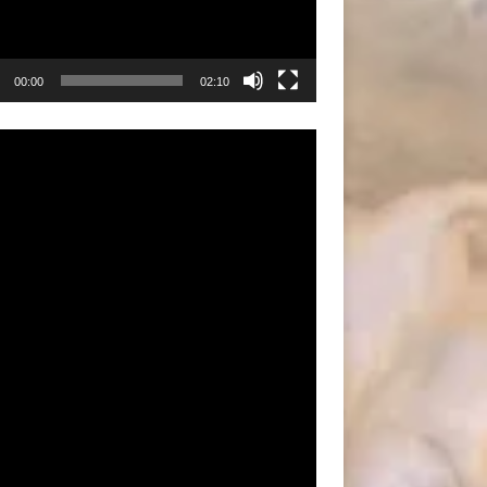
00:00
02:10