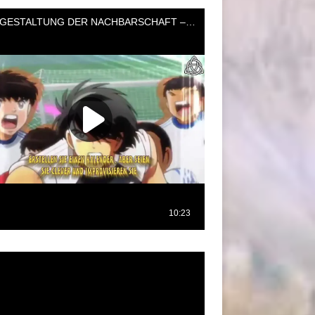
oductor