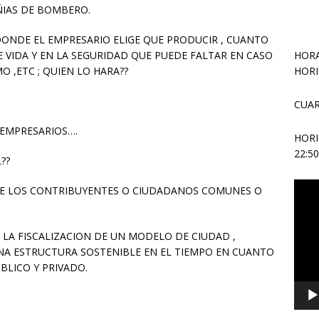
ÑIAS DE BOMBERO.
DONDE EL EMPRESARIO ELIGE QUE PRODUCIR , CUANTO
E VIDA Y EN LA SEGURIDAD QUE PUEDE FALTAR EN CASO
HORA
O ,ETC ; QUIEN LO HARA??
HORI
CUAR
 EMPRESARIOS….
HOR
22:5
??
Repr
 DE LOS CONTRIBUYENTES O CIUDADANOS COMUNES O
de
vídeo
A LA FISCALIZACION DE UN MODELO DE CIUDAD ,
NA ESTRUCTURA SOSTENIBLE EN EL TIEMPO EN CUANTO
BLICO Y PRIVADO.