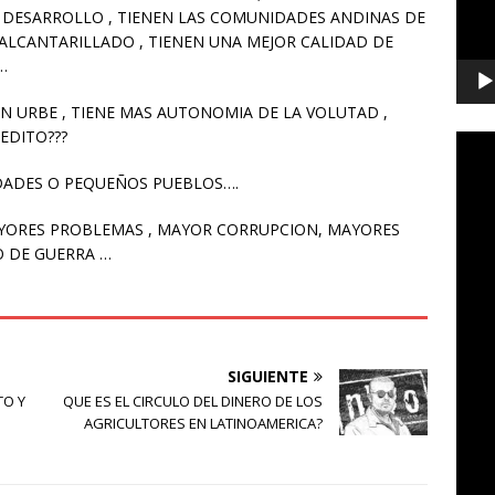
 DESARROLLO , TIENEN LAS COMUNIDADES ANDINAS DE
 ALCANTARILLADO , TIENEN UNA MEJOR CALIDAD DE
…
N URBE , TIENE MAS AUTONOMIA DE LA VOLUTAD ,
EDITO???
UDADES O PEQUEÑOS PUEBLOS….
YORES PROBLEMAS , MAYOR CORRUPCION, MAYORES
O DE GUERRA …
SIGUIENTE
TO Y
QUE ES EL CIRCULO DEL DINERO DE LOS
AGRICULTORES EN LATINOAMERICA?