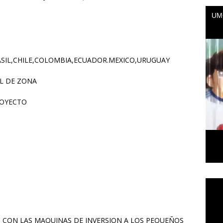
RASIL,CHILE,COLOMBIA,ECUADOR.MEXICO,URUGUAY
EL DE ZONA
ROYECTO
Repr
de
vídeo
CON LAS MAQUINAS DE INVERSION A LOS PEQUEÑOS