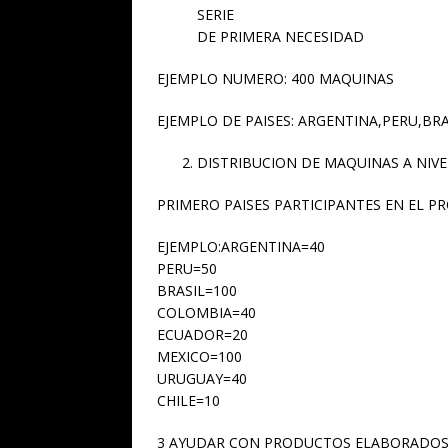
SERIE
DE PRIMERA NECESIDAD
EJEMPLO NUMERO: 400 MAQUINAS
EJEMPLO DE PAISES: ARGENTINA,PERU,B
DISTRIBUCION DE MAQUINAS A NIV
PRIMERO PAISES PARTICIPANTES EN EL P
EJEMPLO:ARGENTINA=40
PERU=50
BRASIL=100
COLOMBIA=40
ECUADOR=20
MEXICO=100
URUGUAY=40
CHILE=10
3 AYUDAR CON PRODUCTOS ELABORADOS 