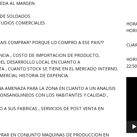
UEDA AL MARGEN
 DE SOLDADOS
TUDIOS COMERCIALES
HORA
HORI
AIS COMPRAR? PORQUE LO COMPRO A ESE PAIS??
CUAR
NCIA , COSTO DE IMPORTACION DE PRODUCTO,
HOR
 DEL DESARROLLO LOCAL EN CUANTO A
22:5
TA , CUANTO STOCK SE TIENE EN EL MERCADO INTERNO.
ERCIAL HISTORIA DE DEPENCIA.
Repr
de
UNA AMENAZA PARA LA ZONA EN CUANTO A UN ANALISIS
vídeo
 CONSANGUINEOS CON LOS HABITANTES Y CALIDAD ,
 A SUS FABRICAS , SERVICIOS DE POST VENTA EN
MPRAR EN CONJUNTO MAQUINAS DE PRODUCCION EN