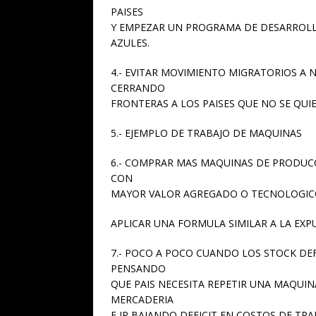
PAISES
Y EMPEZAR UN PROGRAMA DE DESARROLLO
AZULES.
4.- EVITAR MOVIMIENTO MIGRATORIOS A 
CERRANDO
FRONTERAS A LOS PAISES QUE NO SE QUI
5.- EJEMPLO DE TRABAJO DE MAQUINAS
6.- COMPRAR MAS MAQUINAS DE PRODUCC
CON
MAYOR VALOR AGREGADO O TECNOLOGIC
APLICAR UNA FORMULA SIMILAR A LA EXP
7.- POCO A POCO CUANDO LOS STOCK DE
PENSANDO
QUE PAIS NECESITA REPETIR UNA MAQUIN
MERCADERIA
E IR BAJANDO DEFICIT EN COSTOS DE TR