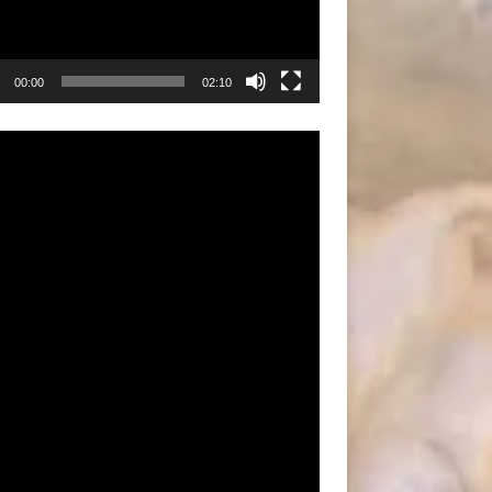
00:00
02:10