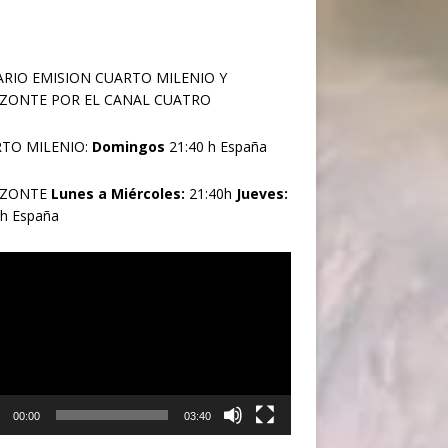
RIO EMISION CUARTO MILENIO Y
ZONTE POR EL CANAL CUATRO
TO MILENIO:
Domingos
21:40 h España
IZONTE
Lunes a Miércoles:
21:40h
Jueves:
0h España
oductor
00:00
03:40