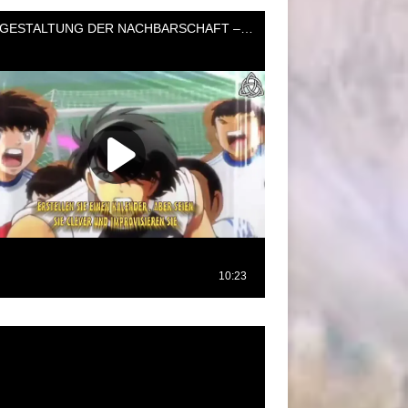
oductor