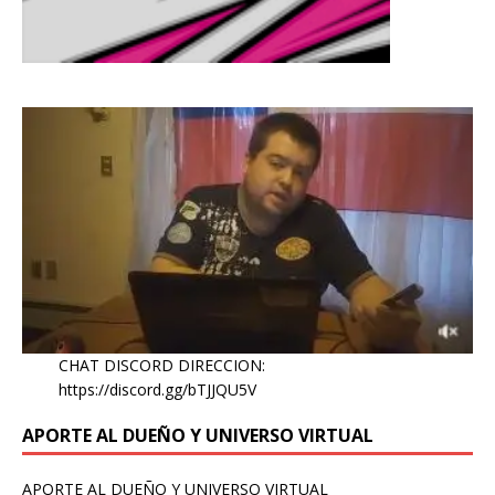
CHAT DISCORD DIRECCION:
https://discord.gg/bTJJQU5V
APORTE AL DUEÑO Y UNIVERSO VIRTUAL
APORTE AL DUEÑO Y UNIVERSO VIRTUAL