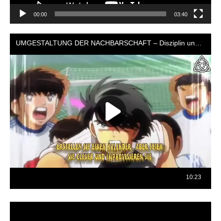
00:00
03:40
Reproductor
de