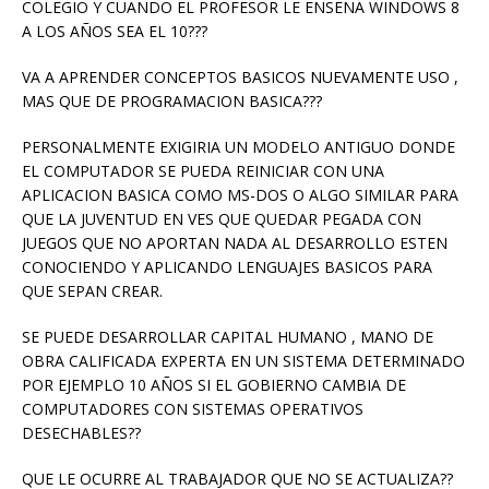
COLEGIO Y CUANDO EL PROFESOR LE ENSEÑA WINDOWS 8
A LOS AÑOS SEA EL 10???
VA A APRENDER CONCEPTOS BASICOS NUEVAMENTE USO ,
MAS QUE DE PROGRAMACION BASICA???
PERSONALMENTE EXIGIRIA UN MODELO ANTIGUO DONDE
EL COMPUTADOR SE PUEDA REINICIAR CON UNA
APLICACION BASICA COMO MS-DOS O ALGO SIMILAR PARA
QUE LA JUVENTUD EN VES QUE QUEDAR PEGADA CON
JUEGOS QUE NO APORTAN NADA AL DESARROLLO ESTEN
CONOCIENDO Y APLICANDO LENGUAJES BASICOS PARA
QUE SEPAN CREAR.
SE PUEDE DESARROLLAR CAPITAL HUMANO , MANO DE
OBRA CALIFICADA EXPERTA EN UN SISTEMA DETERMINADO
POR EJEMPLO 10 AÑOS SI EL GOBIERNO CAMBIA DE
COMPUTADORES CON SISTEMAS OPERATIVOS
DESECHABLES??
QUE LE OCURRE AL TRABAJADOR QUE NO SE ACTUALIZA??