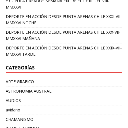
Y CUPULA CREADOS SEMANA ENTRE EL I Y III DEL VIII-
MMXXVI
DEPORTE EN ACCIÓN DESDE PUNTA ARENAS CHILE XXXI-VII-
MMXXVI NOCHE
DEPORTE EN ACCIÓN DESDE PUNTA ARENAS CHILE XXX-VII-
MMXXVI MAÑANA
DEPORTE EN ACCIÓN DESDE PUNTA ARENAS CHILE XXIX-VII-
MMXXVI TARDE
CATEGORÍAS
ARTE GRAFICO
ASTRONOMIA AUSTRAL
AUDIOS
avidano
CHAMANISMO