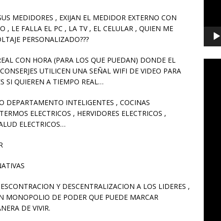
 SUS MEDIDORES , EXIJAN EL MEDIDOR EXTERNO CON
, LE FALLA EL PC , LA TV , EL CELULAR , QUIEN ME
OLTAJE PERSONALIZADO???
EAL CON HORA (PARA LOS QUE PUEDAN) DONDE EL
 CONSERJES UTILICEN UNA SEÑAL WIFI DE VIDEO PARA
S SI QUIEREN A TIEMPO REAL…
IO DEPARTAMENTO INTELIGENTES , COCINAS
TERMOS ELECTRICOS , HERVIDORES ELECTRICOS ,
SALUD ELECTRICOS…
R
NATIVAS
DESCONTRACION Y DESCENTRALIZACION A LOS LIDERES ,
 UN MONOPOLIO DE PODER QUE PUEDE MARCAR
ERA DE VIVIR.