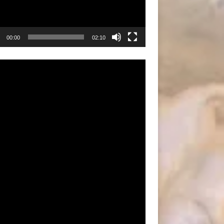
00:00
02:10