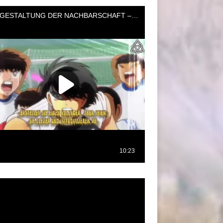
oductor