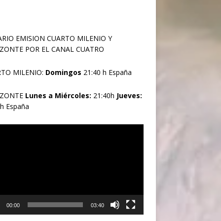
RIO EMISION CUARTO MILENIO Y
ZONTE POR EL CANAL CUATRO
TO MILENIO:
Domingos
21:40 h España
IZONTE
Lunes a Miércoles:
21:40h
Jueves:
0h España
oductor
00:00
03:40