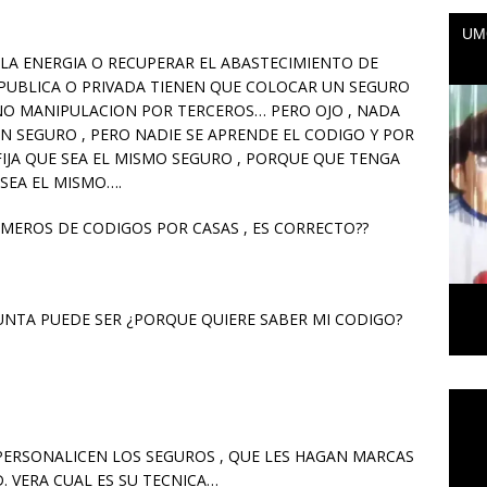
A ENERGIA O RECUPERAR EL ABASTECIMIENTO DE
 PUBLICA O PRIVADA TIENEN QUE COLOCAR UN SEGURO
 NO MANIPULACION POR TERCEROS… PERO OJO , NADA
UN SEGURO , PERO NADIE SE APRENDE EL CODIGO Y POR
FIJA QUE SEA EL MISMO SEGURO , PORQUE QUE TENGA
SEA EL MISMO….
UMEROS DE CODIGOS POR CASAS , ES CORRECTO??
TA PUEDE SER ¿PORQUE QUIERE SABER MI CODIGO?
Repr
de
vídeo
 PERSONALICEN LOS SEGUROS , QUE LES HAGAN MARCAS
. VERA CUAL ES SU TECNICA…