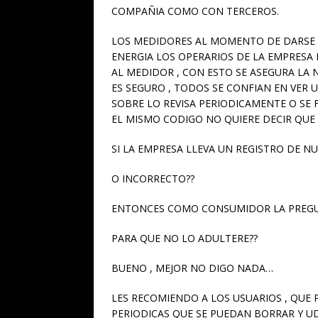
COMPAÑIA COMO CON TERCEROS.
LOS MEDIDORES AL MOMENTO DE DARSE L
ENERGIA LOS OPERARIOS DE LA EMPRESA
AL MEDIDOR , CON ESTO SE ASEGURA LA
ES SEGURO , TODOS SE CONFIAN EN VER 
SOBRE LO REVISA PERIODICAMENTE O SE 
EL MISMO CODIGO NO QUIERE DECIR QUE 
SI LA EMPRESA LLEVA UN REGISTRO DE N
O INCORRECTO??
ENTONCES COMO CONSUMIDOR LA PREGUN
PARA QUE NO LO ADULTERE??
BUENO , MEJOR NO DIGO NADA…
LES RECOMIENDO A LOS USUARIOS , QUE
PERIODICAS QUE SE PUEDAN BORRAR Y UD