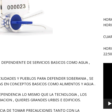
HORA
HORI
CUAR
HOR
22:5
 DEPENDIENTE DE SERVICIOS BASICOS COMO AGUA ,
Repr
de
vídeo
UDADES Y PUEBLOS PARA DEFENDER SOBERANIA , SE
S EN CONCEPTOS BASICOS COMO ALIMENTOS Y AGUA .
EPENDENCIA LO MISMO QUE LA TECNOLOGIA , LOS
ION , QUIERES GRANDES URBES E EDIFICIOS.
NCIA DE TOMAR PRECAUCIONES TANTO CON LA